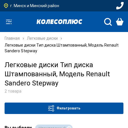
г. Минск и Минский район
Главная
Легковые диски
Легковые диски Тип диска Штампованный, Модель Renault
Sandero Stepway
Легковые диски Тип диска
Штампованный, Модель Renault
Sandero Stepway
2 товара
Фильтровать
Вы выбрали