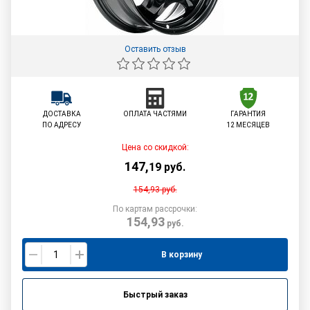
Оставить отзыв
ДОСТАВКА
ОПЛАТА ЧАСТЯМИ
ГАРАНТИЯ
ПО АДРЕСУ
12 МЕСЯЦЕВ
Цена со скидкой:
147
,
19
руб.
154,93
руб.
По картам рассрочки:
154,93
руб.
В корзину
Быстрый заказ