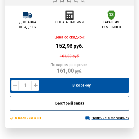
ДОСТАВКА
ОПЛАТА ЧАСТЯМИ
ГАРАНТИЯ
ПО АДРЕСУ
12 МЕСЯЦЕВ
Цена со скидкой:
152
,
96
руб.
161,00
руб.
По картам рассрочки:
161,00
руб.
В корзину
Быстрый заказ
в наличии 4 шт.
Наличие в магазинах