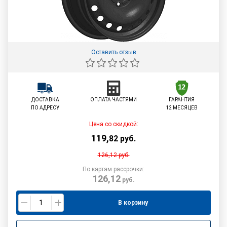
Оставить отзыв
ДОСТАВКА
ОПЛАТА ЧАСТЯМИ
ГАРАНТИЯ
ПО АДРЕСУ
12 МЕСЯЦЕВ
Цена со скидкой:
119
,
82
руб.
126,12
руб.
По картам рассрочки:
126,12
руб.
В корзину