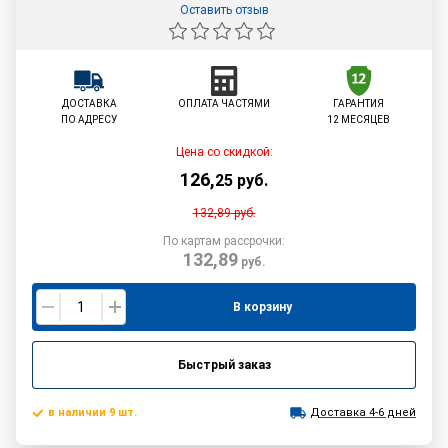
Оставить отзыв
ДОСТАВКА
ОПЛАТА ЧАСТЯМИ
ГАРАНТИЯ
ПО АДРЕСУ
12 МЕСЯЦЕВ
Цена со скидкой:
126
,
25
руб.
132,89
руб.
По картам рассрочки:
132,89
руб.
В корзину
Быстрый заказ
в наличии 9 шт.
Доставка 4-6 дней