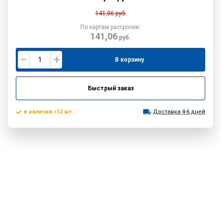
141,06
руб.
По картам рассрочки:
141,06
руб.
В корзину
Быстрый заказ
в наличии >12 шт.
Доставка 4-6 дней