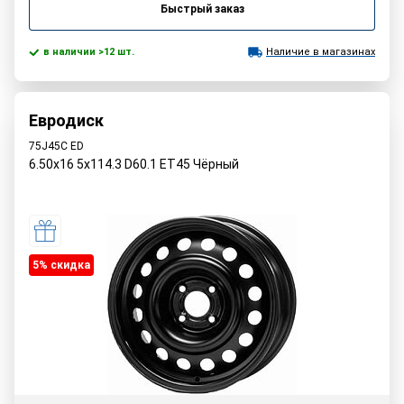
Быстрый заказ
в наличии >12 шт.
Наличие в магазинах
Евродиск
75J45C ED
6.50x16 5x114.3 D60.1 ET45 Чёрный
5% cкидка