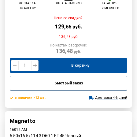
ДОСТАВКА
ОПЛАТА ЧАСТЯМИ
ГАРАНТИЯ
ПО АДРЕСУ
12 МЕСЯЦЕВ
Цена со скидкой:
129
,
66
руб.
136,48
руб.
По картам рассрочки:
136,48
руб.
В корзину
Быстрый заказ
в наличии >12 шт.
Доставка 4-6 дней
Magnetto
16012 AM
6.50x16 5x114.3 D60.1 ET45 Черный