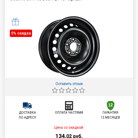
5% cкидка
Оставить отзыв
ДОСТАВКА
ОПЛАТА ЧАСТЯМИ
ГАРАНТИЯ
ПО АДРЕСУ
12 МЕСЯЦЕВ
Цена со скидкой:
134
,
02
руб.