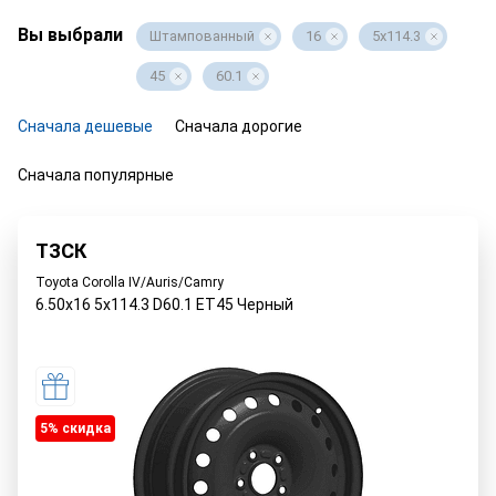
Вы выбрали
Штампованный
16
5x114.3
45
60.1
Сначала дешевые
Сначала дорогие
Сначала популярные
ТЗСК
Toyota Corolla IV/Auris/Camry
6.50x16 5x114.3 D60.1 ET45 Черный
5% cкидка