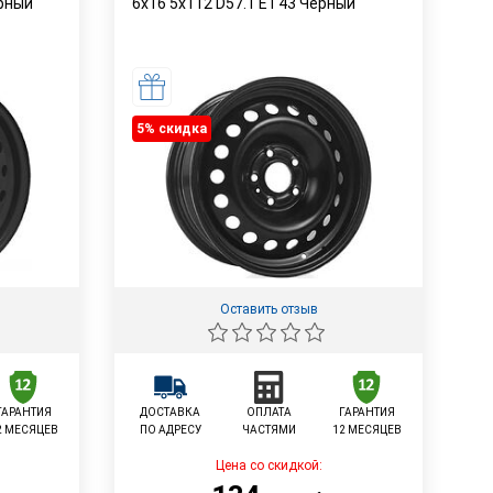
ерный
6x16 5x112 D57.1 ET43 Черный
5% cкидка
Оставить отзыв
ГАРАНТИЯ
ДОСТАВКА
ОПЛАТА
ГАРАНТИЯ
2 МЕСЯЦЕВ
ПО АДРЕСУ
ЧАСТЯМИ
12 МЕСЯЦЕВ
Цена со скидкой: