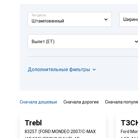
Тип диска
Ширин
Штампованный
Вылет (ET)
Дополнительные фильтры
Сначала дешевые
Сначала дорогие
Сначала попул
Trebl
ТЗС
8325T (FORD MONDEO 2007/C-MAX
Ford Mo