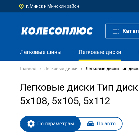
г. Минск и Минский район
Катал
Легковые шины
Легковые диски
Главная
Легковые диски
Легковые диски Тип диск
Легковые диски Тип диск
5x108, 5x105, 5x112
По параметрам
По авто