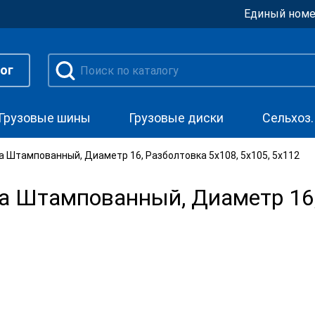
Единый номе
ог
Грузовые шины
Грузовые диски
Сельхоз
а Штампованный, Диаметр 16, Разболтовка 5x108, 5x105, 5x112
а Штампованный, Диаметр 16