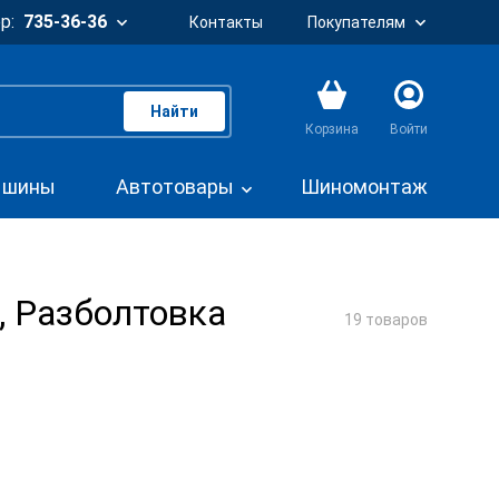
р:
735-36-36
Контакты
Покупателям
Найти
Корзина
Войти
. шины
Автотовары
Шиномонтаж
, Разболтовка
19 товаров