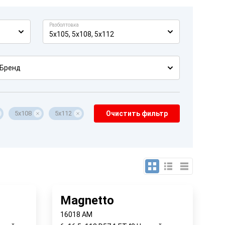
Разболтовка
5x105, 5x108, 5x112
Бренд
5x108
5x112
Очистить фильтр
Magnetto
16018 AM