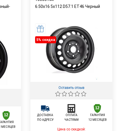
рный-
6.50x16 5x112 D57.1 ET46 Черный
5% cкидка
Оставить отзыв
ДОСТАВКА
ОПЛАТА
ГАРАНТИЯ
ПО АДРЕСУ
ЧАСТЯМИ
12 МЕСЯЦЕВ
ГАРАНТИЯ
2 МЕСЯЦЕВ
Цена со скидкой: