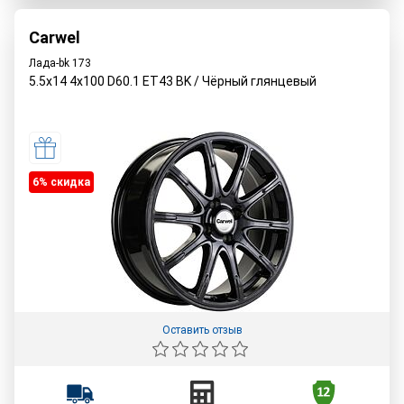
Carwel
Лада-bk 173
5.5x14 4x100 D60.1 ET43 BK / Чёрный глянцевый
6% cкидка
Оставить отзыв