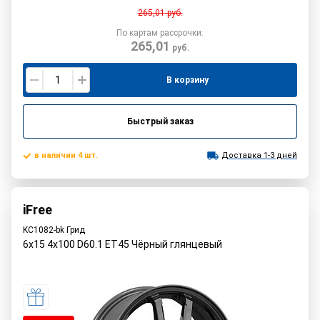
265,01
руб.
По картам рассрочки:
265,01
руб.
В корзину
Быстрый заказ
в наличии 4 шт.
Доставка 1-3 дней
iFree
KC1082-bk Грид
6x15 4x100 D60.1 ET45 Чёрный глянцевый