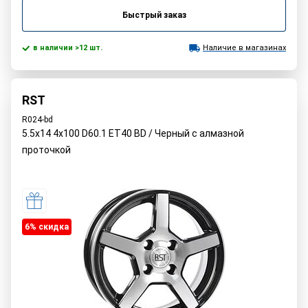
Быстрый заказ
в наличии >12 шт.
Наличие в магазинах
RST
R024-bd
5.5x14 4x100 D60.1 ET40 BD / Черный с алмазной
проточкой
6% cкидка