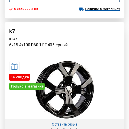
в наличии 3 шт.
Наличие в магазинах
k7
K147
6x15 4x100 D60.1 ET40 Черный
5% cкидка
Только в магазине
Оставить отзыв