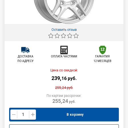
Оставить отзыв
ДОСТАВКА
ОПЛАТА ЧАСТЯМИ
ГАРАНТИЯ
ПО АДРЕСУ
12 МЕСЯЦЕВ
Цена со скидкой:
239
,
16
руб.
255,24
руб.
По картам рассрочки:
255,24
руб.
В корзину