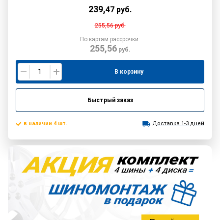
239
,
47
руб.
255,56
руб.
По картам рассрочки:
255,56
руб.
В корзину
Быстрый заказ
в наличии 4 шт.
Доставка 1-3 дней