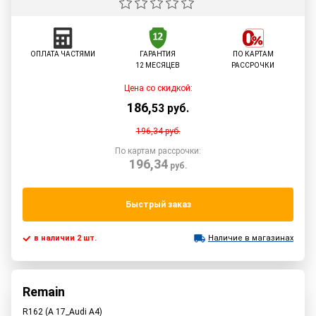
ОПЛАТА ЧАСТЯМИ
ГАРАНТИЯ
ПО КАРТАМ
12 МЕСЯЦЕВ
РАССРОЧКИ
Цена со скидкой:
186
,
53
руб.
196,34
руб.
По картам рассрочки:
196,34
руб.
Быстрый заказ
в наличии 2 шт.
Наличие в магазинах
Remain
R162 (A 17_Audi A4)