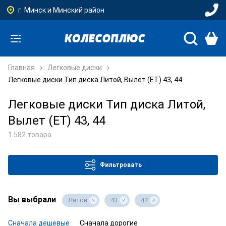
г. Минск и Минский район
Главная
Легковые диски
Легковые диски Тип диска Литой, Вылет (ET) 43, 44
Легковые диски Тип диска Литой,
Вылет (ET) 43, 44
1 582 товара
Фильтровать
Вы выбрали
Литой
43
44
Сначала дешевые
Сначала дорогие