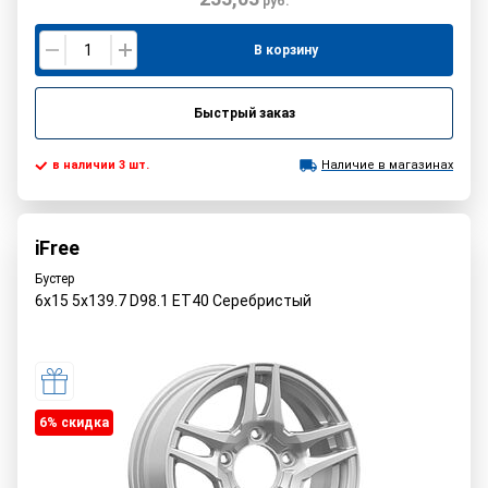
руб.
В корзину
Быстрый заказ
в наличии 3 шт.
Наличие в магазинах
iFree
Бустер
6x15 5x139.7 D98.1 ET40 Серебристый
6% cкидка