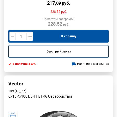
217
,
09
руб.
228,52
руб.
По картам рассрочки:
228,52
руб.
В корзину
Быстрый заказ
в наличии 3 шт.
Наличие в магазинах
Vector
139 (15_Rio)
6x15 4x100 D54.1 ET46 Серебристый