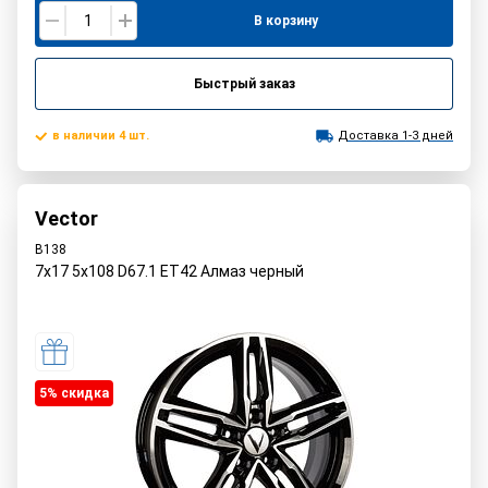
В корзину
Быстрый заказ
в наличии 4 шт.
Доставка 1-3 дней
Vector
B138
7x17 5x108 D67.1 ET42 Алмаз черный
5% cкидка