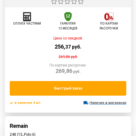
ОПЛАТА ЧАСТЯМИ
ГАРАНТИЯ
ПО КАРТАМ
12 МЕСЯЦЕВ
РАССРОЧКИ
Цена со скидкой:
256
,
37
руб.
269,86
руб.
По картам рассрочки:
269,86
руб.
Быстрый заказ
в наличии 4 шт.
Наличие в магазинах
Remain
248 (15_Polo 6)