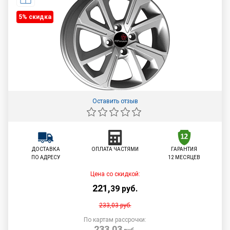
5% cкидка
Оставить отзыв
ДОСТАВКА
ОПЛАТА ЧАСТЯМИ
ГАРАНТИЯ
ПО АДРЕСУ
12 МЕСЯЦЕВ
Цена со скидкой:
221
,
39
руб.
233,03
руб.
По картам рассрочки:
233,03