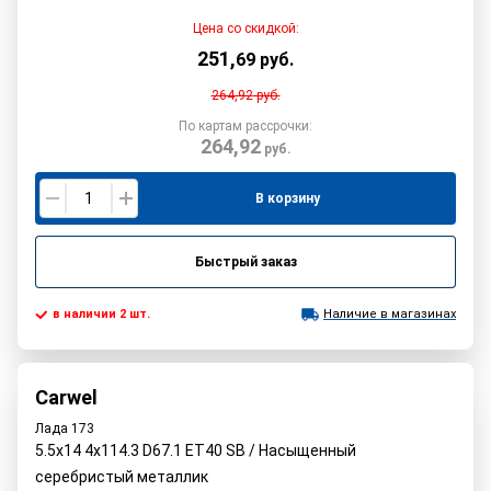
Цена со скидкой:
251
,
69
руб.
264,92
руб.
По картам рассрочки:
264,92
руб.
В корзину
Быстрый заказ
в наличии 2 шт.
Наличие в магазинах
Carwel
Лада 173
5.5x14 4x114.3 D67.1 ET40 SB / Насыщенный
серебристый металлик