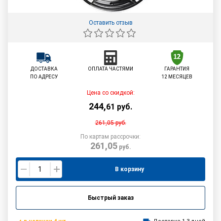
Оставить отзыв
ДОСТАВКА
ОПЛАТА ЧАСТЯМИ
ГАРАНТИЯ
ПО АДРЕСУ
12 МЕСЯЦЕВ
Цена со скидкой:
244
,
61
руб.
261,05
руб.
По картам рассрочки:
261,05
руб.
В корзину
Быстрый заказ