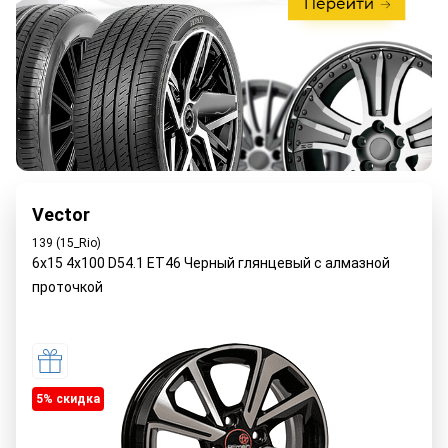
Vector
139 (15_Rio)
6x15 4x100 D54.1 ET46 Черный глянцевый с алмазной
проточкой
5% cкидка