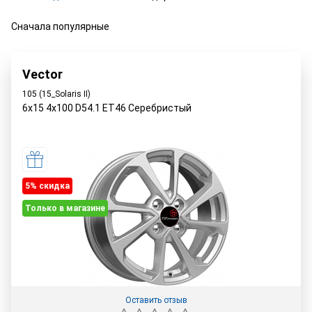
Сначала популярные
Vector
105 (15_Solaris II)
6x15 4x100 D54.1 ET46 Серебристый
5% cкидка
Только в магазине
Оставить отзыв