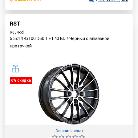
в наличии 4 шт.
Доставка 1-3 дней
RST
R034-bd
5.5x14 4x100 D60.1 ET40 BD / Черный с алмазной
проточкой
6% cкидка
Оставить отзыв