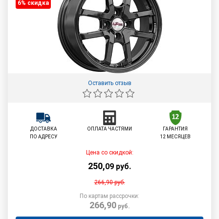
6% cкидка
Оставить отзыв
ДОСТАВКА
ОПЛАТА ЧАСТЯМИ
ГАРАНТИЯ
ПО АДРЕСУ
12 МЕСЯЦЕВ
Цена со скидкой:
250
,
09
руб.
266,90
руб.
По картам рассрочки:
266,90
руб.