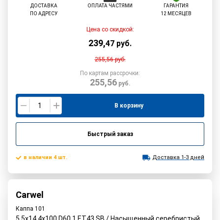
ДОСТАВКА
ОПЛАТА ЧАСТЯМИ
ГАРАНТИЯ
ПО АДРЕСУ
12 МЕСЯЦЕВ
Цена со скидкой:
239
,
47
руб.
255,56
руб.
По картам рассрочки:
255,56
руб.
В корзину
Быстрый заказ
в наличии 4 шт.
Доставка 1-3 дней
Carwel
Каппа 101
5.5x14 4x100 D60.1 ET43 SB / Насыщенный серебристый