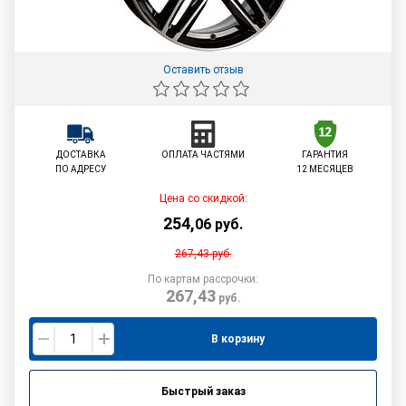
Оставить отзыв
ДОСТАВКА
ОПЛАТА ЧАСТЯМИ
ГАРАНТИЯ
ПО АДРЕСУ
12 МЕСЯЦЕВ
Цена со скидкой:
254
,
06
руб.
267,43
руб.
По картам рассрочки:
267,43
руб.
В корзину
Быстрый заказ