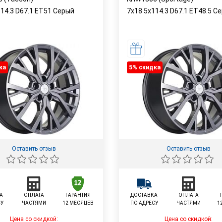
114.3 D67.1 ET51 Серый
7x18 5x114.3 D67.1 ET48.5 С
ка
5% cкидка
Оставить отзыв
Оставить отзыв
А
ОПЛАТА
ГАРАНТИЯ
ДОСТАВКА
ОПЛАТА
СУ
ЧАСТЯМИ
12 МЕСЯЦЕВ
ПО АДРЕСУ
ЧАСТЯМИ
1
Цена со скидкой:
Цена со скидкой: