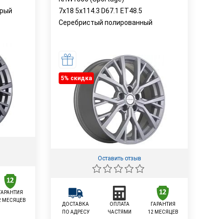
ерый
7x18 5x114.3 D67.1 ET48.5
Серебристый полированный
5% cкидка
Оставить отзыв
ГАРАНТИЯ
2 МЕСЯЦЕВ
ДОСТАВКА
ОПЛАТА
ГАРАНТИЯ
ПО АДРЕСУ
ЧАСТЯМИ
12 МЕСЯЦЕВ