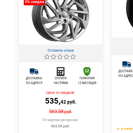
5% cкидка
Оставить отзыв
ДОСТАВК
ПО АДРЕ
ДОСТАВКА
ОПЛАТА
ГАРАНТИЯ
ПО АДРЕСУ
ЧАСТЯМИ
12 МЕСЯЦЕВ
Цена со скидкой:
535
,
42
руб.
563,58
руб.
По картам рассрочки:
563,58
руб.
в нали