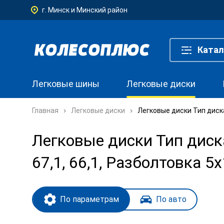
г. Минск и Минский район
Катал
Легковые шины
Легковые диски
Главная
Легковые диски
Легковые диски Тип диска
Легковые диски Тип диска
67,1, 66,1, Разболтовка 5
По параметрам
По авто