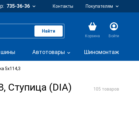
р:
735-36-36
Контакты
Покупателям
Найти
Корзина
Войти
. шины
Автотовары
Шиномонтаж
ка 5x114,3
, Ступица (DIA)
105 товаров