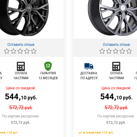
Оставить отзыв
Оставить отзыв
А
ОПЛАТА
ГАРАНТИЯ
ДОСТАВКА
ОПЛАТА
СУ
ЧАСТЯМИ
12 МЕСЯЦЕВ
ПО АДРЕСУ
ЧАСТЯМИ
1
Цена со скидкой:
Цена со скидкой:
544
,
544
,
10
руб.
10
руб.
572,72
572,72
руб.
руб.
По картам рассрочки:
По картам рассрочки:
572,72
руб.
572,72
руб.
чии >12 шт.
в наличии >12 шт.