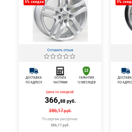
5% cкидка
5% cкид
Оставить отзыв
ДОСТАВКА
ОПЛАТА
ГАРАНТИЯ
ДОСТАВК
ПО АДРЕСУ
ЧАСТЯМИ
12 МЕСЯЦЕВ
ПО АДРЕ
Цена со скидкой:
366
,
88
руб.
386,17
руб.
По картам рассрочки:
386,17
руб.