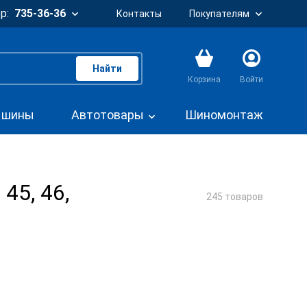
р:
735-36-36
Контакты
Покупателям
Найти
Корзина
Войти
. шины
Автотовары
Шиномонтаж
45, 46,
245 товаров