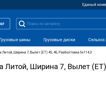
Единый номе
ог
Грузовые шины
Грузовые диски
Сельхоз
 Литой, Ширина 7, Вылет (ET) 45, 46, Разболтовка 5x114,3
 Литой, Ширина 7, Вылет (ET) 