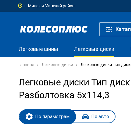
г. Минск и Минский район
Катал
Легковые шины
Легковые диски
Главная
Легковые диски
Легковые диски Тип диска
Легковые диски Тип диска
Разболтовка 5x114,3
По параметрам
По авто