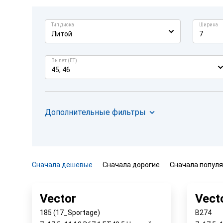
Тип диска
Ширина
Литой
7
Вылет (ET)
45, 46
Дополнительные фильтры
Сначала дешевые
Сначала дорогие
Сначала попул
Vector
Vect
185 (17_Sportage)
B274