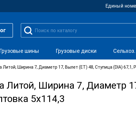
Единый номе
ог
Грузовые шины
Грузовые диски
Сельхоз
 Литой, Ширина 7, Диаметр 17, Вылет (ET) 48, Ступица (DIA) 67,1, 
 Литой, Ширина 7, Диаметр 17
лтовка 5x114,3