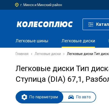
г. Минск и Минский район
Катал
Легковые шины
Легковые диски
Главная
Легковые диски
Легковые диски Тип диска
Легковые диски Тип диска
Ступица (DIA) 67,1, Разбо
По параметрам
По авто