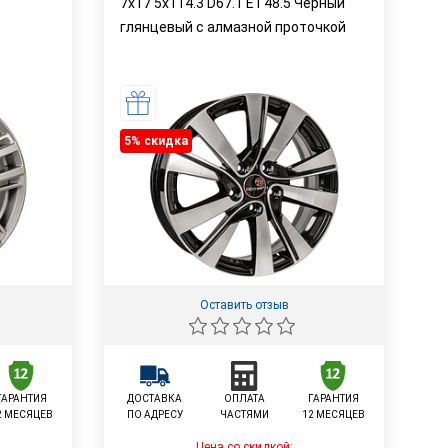
7x17 5x114.3 D67.1 ET48.5 Черный
глянцевый с алмазной проточкой
5% cкидка
Оставить отзыв
ГАРАНТИЯ
ДОСТАВКА
ОПЛАТА
ГАРАНТИЯ
2 МЕСЯЦЕВ
ПО АДРЕСУ
ЧАСТЯМИ
12 МЕСЯЦЕВ
Цена со скидкой: