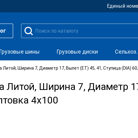
Единый номе
ог
Грузовые шины
Грузовые диски
Сельхоз
 Литой, Ширина 7, Диаметр 17, Вылет (ET) 45, 41, Ступица (DIA) 60
 Литой, Ширина 7, Диаметр 17,
олтовка 4x100