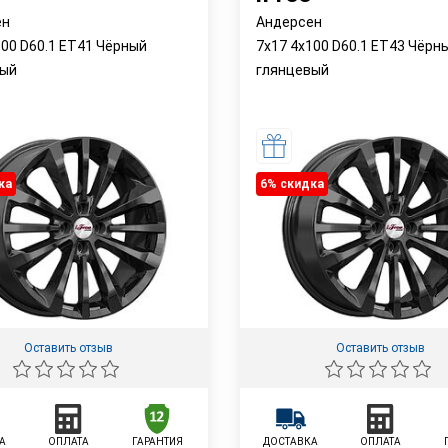
ен
Андерсен
100 D60.1 ET41 Чёрный
7x17 4x100 D60.1 ET43 Чёрн
вый
глянцевый
ка
6% cкидка
Оставить отзыв
Оставить отзыв
А
ОПЛАТА
ГАРАНТИЯ
ДОСТАВКА
ОПЛАТА