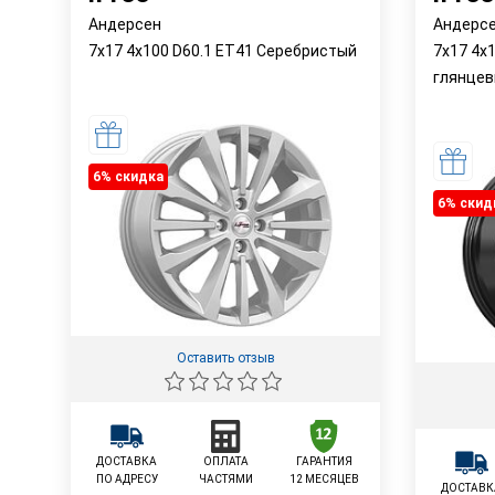
Андерсен
Андерс
7x17 4x100 D60.1 ET41 Серебристый
7x17 4x
глянце
6% cкидка
6% cкид
Оставить отзыв
ДОСТАВКА
ОПЛАТА
ГАРАНТИЯ
ПО АДРЕСУ
ЧАСТЯМИ
12 МЕСЯЦЕВ
ДОСТАВК