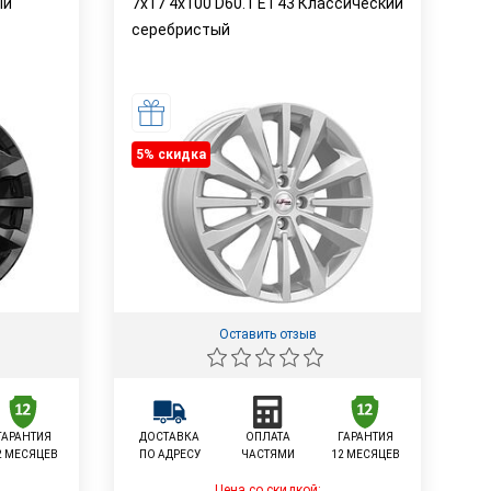
ый
7x17 4x100 D60.1 ET43 Классический
серебристый
5% cкидка
Оставить отзыв
ГАРАНТИЯ
ДОСТАВКА
ОПЛАТА
ГАРАНТИЯ
2 МЕСЯЦЕВ
ПО АДРЕСУ
ЧАСТЯМИ
12 МЕСЯЦЕВ
Цена со скидкой: