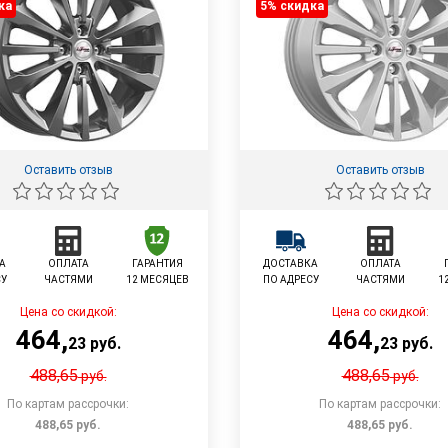
ка
5% cкидка
Оставить отзыв
Оставить отзыв
А
ОПЛАТА
ГАРАНТИЯ
ДОСТАВКА
ОПЛАТА
СУ
ЧАСТЯМИ
12 МЕСЯЦЕВ
ПО АДРЕСУ
ЧАСТЯМИ
1
Цена со скидкой:
Цена со скидкой:
464
,
464
,
23
руб.
23
руб.
488,65
488,65
руб.
руб.
По картам рассрочки:
По картам рассрочки:
488,65
руб.
488,65
руб.