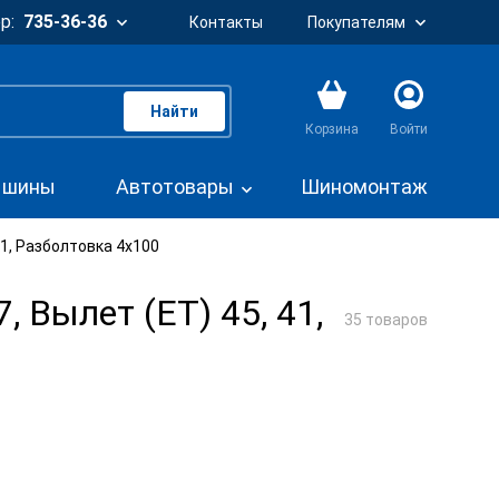
р:
735-36-36
Контакты
Покупателям
Найти
Корзина
Войти
. шины
Автотовары
Шиномонтаж
,1, Разболтовка 4x100
 Вылет (ET) 45, 41,
35 товаров