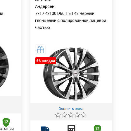
Андерсен
ый
7x17 4x100 D60.1 ET43 Чёрный
глянцевый с полированной лицевой
частью
6% cкидка
Оставить отзыв
ГАРАНТИЯ