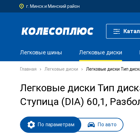
г. Минск и Минский район
Катал
Легковые шины
Легковые диски
Главная
Легковые диски
Легковые диски Тип диска
Легковые диски Тип диска
Ступица (DIA) 60,1, Разб
По параметрам
По авто