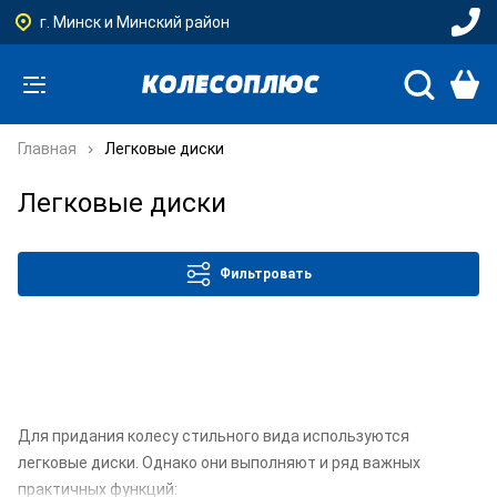
г. Минск и Минский район
Главная
Легковые диски
Легковые диски
Фильтровать
Для придания колесу стильного вида используются
легковые диски. Однако они выполняют и ряд важных
практичных функций: