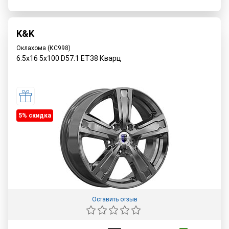
K&K
Оклахома (КС998)
6.5x16 5x100 D57.1 ET38 Кварц
5% cкидка
Оставить отзыв