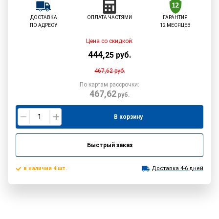
ДОСТАВКА
ОПЛАТА ЧАСТЯМИ
ГАРАНТИЯ
ПО АДРЕСУ
12 МЕСЯЦЕВ
Цена со скидкой:
444
,
25
руб.
467,62
руб.
По картам рассрочки:
467,62
руб.
В корзину
Быстрый заказ
в наличии 4 шт.
Доставка 4-6 дней