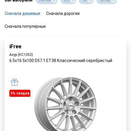
Литой
6.5
16
5x100
Сначала дешевые
Сначала дорогие
Сначала популярные
iFree
Азур (КС1052)
6.5x16 5x100 D57.1 ET38 Классический серебристый
5% cкидка