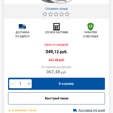
Оставить отзыв
ДОСТАВКА
ОПЛАТА ЧАСТЯМИ
ГАРАНТИЯ
ПО АДРЕСУ
12 МЕСЯЦЕВ
Цена со скидкой:
349
,
12
руб.
367,48
руб.
По картам рассрочки:
367,48
руб.
В корзину
Быстрый заказ
в наличии >12 шт.
Доставка 4-6 дней