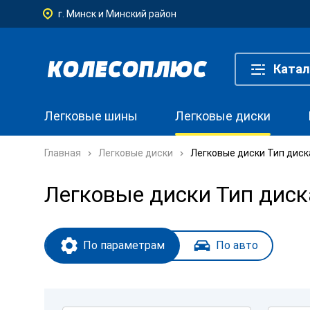
г. Минск и Минский район
Катал
Легковые шины
Легковые диски
Главная
Легковые диски
Легковые диски Тип диска
Легковые диски Тип диска
По параметрам
По авто