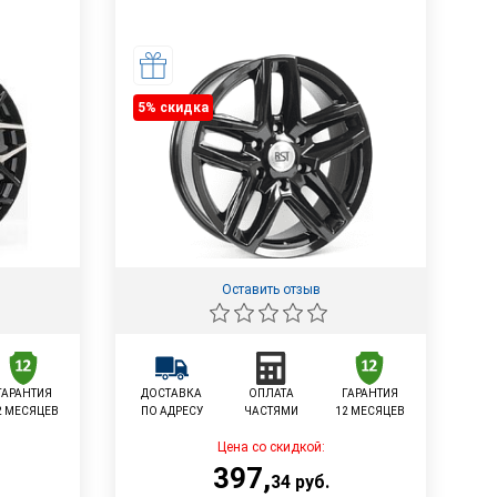
5% cкидка
Оставить отзыв
ГАРАНТИЯ
ДОСТАВКА
ОПЛАТА
ГАРАНТИЯ
2 МЕСЯЦЕВ
ПО АДРЕСУ
ЧАСТЯМИ
12 МЕСЯЦЕВ
Цена со скидкой:
397
,
34
руб.