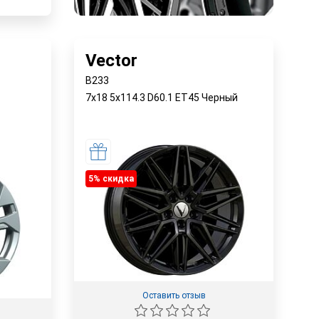
Vector
B233
7x18 5x114.3 D60.1 ET45 Черный
5% cкидка
Оставить отзыв