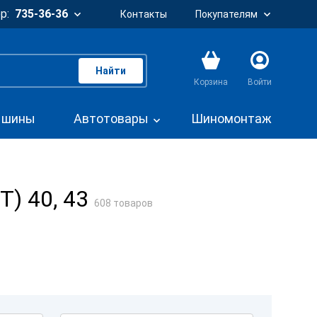
р:
735-36-36
Контакты
Покупателям
Найти
Корзина
Войти
. шины
Автотовары
Шиномонтаж
) 40, 43
608 товаров