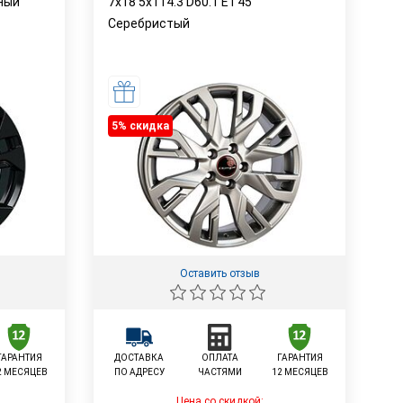
рный
7x18 5x114.3 D60.1 ET45
Серебристый
5% cкидка
Оставить отзыв
ГАРАНТИЯ
ДОСТАВКА
ОПЛАТА
ГАРАНТИЯ
2 МЕСЯЦЕВ
ПО АДРЕСУ
ЧАСТЯМИ
12 МЕСЯЦЕВ
Цена со скидкой: