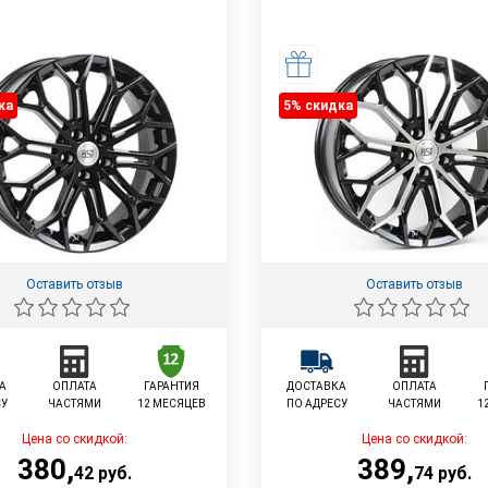
ка
5% cкидка
Оставить отзыв
Оставить отзыв
А
ОПЛАТА
ГАРАНТИЯ
ДОСТАВКА
ОПЛАТА
СУ
ЧАСТЯМИ
12 МЕСЯЦЕВ
ПО АДРЕСУ
ЧАСТЯМИ
1
Цена со скидкой:
Цена со скидкой:
380
,
389
,
42
руб.
74
руб.