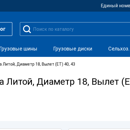
Единый номе
ог
Грузовые шины
Грузовые диски
Сельхоз
 Литой, Диаметр 18, Вылет (ET) 40, 43
 Литой, Диаметр 18, Вылет (ET