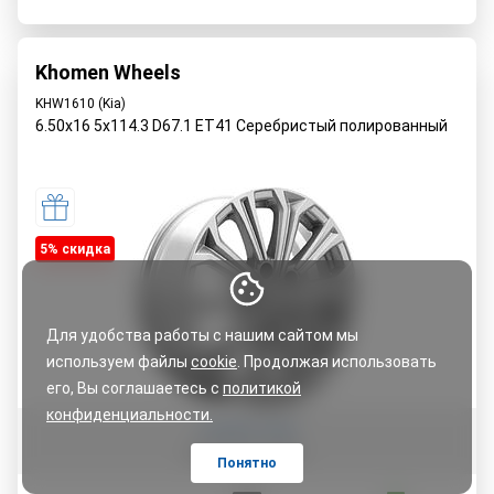
Khomen Wheels
KHW1610 (Kia)
6.50x16 5x114.3 D67.1 ET41 Серебристый полированный
5% cкидка
Для удобства работы с нашим сайтом мы
используем файлы
cookie
. Продолжая использовать
его, Вы соглашаетесь с
политикой
конфиденциальности.
Оставить отзыв
Понятно