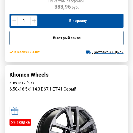
По картам рассрочки:
383,96
руб.
В корзину
Быстрый заказ
в наличии 4 шт.
Доставка 4-6 дней
Khomen Wheels
KHW1612 (Kia)
6.50x16 5x114.3 D67.1 ET41 Серый
5% cкидка