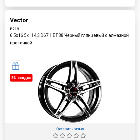
Vector
B219
6.5x16 5x114.3 D67.1 ET38 Черный глянцевый с алмазной
проточкой
5% cкидка
Оставить отзыв