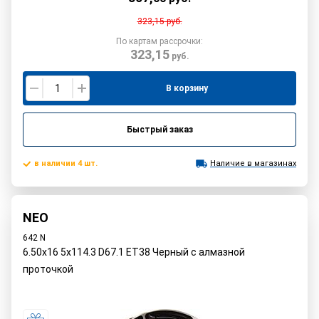
323,15
руб.
По картам рассрочки:
323,15
руб.
В корзину
Быстрый заказ
в наличии 4 шт.
Наличие в магазинах
NEO
642 N
6.50x16 5x114.3 D67.1 ET38 Черный с алмазной
проточкой