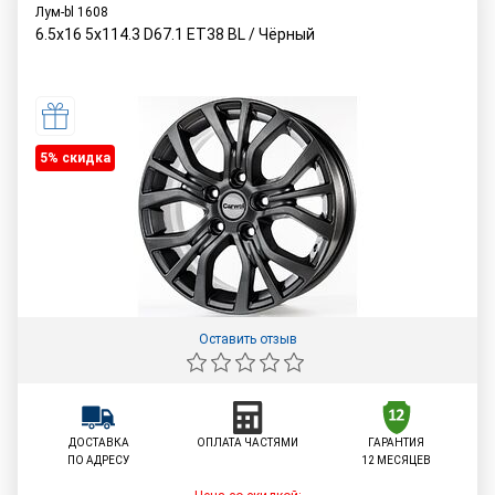
Лум-bl 1608
6.5x16 5x114.3 D67.1 ET38 BL / Чёрный
5% cкидка
Оставить отзыв
ДОСТАВКА
ОПЛАТА ЧАСТЯМИ
ГАРАНТИЯ
ПО АДРЕСУ
12 МЕСЯЦЕВ