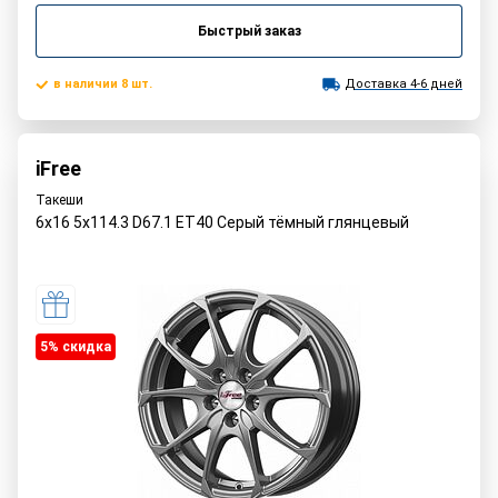
Быстрый заказ
в наличии 8 шт.
Доставка 4-6 дней
iFree
Такеши
6x16 5x114.3 D67.1 ET40 Серый тёмный глянцевый
5% cкидка