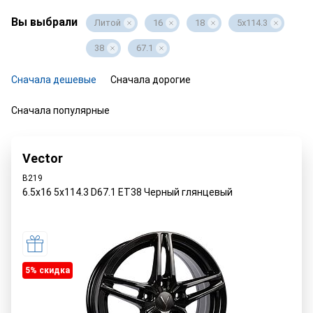
Вы выбрали
Литой
16
18
5x114.3
38
67.1
Сначала дешевые
Сначала дорогие
Сначала популярные
Vector
B219
6.5x16 5x114.3 D67.1 ET38 Черный глянцевый
5% cкидка