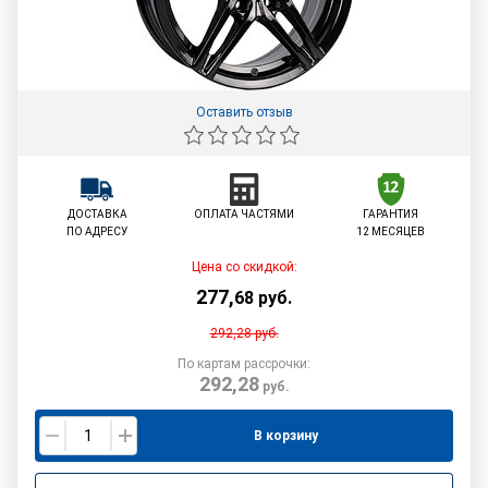
Оставить отзыв
ДОСТАВКА
ОПЛАТА ЧАСТЯМИ
ГАРАНТИЯ
ПО АДРЕСУ
12 МЕСЯЦЕВ
Цена со скидкой:
277
,
68
руб.
292,28
руб.
По картам рассрочки:
292,28
руб.
В корзину