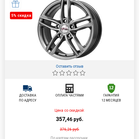
5% cкидка
Оставить отзыв
ДОСТАВКА
ОПЛАТА ЧАСТЯМИ
ГАРАНТИЯ
ПО АДРЕСУ
12 МЕСЯЦЕВ
Цена со скидкой:
357
,
46
руб.
376,26
руб.
По картам рассрочки: