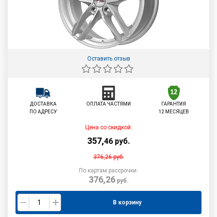
Оставить отзыв
ДОСТАВКА
ОПЛАТА ЧАСТЯМИ
ГАРАНТИЯ
ПО АДРЕСУ
12 МЕСЯЦЕВ
Цена со скидкой:
357
,
46
руб.
376,26
руб.
По картам рассрочки:
376,26
руб.
В корзину