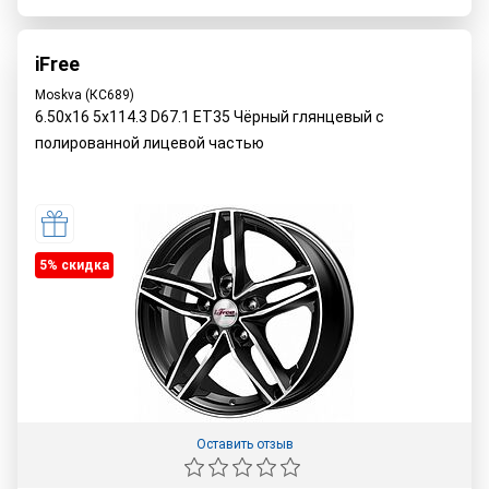
iFree
Moskva (КС689)
6.50x16 5x114.3 D67.1 ET35 Чёрный глянцевый с
полированной лицевой частью
5% cкидка
Оставить отзыв