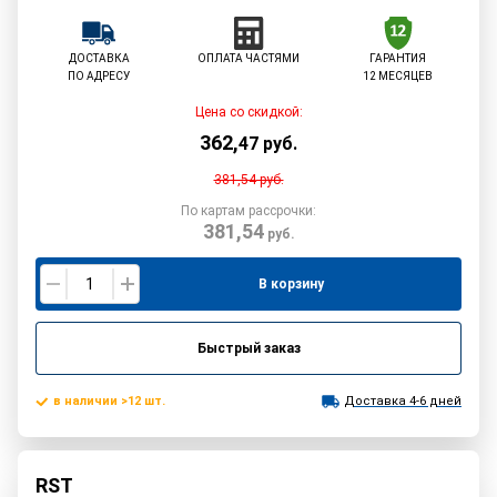
ДОСТАВКА
ОПЛАТА ЧАСТЯМИ
ГАРАНТИЯ
ПО АДРЕСУ
12 МЕСЯЦЕВ
Цена со скидкой:
362
,
47
руб.
381,54
руб.
По картам рассрочки:
381,54
руб.
В корзину
Быстрый заказ
в наличии >12 шт.
Доставка 4-6 дней
RST