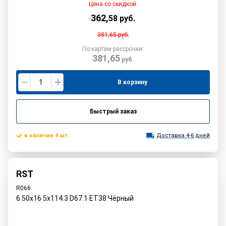
Цена со скидкой:
362
,
58
руб.
381,65
руб.
По картам рассрочки:
381,65
руб.
В корзину
Быстрый заказ
в наличии 4 шт.
Доставка 4-6 дней
RST
R066
6.50x16 5x114.3 D67.1 ET38 Чёрный