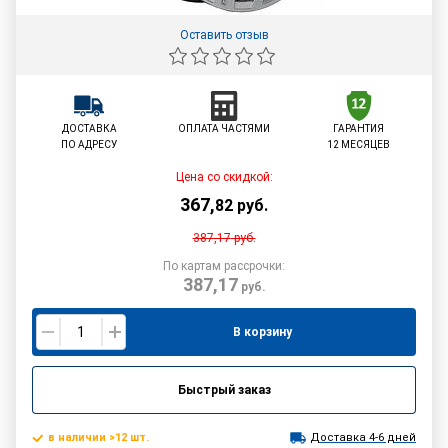
Оставить отзыв
ДОСТАВКА
ОПЛАТА ЧАСТЯМИ
ГАРАНТИЯ
ПО АДРЕСУ
12 МЕСЯЦЕВ
Цена со скидкой:
367
,
82
руб.
387,17
руб.
По картам рассрочки:
387,17
руб.
В корзину
Быстрый заказ
в наличии >12 шт.
Доставка 4-6 дней