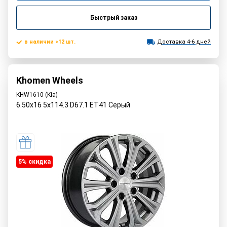
Быстрый заказ
в наличии >12 шт.
Доставка 4-6 дней
Khomen Wheels
KHW1610 (Kia)
6.50x16 5x114.3 D67.1 ET41 Серый
5% cкидка