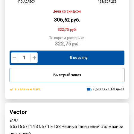
ПО АДРЕСУ
12 МЕСЯЦЕВ
Цена со скидкой:
306
,
62
руб.
322,75
руб.
По картам рассрочки:
322,75
руб.
В корзину
Быстрый заказ
в наличии 4 шт.
Доставка 1-3 дней
Vector
B197
6.5x16 5x114.3 D67.1 ET38 Черный глянцевый с алмазной
проточкой