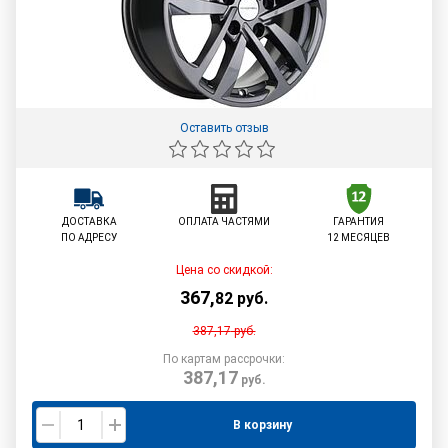
Оставить отзыв
ДОСТАВКА
ОПЛАТА ЧАСТЯМИ
ГАРАНТИЯ
ПО АДРЕСУ
12 МЕСЯЦЕВ
Цена со скидкой:
367
,
82
руб.
387,17
руб.
По картам рассрочки:
387,17
руб.
В корзину