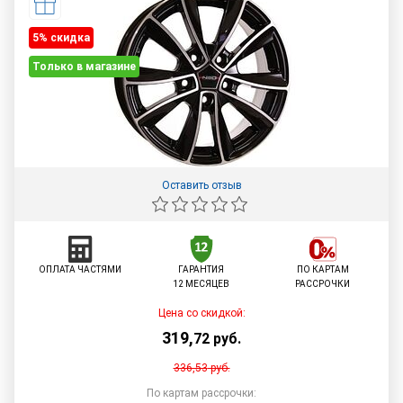
5% cкидка
Только в магазине
Оставить отзыв
ОПЛАТА ЧАСТЯМИ
ГАРАНТИЯ
ПО КАРТАМ
12 МЕСЯЦЕВ
РАССРОЧКИ
Цена со скидкой:
319
,
72
руб.
336,53
руб.
По картам рассрочки: