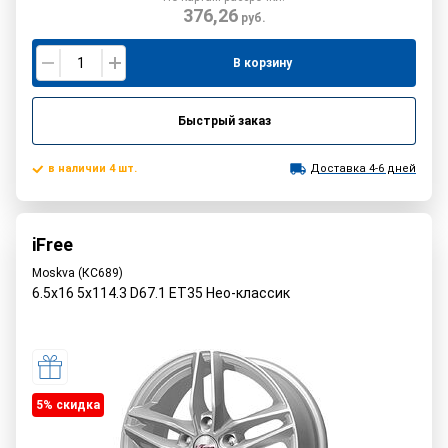
376,26
руб.
В корзину
Быстрый заказ
в наличии 4 шт.
Доставка 4-6 дней
iFree
Moskva (КС689)
6.5x16 5x114.3 D67.1 ET35 Нео-классик
5% cкидка