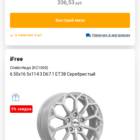
336,53
руб.
Быстрый заказ
в наличии 4 шт.
Наличие в магазинах
iFree
Спейс-Нидл (КС1000)
6.50x16 5x114.3 D67.1 ET38 Серебристый
5% cкидка