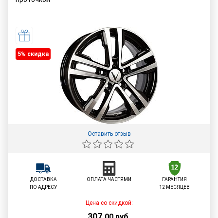
5% cкидка
Оставить отзыв
ДОСТАВКА
ОПЛАТА ЧАСТЯМИ
ГАРАНТИЯ
ПО АДРЕСУ
12 МЕСЯЦЕВ
Цена со скидкой:
307
,
00
руб.