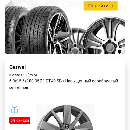
Carwel
Имлес 165 (Polo)
6.0x15 5x100 D57.1 ET40 SB / Насыщенный серебристый
металлик
5% cкидка