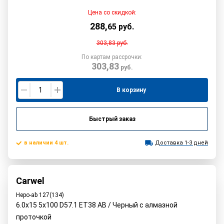
Цена со скидкой:
288
,
65
руб.
303,83
руб.
По картам рассрочки:
303,83
руб.
В корзину
Быстрый заказ
в наличии 4 шт.
Доставка 1-3 дней
Carwel
Неро-ab 127(134)
6.0x15 5x100 D57.1 ET38 AB / Черный с алмазной
проточкой