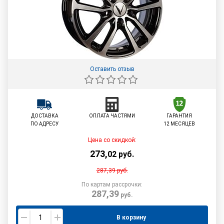
Оставить отзыв
ДОСТАВКА
ОПЛАТА ЧАСТЯМИ
ГАРАНТИЯ
ПО АДРЕСУ
12 МЕСЯЦЕВ
Цена со скидкой:
273
,
02
руб.
287,39
руб.
По картам рассрочки:
287,39
руб.
В корзину