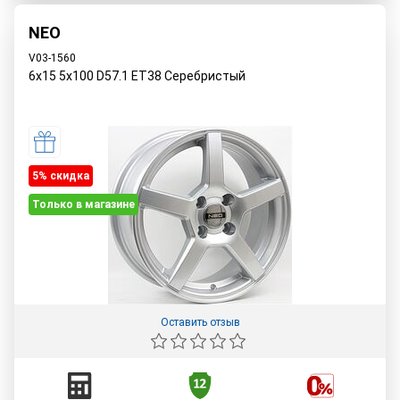
NEO
V03-1560
6x15 5x100 D57.1 ET38 Серебристый
5% cкидка
Только в магазине
Оставить отзыв