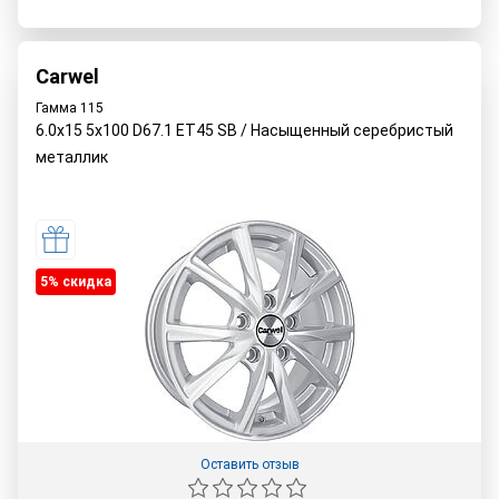
Carwel
Гамма 115
6.0x15 5x100 D67.1 ET45 SB / Насыщенный серебристый
металлик
5% cкидка
Оставить отзыв