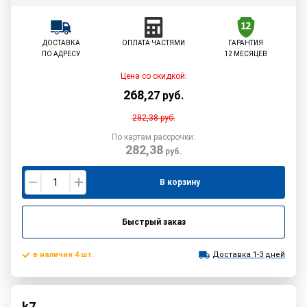
ДОСТАВКА
ОПЛАТА ЧАСТЯМИ
ГАРАНТИЯ
ПО АДРЕСУ
12 МЕСЯЦЕВ
Цена со скидкой:
268
,
27
руб.
282,38
руб.
По картам рассрочки:
282,38
руб.
В корзину
Быстрый заказ
в наличии 4 шт.
Доставка 1-3 дней
k7