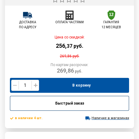
ДОСТАВКА
ОПЛАТА ЧАСТЯМИ
ГАРАНТИЯ
ПО АДРЕСУ
12 МЕСЯЦЕВ
Цена со скидкой:
256
,
37
руб.
269,86
руб.
По картам рассрочки:
269,86
руб.
В корзину
Быстрый заказ
в наличии 4 шт.
Наличие в магазинах