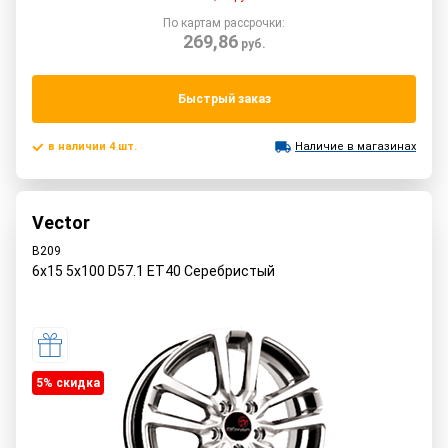
По картам рассрочки:
269,86
руб.
Быстрый заказ
в наличии 4 шт.
Наличие в магазинах
Vector
B209
6x15 5x100 D57.1 ET40 Серебристый
5% cкидка