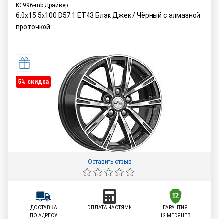
KC996-mb Драйвер
6.0x15 5x100 D57.1 ET43 Блэк Джек / Чёрный с алмазной
проточкой
5% cкидка
Оставить отзыв
ДОСТАВКА
ОПЛАТА ЧАСТЯМИ
ГАРАНТИЯ
ПО АДРЕСУ
12 МЕСЯЦЕВ