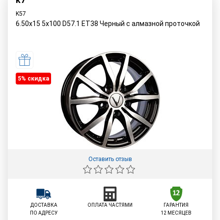
K57
6.50x15 5x100 D57.1 ET38 Черный с алмазной проточкой
5% cкидка
Оставить отзыв
ДОСТАВКА
ОПЛАТА ЧАСТЯМИ
ГАРАНТИЯ
ПО АДРЕСУ
12 МЕСЯЦЕВ