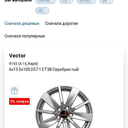
Литой
15
5x100
38
43
Сначала дешевые
Сначала дорогие
Сначала популярные
Vector
R165 (A 15_Rapid)
6x15 5x100 D57.1 ET38 Серебристый
5% cкидка