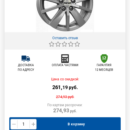
Оставить отзыв
ДОСТАВКА
ОПЛАТА ЧАСТЯМИ
ГАРАНТИЯ
ПО АДРЕСУ
12 МЕСЯЦЕВ
Цена со скидкой:
261
,
19
руб.
274,93
руб.
По картам рассрочки:
274,93
руб.
В корзину