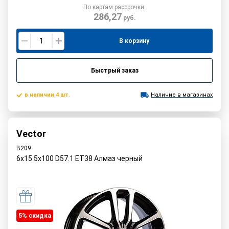
По картам рассрочки:
286,27
руб.
В корзину
Быстрый заказ
в наличии 4 шт.
Наличие в магазинах
Vector
B209
6x15 5x100 D57.1 ET38 Алмаз черный
5% cкидка