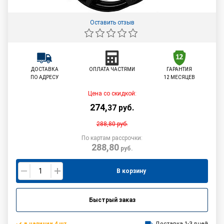
Оставить отзыв
ДОСТАВКА
ОПЛАТА ЧАСТЯМИ
ГАРАНТИЯ
ПО АДРЕСУ
12 МЕСЯЦЕВ
Цена со скидкой:
274
,
37
руб.
288,80
руб.
По картам рассрочки:
288,80
руб.
В корзину
Быстрый заказ
в наличии 4 шт.
Доставка 1-3 дней