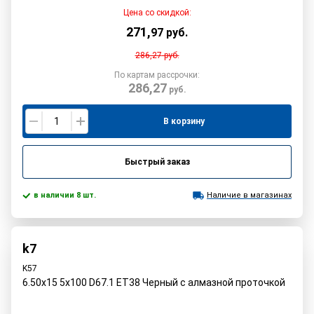
Цена со скидкой:
271
,
97
руб.
286,27
руб.
По картам рассрочки:
286,27
руб.
В корзину
Быстрый заказ
в наличии 8 шт.
Наличие в магазинах
k7
K57
6.50x15 5x100 D67.1 ET38 Черный с алмазной проточкой