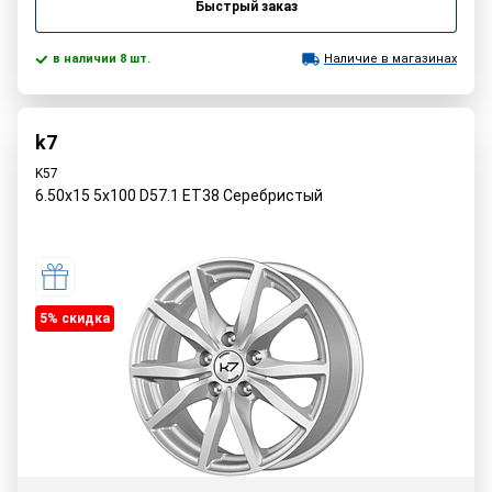
Быстрый заказ
в наличии 8 шт.
Наличие в магазинах
k7
K57
6.50x15 5x100 D57.1 ET38 Серебристый
5% cкидка