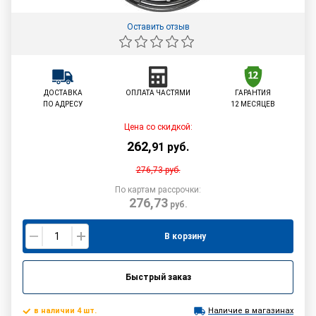
Оставить отзыв
ДОСТАВКА
ОПЛАТА ЧАСТЯМИ
ГАРАНТИЯ
ПО АДРЕСУ
12 МЕСЯЦЕВ
Цена со скидкой:
262
,
91
руб.
276,73
руб.
По картам рассрочки:
276,73
руб.
В корзину
Быстрый заказ
в наличии 4 шт.
Наличие в магазинах