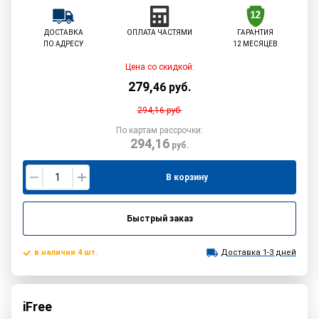
ДОСТАВКА
ОПЛАТА ЧАСТЯМИ
ГАРАНТИЯ
ПО АДРЕСУ
12 МЕСЯЦЕВ
Цена со скидкой:
279
,
46
руб.
294,16
руб.
По картам рассрочки:
294,16
руб.
В корзину
Быстрый заказ
в наличии 4 шт.
Доставка 1-3 дней
iFree