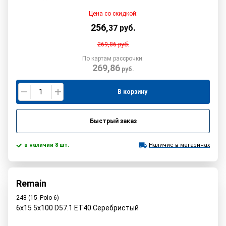
Цена со скидкой:
256
,
37
руб.
269,86
руб.
По картам рассрочки:
269,86
руб.
В корзину
Быстрый заказ
в наличии 8 шт.
Наличие в магазинах
Remain
248 (15_Polo 6)
6x15 5x100 D57.1 ET40 Серебристый