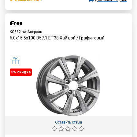
iFree
KC862-hw Апероль
6.0x15 5x100 D57.1 ET38 Хай вэй / Графитовый
5% cкидка
Оставить отзыв