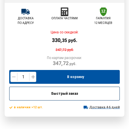
ДОСТАВКА
ОПЛАТА ЧАСТЯМИ
ГАРАНТИЯ
ПО АДРЕСУ
12 МЕСЯЦЕВ
Цена со скидкой:
330
,
35
руб.
347,72
руб.
По картам рассрочки:
347,72
руб.
В корзину
Быстрый заказ
в наличии >12 шт.
Доставка 4-6 дней