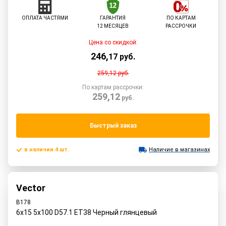
ОПЛАТА ЧАСТЯМИ
ГАРАНТИЯ
ПО КАРТАМ
12 МЕСЯЦЕВ
РАССРОЧКИ
Цена со скидкой:
246
,
17
руб.
259,12
руб.
По картам рассрочки:
259,12
руб.
Быстрый заказ
в наличии 4 шт.
Наличие в магазинах
Vector
B178
6x15 5x100 D57.1 ET38 Черный глянцевый