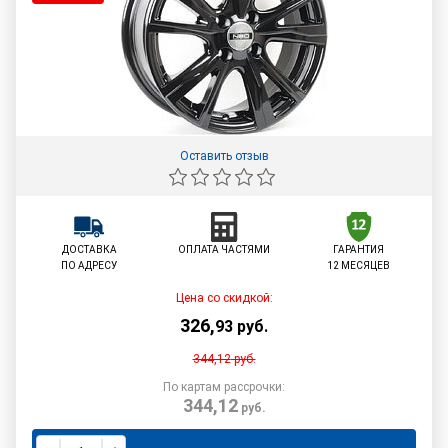
Оставить отзыв
ДОСТАВКА
ОПЛАТА ЧАСТЯМИ
ГАРАНТИЯ
ПО АДРЕСУ
12 МЕСЯЦЕВ
Цена со скидкой:
326
,
93
руб.
344,12
руб.
По картам рассрочки:
344,12
руб.