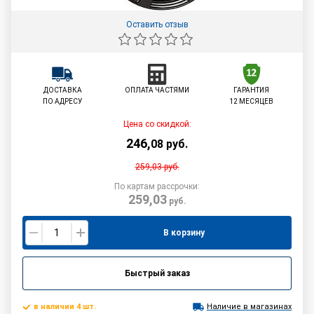
Оставить отзыв
ДОСТАВКА
ОПЛАТА ЧАСТЯМИ
ГАРАНТИЯ
ПО АДРЕСУ
12 МЕСЯЦЕВ
Цена со скидкой:
246
,
08
руб.
259,03
руб.
По картам рассрочки:
259,03
руб.
В корзину
Быстрый заказ
в наличии 4 шт.
Наличие в магазинах