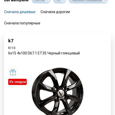
Литой
15
Черный глянцевый
Сначала дешевые
Сначала дорогие
Сначала популярные
k7
K110
6x15 4x100 D67.1 ET35 Черный глянцевый
5% cкидка