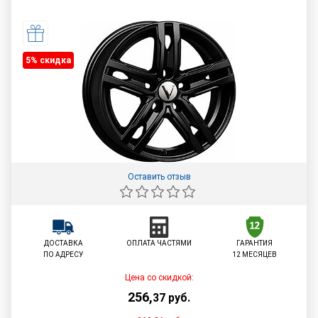
5% cкидка
Оставить отзыв
ДОСТАВКА
ОПЛАТА ЧАСТЯМИ
ГАРАНТИЯ
ПО АДРЕСУ
12 МЕСЯЦЕВ
Цена со скидкой:
256
,
37
руб.