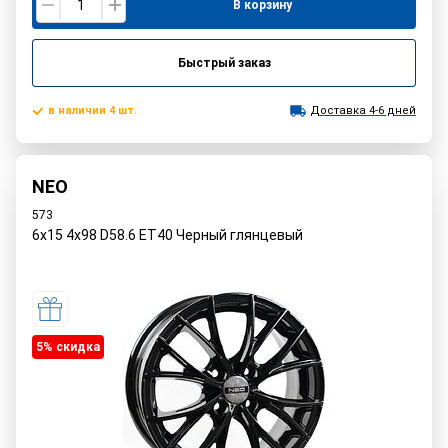
В корзину
Быстрый заказ
в наличии 4 шт.
Доставка 4-6 дней
NEO
573
6x15 4x98 D58.6 ET40 Черный глянцевый
5% cкидка