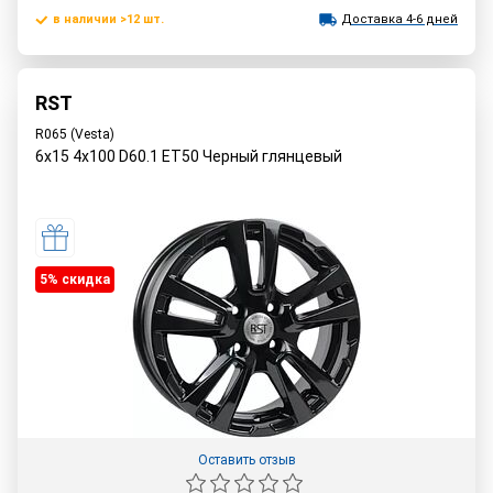
в наличии >12 шт.
Доставка 4-6 дней
RST
R065 (Vesta)
6x15 4x100 D60.1 ET50 Черный глянцевый
5% cкидка
Оставить отзыв