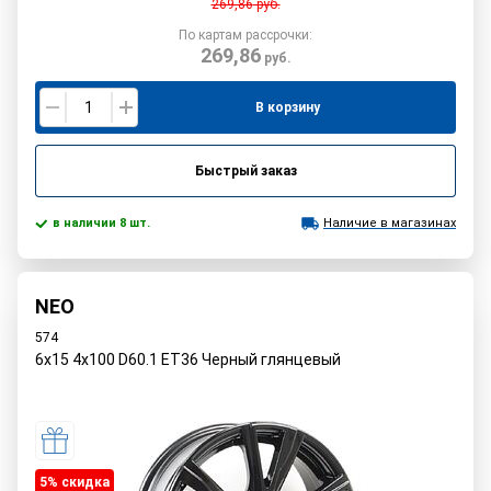
269,86
руб.
По картам рассрочки:
269,86
руб.
В корзину
Быстрый заказ
в наличии 8 шт.
Наличие в магазинах
NEO
574
6x15 4x100 D60.1 ET36 Черный глянцевый
5% cкидка