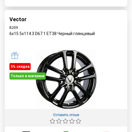
Vector
B209
6x15 5x114.3 D67.1 ET38 Черный глянцевый
5% cкидка
Только в магазине
Оставить отзыв