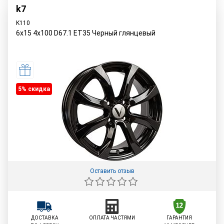
k7
K110
6x15 4x100 D67.1 ET35 Черный глянцевый
5% cкидка
Оставить отзыв
ДОСТАВКА
ОПЛАТА ЧАСТЯМИ
ГАРАНТИЯ