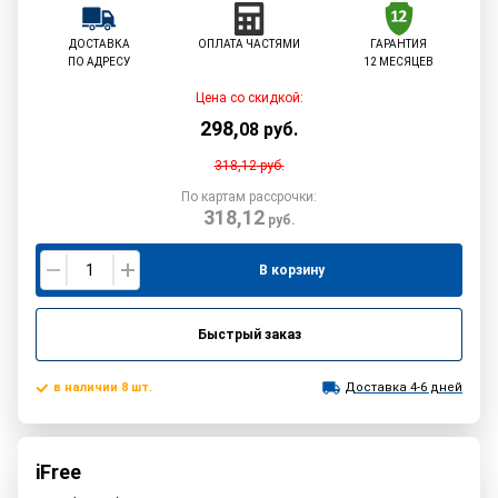
ДОСТАВКА
ОПЛАТА ЧАСТЯМИ
ГАРАНТИЯ
ПО АДРЕСУ
12 МЕСЯЦЕВ
Цена со скидкой:
298
,
08
руб.
318,12
руб.
По картам рассрочки:
318,12
руб.
В корзину
Быстрый заказ
в наличии 8 шт.
Доставка 4-6 дней
iFree