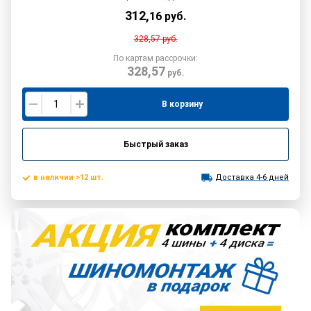
312
,
16
руб.
328,57
руб.
По картам рассрочки:
328,57
руб.
В корзину
Быстрый заказ
в наличии >12 шт.
Доставка 4-6 дней