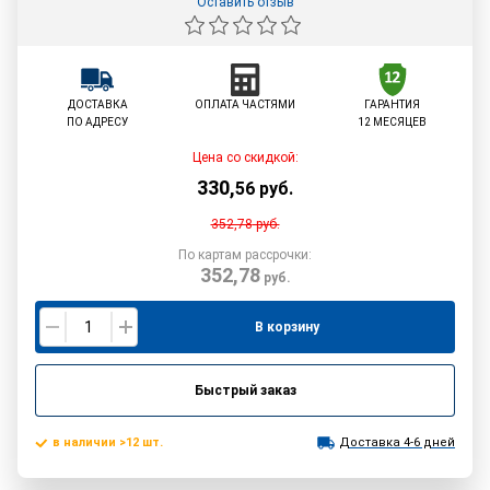
Оставить отзыв
ДОСТАВКА
ОПЛАТА ЧАСТЯМИ
ГАРАНТИЯ
ПО АДРЕСУ
12 МЕСЯЦЕВ
Цена со скидкой:
330
,
56
руб.
352,78
руб.
По картам рассрочки:
352,78
руб.
В корзину
Быстрый заказ
в наличии >12 шт.
Доставка 4-6 дней