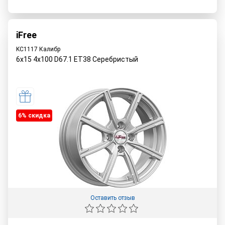
iFree
KC1117 Калибр
6x15 4x100 D67.1 ET38 Серебристый
6% cкидка
Оставить отзыв