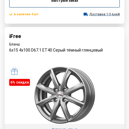
Быстрый заказ
в наличии 4 шт.
Доставка 1-3 дней
iFree
Бланш
6x15 4x100 D67.1 ET40 Серый тёмный глянцевый
6% cкидка