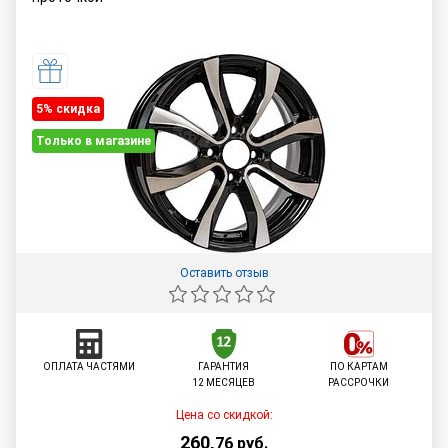
5% cкидка
Только в магазине
Оставить отзыв
ОПЛАТА ЧАСТЯМИ
ГАРАНТИЯ
ПО КАРТАМ
12 МЕСЯЦЕВ
РАССРОЧКИ
Цена со скидкой:
260
,
76
руб.