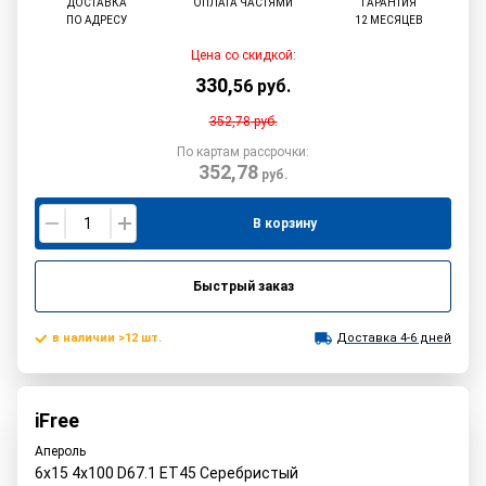
ДОСТАВКА
ОПЛАТА ЧАСТЯМИ
ГАРАНТИЯ
ПО АДРЕСУ
12 МЕСЯЦЕВ
Цена со скидкой:
330
,
56
руб.
352,78
руб.
По картам рассрочки:
352,78
руб.
В корзину
Быстрый заказ
в наличии >12 шт.
Доставка 4-6 дней
iFree
Апероль
6x15 4x100 D67.1 ET45 Серебристый