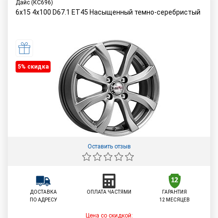
Дайс (КС696)
6x15 4x100 D67.1 ET45 Насыщенный темно-серебристый
5% cкидка
Оставить отзыв
ДОСТАВКА
ОПЛАТА ЧАСТЯМИ
ГАРАНТИЯ
ПО АДРЕСУ
12 МЕСЯЦЕВ
Цена со скидкой: