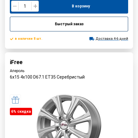
В корзину
Быстрый заказ
в наличии 8 шт.
Доставка 4-6 дней
iFree
Апероль
6x15 4x100 D67.1 ET35 Серебристый
6% cкидка