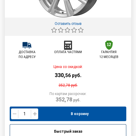
Оставить отзыв
ДОСТАВКА
ОПЛАТА ЧАСТЯМИ
ГАРАНТИЯ
ПО АДРЕСУ
12 МЕСЯЦЕВ
Цена со скидкой:
330
,
56
руб.
352,78
руб.
По картам рассрочки:
352,78
руб.
В корзину
Быстрый заказ