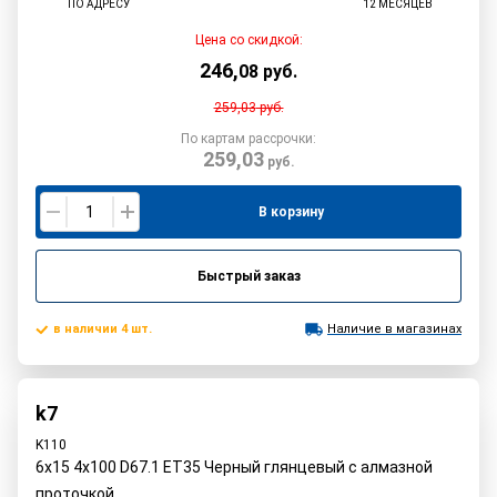
ПО АДРЕСУ
12 МЕСЯЦЕВ
Цена со скидкой:
246
,
08
руб.
259,03
руб.
По картам рассрочки:
259,03
руб.
В корзину
Быстрый заказ
в наличии 4 шт.
Наличие в магазинах
k7
K110
6x15 4x100 D67.1 ET35 Черный глянцевый с алмазной
проточкой