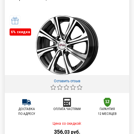
6% cкидка
Оставить отзыв
ДОСТАВКА
ОПЛАТА ЧАСТЯМИ
ГАРАНТИЯ
ПО АДРЕСУ
12 МЕСЯЦЕВ
Цена со скидкой:
356
,
03
руб.