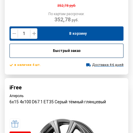
352,78
руб.
По картам рассрочки:
352,78
руб.
В корзину
Быстрый заказ
в наличии 4 шт.
Доставка 4-6 дней
iFree
Апероль
6x15 4x100 D67.1 ET35 Серый тёмный глянцевый