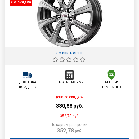
6% cкидка
Оставить отзыв
ДОСТАВКА
ОПЛАТА ЧАСТЯМИ
ГАРАНТИЯ
ПО АДРЕСУ
12 МЕСЯЦЕВ
Цена со скидкой:
330
,
56
руб.
352,78
руб.
По картам рассрочки:
352,78
руб.