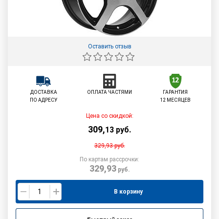
Оставить отзыв
ДОСТАВКА
ОПЛАТА ЧАСТЯМИ
ГАРАНТИЯ
ПО АДРЕСУ
12 МЕСЯЦЕВ
Цена со скидкой:
309
,
13
руб.
329,93
руб.
По картам рассрочки:
329,93
руб.
В корзину