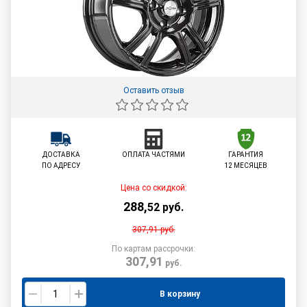
Оставить отзыв
ДОСТАВКА
ОПЛАТА ЧАСТЯМИ
ГАРАНТИЯ
ПО АДРЕСУ
12 МЕСЯЦЕВ
Цена со скидкой:
288
,
52
руб.
307,91
руб.
По картам рассрочки:
307,91
руб.
В корзину