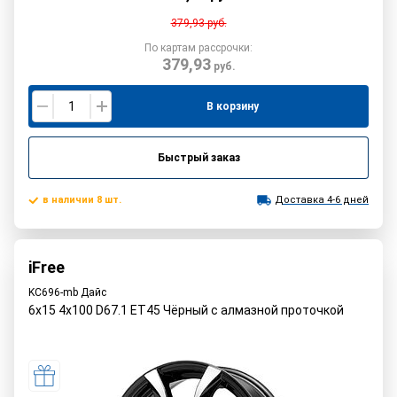
379,93
руб.
По картам рассрочки:
379,93
руб.
В корзину
Быстрый заказ
в наличии 8 шт.
Доставка 4-6 дней
iFree
KC696-mb Дайс
6x15 4x100 D67.1 ET45 Чёрный с алмазной проточкой