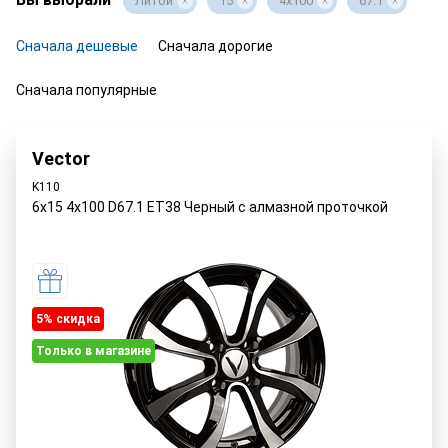
Литой
15
4x100
67.1
Сначала дешевые
Сначала дорогие
Сначала популярные
Vector
K110
6x15 4x100 D67.1 ET38 Черный с алмазной проточкой
5% cкидка
Только в магазине