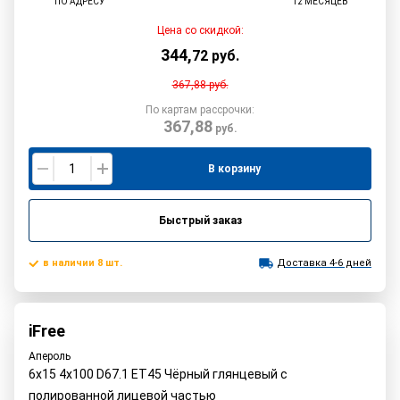
ПО АДРЕСУ
12 МЕСЯЦЕВ
Цена со скидкой:
344
,
72
руб.
367,88
руб.
По картам рассрочки:
367,88
руб.
В корзину
Быстрый заказ
в наличии 8 шт.
Доставка 4-6 дней
iFree
Апероль
6x15 4x100 D67.1 ET45 Чёрный глянцевый с
полированной лицевой частью