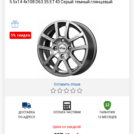
5.5x14 4x108 D63.35 ET43 Серый темный глянцевый
5% cкидка
Оставить отзыв
ДОСТАВКА
ОПЛАТА ЧАСТЯМИ
ГАРАНТИЯ
ПО АДРЕСУ
12 МЕСЯЦЕВ
Цена со скидкой: