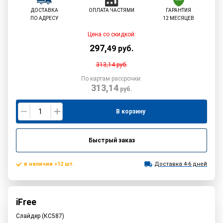
ДОСТАВКА
ОПЛАТА ЧАСТЯМИ
ГАРАНТИЯ
ПО АДРЕСУ
12 МЕСЯЦЕВ
Цена со скидкой:
297
,
49
руб.
313,14
руб.
По картам рассрочки:
313,14
руб.
В корзину
Быстрый заказ
в наличии >12 шт.
Доставка 4-6 дней
iFree
Слайдер (КС587)