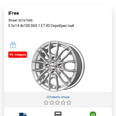
iFree
Флайт (КС676М)
5.5x14 4x100 D60.1 ET43 Серебристый
5% cкидка
Оставить отзыв