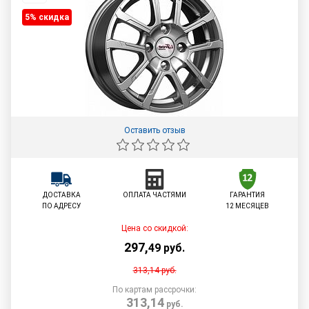
5% cкидка
Оставить отзыв
ДОСТАВКА
ОПЛАТА ЧАСТЯМИ
ГАРАНТИЯ
ПО АДРЕСУ
12 МЕСЯЦЕВ
Цена со скидкой:
297
,
49
руб.
313,14
руб.
По картам рассрочки:
313,14
руб.