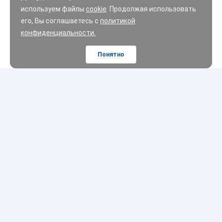
используем файлы
cookie
. Продолжая использовать
его, Вы соглашаетесь с
политикой
конфиденциальности.
Понятно
Шины
Диски
Масла