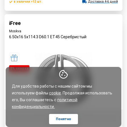
в наличии >12 шт.
Доставка 4-6 дней
iFree
Moskva
6.50x16 5x114.3 D60.1 ET45 Серебристый
5% cкидка
Для удобства работы с нашим сайтом мы
используем файлы
cookie
. Продолжая использовать
его, Вы соглашаетесь с
политикой
конфиденциальности.
Оставить отзыв
Понятно