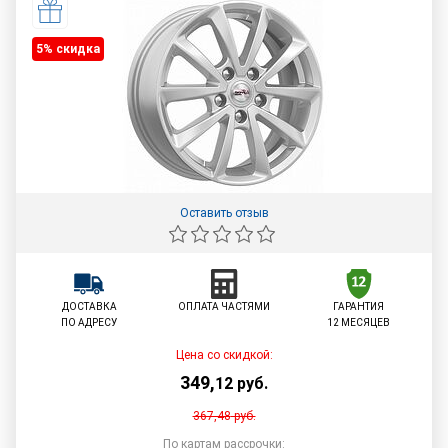
5% cкидка
Оставить отзыв
ДОСТАВКА
ОПЛАТА ЧАСТЯМИ
ГАРАНТИЯ
ПО АДРЕСУ
12 МЕСЯЦЕВ
Цена со скидкой:
349
,
12
руб.
367,48
руб.
По картам рассрочки: