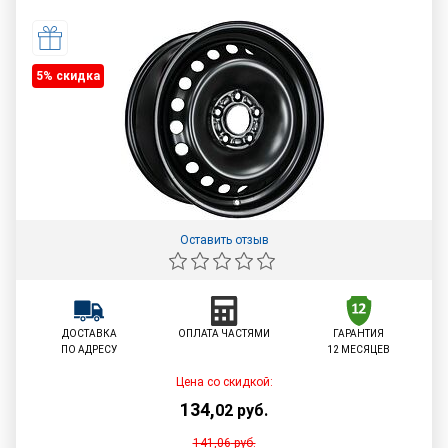
5% cкидка
Оставить отзыв
ДОСТАВКА
ОПЛАТА ЧАСТЯМИ
ГАРАНТИЯ
ПО АДРЕСУ
12 МЕСЯЦЕВ
Цена со скидкой:
134
,
02
руб.
141,06
руб.