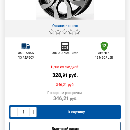
Оставить отзыв
ДОСТАВКА
ОПЛАТА ЧАСТЯМИ
ГАРАНТИЯ
ПО АДРЕСУ
12 МЕСЯЦЕВ
Цена со скидкой:
328
,
91
руб.
346,21
руб.
По картам рассрочки:
346,21
руб.
В корзину
Быстрый заказ