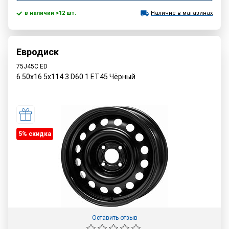
в наличии >12 шт.
Наличие в магазинах
Евродиск
75J45C ED
6.50x16 5x114.3 D60.1 ET45 Чёрный
5% cкидка
Оставить отзыв