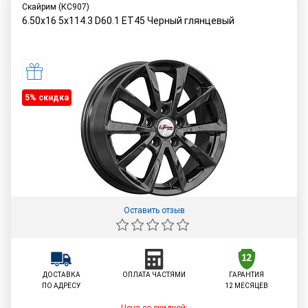
Скайрим (КС907)
6.50x16 5x114.3 D60.1 ET45 Черный глянцевый
5% cкидка
Оставить отзыв
ДОСТАВКА
ОПЛАТА ЧАСТЯМИ
ГАРАНТИЯ
ПО АДРЕСУ
12 МЕСЯЦЕВ
Цена со скидкой: