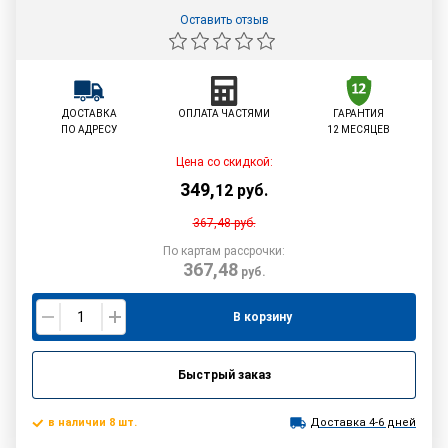
Оставить отзыв
ДОСТАВКА
ОПЛАТА ЧАСТЯМИ
ГАРАНТИЯ
ПО АДРЕСУ
12 МЕСЯЦЕВ
Цена со скидкой:
349
,
12
руб.
367,48
руб.
По картам рассрочки:
367,48
руб.
В корзину
Быстрый заказ
в наличии 8 шт.
Доставка 4-6 дней