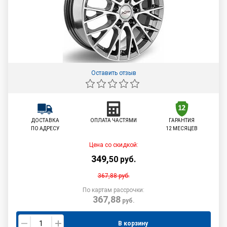
Оставить отзыв
ДОСТАВКА
ОПЛАТА ЧАСТЯМИ
ГАРАНТИЯ
ПО АДРЕСУ
12 МЕСЯЦЕВ
Цена со скидкой:
349
,
50
руб.
367,88
руб.
По картам рассрочки:
367,88
руб.
В корзину