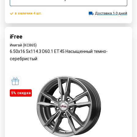
в наличии 4 шт.
Доставка 1-3 дней
iFree
Икигай (КС865)
6.50x16 5x114.3 D60.1 ET45 Насыщенный темно-
серебристый
5% cкидка