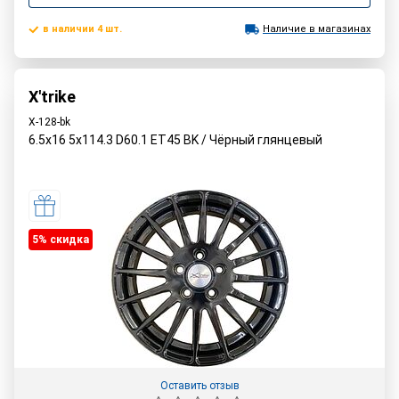
в наличии 4 шт.
Наличие в магазинах
X'trike
X-128-bk
6.5x16 5x114.3 D60.1 ET45 BK / Чёрный глянцевый
5% cкидка
Оставить отзыв