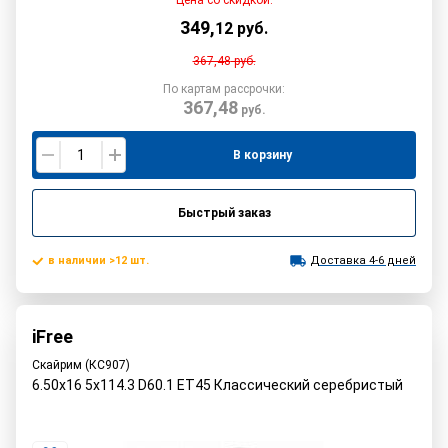
349
,
12
руб.
367,48
руб.
По картам рассрочки:
367,48
руб.
В корзину
Быстрый заказ
в наличии >12 шт.
Доставка 4-6 дней
iFree
Скайрим (КС907)
6.50x16 5x114.3 D60.1 ET45 Классический серебристый