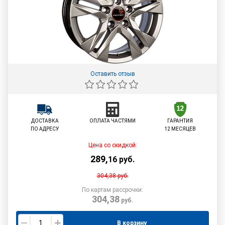
Оставить отзыв
ДОСТАВКА
ОПЛАТА ЧАСТЯМИ
ГАРАНТИЯ
ПО АДРЕСУ
12 МЕСЯЦЕВ
Цена со скидкой:
289
,
16
руб.
304,38
руб.
По картам рассрочки:
304,38
руб.
В корзину