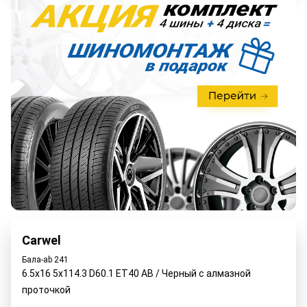
Carwel
Бала-ab 241
6.5x16 5x114.3 D60.1 ET40 AB / Черный с алмазной
проточкой