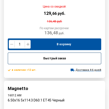
Цена со скидкой:
129
,
66
руб.
136,48
руб.
По картам рассрочки:
136,48
руб.
В корзину
Быстрый заказ
в наличии >12 шт.
Доставка 4-6 дней
Magnetto
16012 AM
6.50x16 5x114.3 D60.1 ET45 Черный