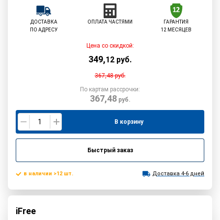
ДОСТАВКА
ОПЛАТА ЧАСТЯМИ
ГАРАНТИЯ
ПО АДРЕСУ
12 МЕСЯЦЕВ
Цена со скидкой:
349
,
12
руб.
367,48
руб.
По картам рассрочки:
367,48
руб.
В корзину
Быстрый заказ
в наличии >12 шт.
Доставка 4-6 дней
iFree