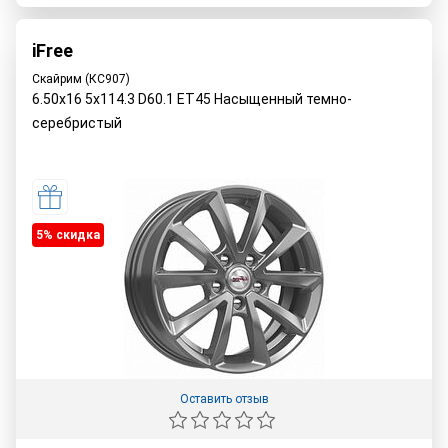
iFree
Скайрим (КС907)
6.50x16 5x114.3 D60.1 ET45 Насыщенный темно-
серебристый
5% cкидка
Оставить отзыв