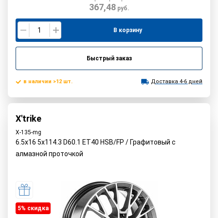
367,48
руб.
В корзину
Быстрый заказ
в наличии >12 шт.
Доставка 4-6 дней
X'trike
X-135-mg
6.5x16 5x114.3 D60.1 ET40 HSB/FP / Графитовый с
алмазной проточкой
5% cкидка