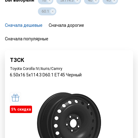
16
5x114.3
40
45
60.1
Сначала дешевые
Сначала дорогие
Сначала популярные
ТЗСК
Toyota Corolla IV/Auris/Camry
6.50x16 5x114.3 D60.1 ET45 Черный
5% cкидка