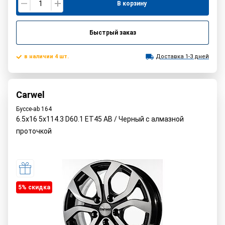
В корзину
Быстрый заказ
в наличии 4 шт.
Доставка 1-3 дней
Carwel
Буссе-ab 164
6.5x16 5x114.3 D60.1 ET45 AB / Черный с алмазной
проточкой
5% cкидка