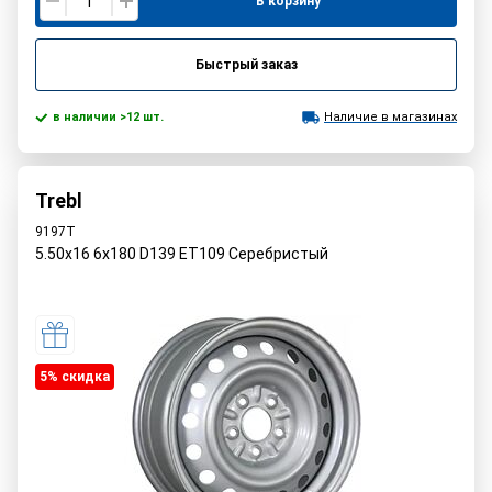
В корзину
Быстрый заказ
в наличии >12 шт.
Наличие в магазинах
Trebl
9197T
5.50x16 6x180 D139 ET109 Серебристый
5% cкидка