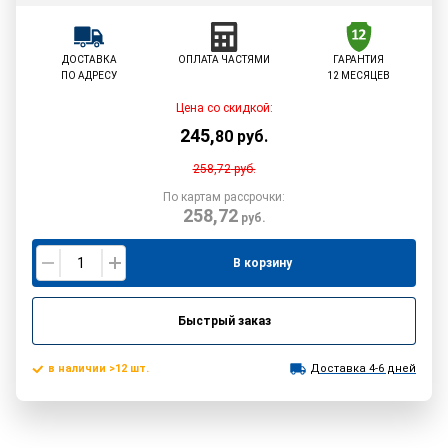
ДОСТАВКА
ОПЛАТА ЧАСТЯМИ
ГАРАНТИЯ
ПО АДРЕСУ
12 МЕСЯЦЕВ
Цена со скидкой:
245
,
80
руб.
258,72
руб.
По картам рассрочки:
258,72
руб.
В корзину
Быстрый заказ
в наличии >12 шт.
Доставка 4-6 дней