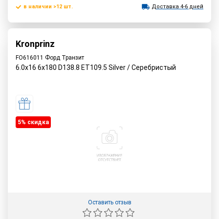
в наличии >12 шт.
Доставка 4-6 дней
Kronprinz
FO616011 Форд Транзит
6.0x16 6x180 D138.8 ET109.5 Silver / Серебристый
5% cкидка
Оставить отзыв