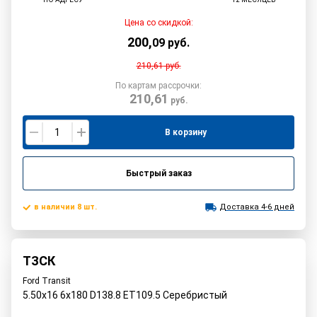
Цена со скидкой:
200
,
09
руб.
210,61
руб.
По картам рассрочки:
210,61
руб.
В корзину
Быстрый заказ
в наличии 8 шт.
Доставка 4-6 дней
ТЗСК
Ford Transit
5.50x16 6x180 D138.8 ET109.5 Серебристый