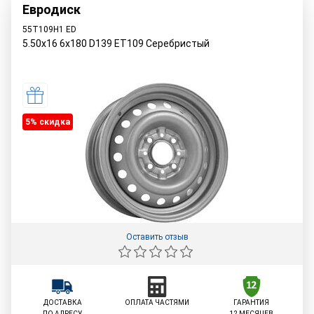
Евродиск
55T109H1 ED
5.50x16 6x180 D139 ET109 Серебристый
5% cкидка
Оставить отзыв
ДОСТАВКА
ОПЛАТА ЧАСТЯМИ
ГАРАНТИЯ
ПО АДРЕСУ
12 МЕСЯЦЕВ