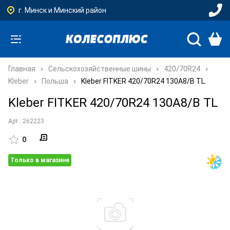
г. Минск и Минский район
Главная
Сельскохозяйственные шины
420/70R24
Kleber
Польша
Kleber FITKER 420/70R24 130A8/B TL.
Kleber FITKER 420/70R24 130A8/B TL
Арт.: 262223
0
Только в магазине