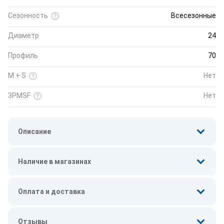
Сезонность
Всесезонные
Диаметр
24
Профиль
70
M + S
Нет
3PMSF
Нет
Описание
Наличие в магазинах
Оплата и доставка
Отзывы