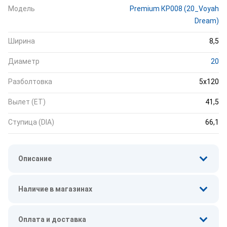
Модель
Premium КР008 (20_Voyah
Dream)
Ширина
8,5
Диаметр
20
Разболтовка
5x120
Вылет (ET)
41,5
Ступица (DIA)
66,1
Описание
Наличие в магазинах
Оплата и доставка