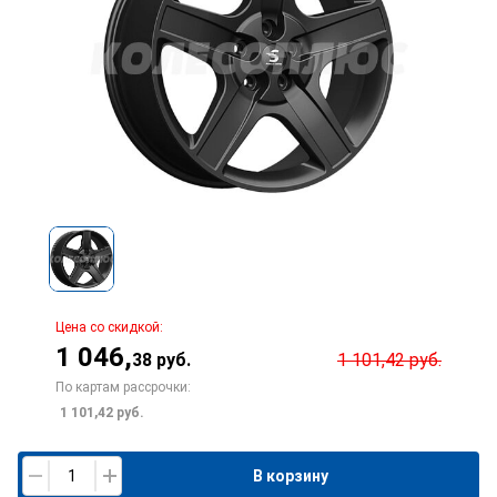
Цена со скидкой:
1 046
,
38
руб.
1 101,42
руб.
По картам рассрочки:
1 101,42
руб.
В корзину