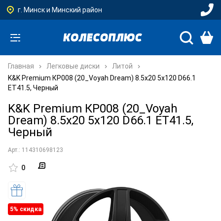
г. Минск и Минский район
Главная
Легковые диски
Литой
K&K Premium КР008 (20_Voyah Dream) 8.5x20 5x120 D66.1
ET41.5, Черный
K&K Premium КР008 (20_Voyah
Dream) 8.5x20 5x120 D66.1 ET41.5,
Черный
Арт.: 114310698123
0
5% cкидка