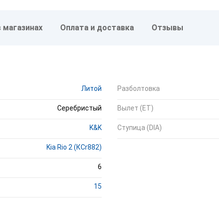
в магазинах
Оплата и доставка
Отзывы
Литой
Разболтовка
Серебристый
Вылет (ET)
K&K
Ступица (DIA)
Kia Rio 2 (КСr882)
6
15