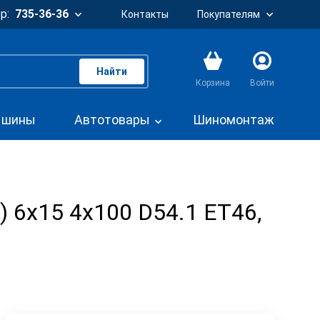
р:
735-36-36
Контакты
Покупателям
Найти
Корзина
Войти
. шины
Автотовары
Шиномонтаж
2) 6x15 4x100 D54.1 ET46,