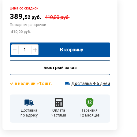
Цена со скидкой:
389
,
52
руб.
410,00
руб.
По картам рассрочки:
410,00
руб.
В корзину
Быстрый заказ
в наличии >12 шт.
Доставка 4-6 дней
Доставка
Оплата
Гарантия
по адресу
частями
12 месяцев