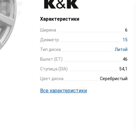
Характеристики
Ширина
6
Диаметр
15
Тип диска
Литой
Вылет (ET)
46
Ступица (DIA)
54,1
Цвет диска
Серебристый
Все характеристики