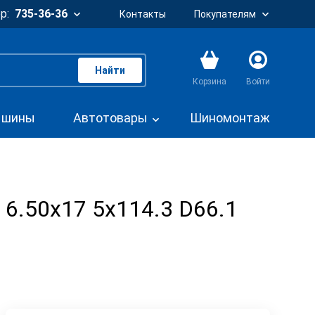
р:
735-36-36
Контакты
Покупателям
Найти
Корзина
Войти
. шины
Автотовары
Шиномонтаж
 6.50x17 5x114.3 D66.1