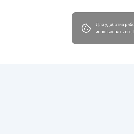
Для удобства раб
использовать его,