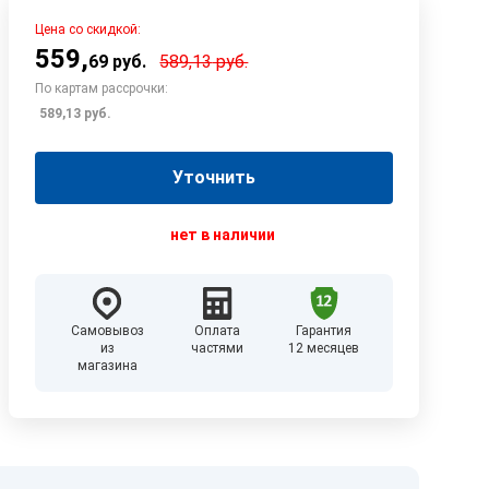
Цена со скидкой:
559
,
69
руб.
589,13
руб.
По картам рассрочки:
589,13
руб.
Уточнить
нет в наличии
Самовывоз
Оплата
Гарантия
из
частями
12 месяцев
магазина