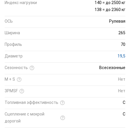
Индекс нагрузки
140 = до 2500 кг
138 = до 2360 кг
ОСЬ
Рулевая
Ширина
265
Профиль
70
Диаметр
19,5
Сезонность
Всесезонные
M + S
Нет
3PMSF
Нет
Топливная эффективность
C
Cцепление с мокрой
C
дорогой