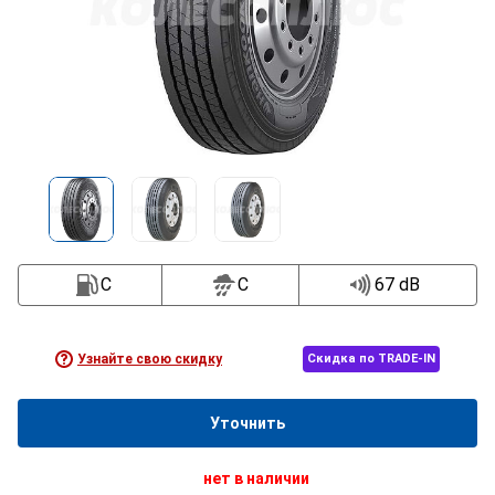
C
C
67 dB
Узнайте свою скидку
Скидка по TRADE-IN
Уточнить
нет в наличии