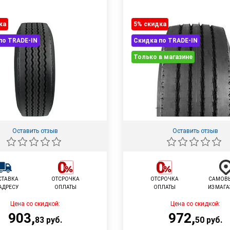
ка
5% cкидка
по TRADE-IN
Скидка по TRADE-IN
Только в магазине
Оставить отзыв
Оставить отзыв
СТАВКА
ОТСРОЧКА
ОТСРОЧКА
САМОВ
АДРЕСУ
ОПЛАТЫ
ОПЛАТЫ
ИЗ МАГ
Цена со скидкой:
Цена со скидкой:
903
,
972
,
83
руб.
50
руб.