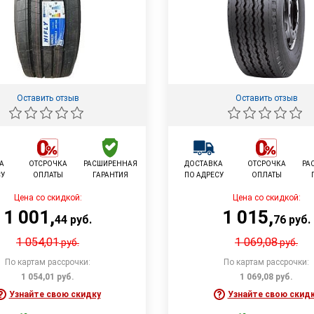
Оставить отзыв
Оставить отзыв
А
ОТСРОЧКА
РАСШИРЕННАЯ
ДОСТАВКА
ОТСРОЧКА
РА
СУ
ОПЛАТЫ
ГАРАНТИЯ
ПО АДРЕСУ
ОПЛАТЫ
Цена со скидкой:
Цена со скидкой:
1 001
,
1 015
,
44
руб.
76
руб.
1 054,01
1 069,08
руб.
руб.
По картам рассрочки:
По картам рассрочки:
1 054,01
руб.
1 069,08
руб.
Узнайте свою скидку
Узнайте свою скид