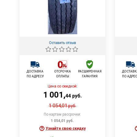
Оставить отзыв
ДОСТАВКА
ОТСРОЧКА
РАСШИРЕННАЯ
ДОСТАВК
ПО АДРЕСУ
ОПЛАТЫ
ГАРАНТИЯ
ПО АДРЕ
Цена со скидкой:
1 001
,
44
руб.
1 054,01
руб.
По картам рассрочки:
1 054,01
руб.
Узнайте свою скидку