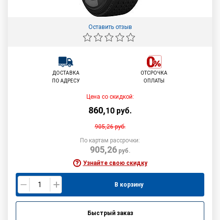
Оставить отзыв
ДОСТАВКА
ОТСРОЧКА
ПО АДРЕСУ
ОПЛАТЫ
Цена со скидкой:
860
,
10
руб.
905,26
руб.
По картам рассрочки:
905,26
руб.
Узнайте свою скидку
В корзину
Быстрый заказ