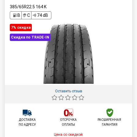
385/65R22.5
164
K
B
C
74 dB
7% cкидка
Скидка по TRADE-IN
Оставить отзыв
ДОСТАВКА
ОТСРОЧКА
РАСШИРЕННАЯ
ПО АДРЕСУ
ОПЛАТЫ
ГАРАНТИЯ
Цена со скидкой: