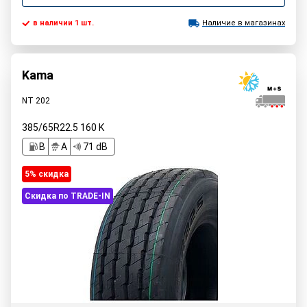
в наличии 1 шт.
Наличие в магазинах
Kama
NT 202
385/65R22.5
160
K
B
A
71 dB
5% cкидка
Скидка по TRADE-IN