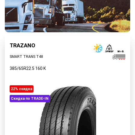
TRAZANO
SMART TRANS T48
385/65R22.5
160
K
22% cкидка
Скидка по TRADE-IN