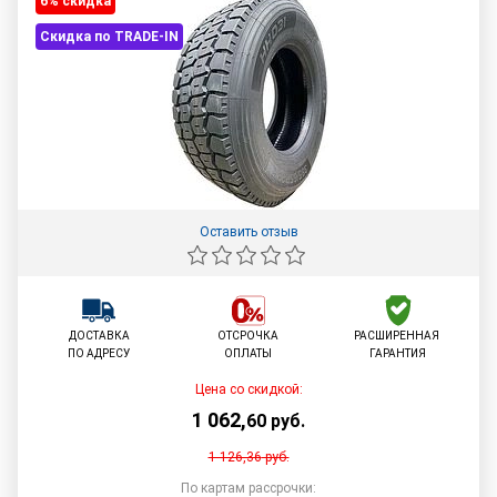
6% cкидка
Скидка по TRADE-IN
Оставить отзыв
ДОСТАВКА
ОТСРОЧКА
РАСШИРЕННАЯ
ПО АДРЕСУ
ОПЛАТЫ
ГАРАНТИЯ
Цена со скидкой:
1 062
,
60
руб.
1 126,36
руб.
По картам рассрочки: