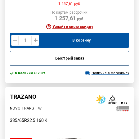
1 257,61
руб.
По картам рассрочки:
1 257,61
руб.
Узнайте свою скидку
В корзину
Быстрый заказ
в наличии >12 шт.
Наличие в магазинах
TRAZANO
NOVO TRANS T47
385/65R22.5
160
K