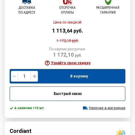
ДОСТАВКА
ОТСРОЧКА
РАСШИРЕННАЯ
ПО АДРЕСУ
ОПЛАТЫ
ГАРАНТИЯ
Цена со скидкой:
1 113
,
64
руб.
1 172,10
руб.
По картам рассрочки:
1 172,10
руб.
Узнайте свою скидку
В корзину
Быстрый заказ
в наличии >12 шт.
Наличие в магазинах
Cordiant