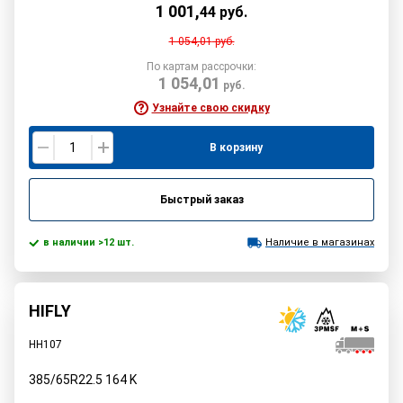
1 001
,
44
руб.
1 054,01
руб.
По картам рассрочки:
1 054,01
руб.
Узнайте свою скидку
В корзину
Быстрый заказ
в наличии >12 шт.
Наличие в магазинах
HIFLY
HH107
385/65R22.5
164
K