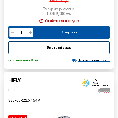
1 069,08
руб.
По картам рассрочки:
1 069,08
руб.
Узнайте свою скидку
В корзину
Быстрый заказ
в наличии >12 шт.
Наличие в магазинах
HIFLY
HH031
385/65R22.5
164
K