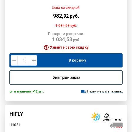
Цена со скидкой:
982
,
92
руб.
1 034,53
руб.
По картам рассрочки:
1 034,53
руб.
Узнайте свою скидку
В корзину
Быстрый заказ
в наличии >12 шт.
Наличие в магазинах
HIFLY
HH021