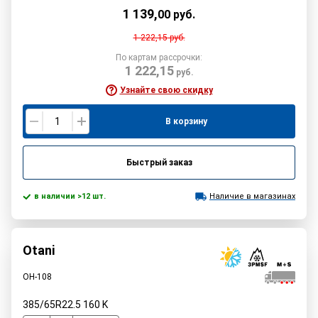
1 139
,
00
руб.
1 222,15
руб.
По картам рассрочки:
1 222,15
руб.
Узнайте свою скидку
В корзину
Быстрый заказ
в наличии >12 шт.
Наличие в магазинах
Otani
OH-108
385/65R22.5
160
K