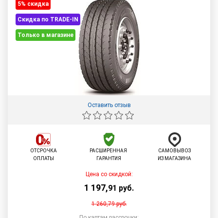
5% cкидка
Скидка по TRADE-IN
Только в магазине
Оставить отзыв
ОТСРОЧКА
РАСШИРЕННАЯ
САМОВЫВОЗ
ОПЛАТЫ
ГАРАНТИЯ
ИЗ МАГАЗИНА
Цена со скидкой:
1 197
,
91
руб.
1 260,79
руб.
По картам рассрочки: