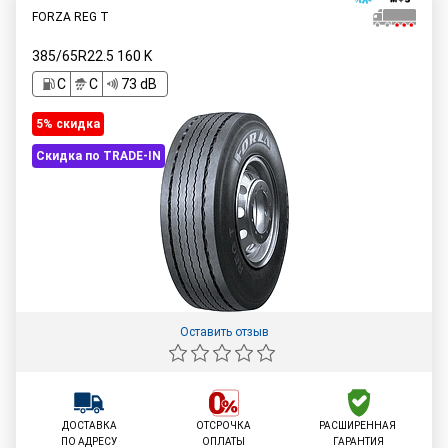
FORZA REG T
385/65R22.5
160
K
C
C
73 dB
5% cкидка
Скидка по TRADE-IN
Оставить отзыв
ДОСТАВКА
ОТСРОЧКА
РАСШИРЕННАЯ
ПО АДРЕСУ
ОПЛАТЫ
ГАРАНТИЯ