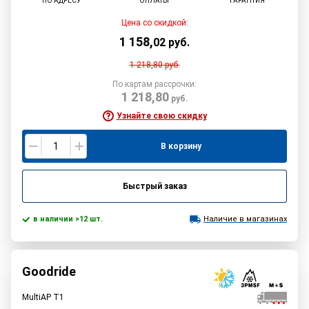
ПО АДРЕСУ
ОПЛАТЫ
ГАРАНТИЯ
Цена со скидкой:
1 158
,
02
руб.
1 218,80
руб.
По картам рассрочки:
1 218,80
руб.
Узнайте свою скидку
В корзину
Быстрый заказ
в наличии >12 шт.
Наличие в магазинах
Goodride
MultiAP T1