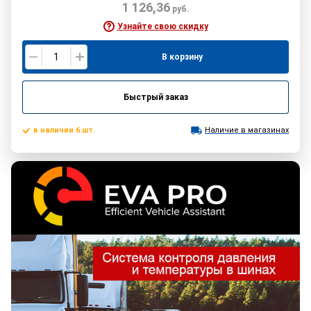
1 126,36
руб.
Узнайте свою скидку
В корзину
Быстрый заказ
в наличии 6 шт.
Наличие в магазинах