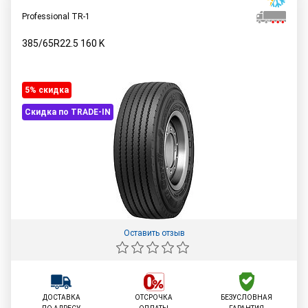
Professional TR-1
385/65R22.5
160
K
5% cкидка
Скидка по TRADE-IN
Оставить отзыв
ДОСТАВКА
ОТСРОЧКА
БЕЗУСЛОВНАЯ