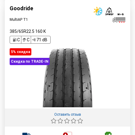
Goodride
MultiAP T1
385/65R22.5
160
K
C
C
71 dB
5% cкидка
Скидка по TRADE-IN
Оставить отзыв