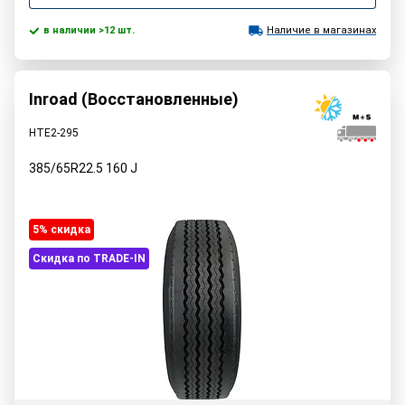
в наличии >12 шт.
Наличие в магазинах
Inroad (Восстановленные)
HTE2-295
385/65R22.5
160
J
5% cкидка
Скидка по TRADE-IN