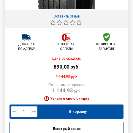
Оставить отзыв
ДОСТАВКА
ОТСРОЧКА
РАСШИРЕННАЯ
ПО АДРЕСУ
ОПЛАТЫ
ГАРАНТИЯ
Цена со скидкой:
890
,
00
руб.
1 144,93
руб.
По картам рассрочки:
1 144,93
руб.
Узнайте свою скидку
В корзину
Быстрый заказ