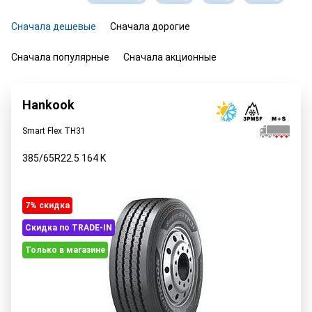
Сначала дешевые
Сначала дорогие
Сначала популярные
Сначала акционные
Hankook
Smart Flex TH31
385/65R22.5
164
K
7% cкидка
Скидка по TRADE-IN
Только в магазине