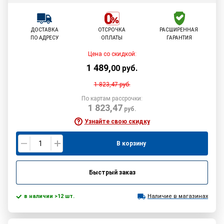
ДОСТАВКА
ОТСРОЧКА
РАСШИРЕННАЯ
ПО АДРЕСУ
ОПЛАТЫ
ГАРАНТИЯ
Цена со скидкой:
1 489
,
00
руб.
1 823,47
руб.
По картам рассрочки:
1 823,47
руб.
Узнайте свою скидку
В корзину
Быстрый заказ
в наличии >12 шт.
Наличие в магазинах