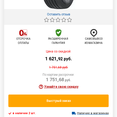
Оставить отзыв
ОТСРОЧКА
РАСШИРЕННАЯ
САМОВЫВОЗ
ОПЛАТЫ
ГАРАНТИЯ
ИЗ МАГАЗИНА
Цена со скидкой:
1 621
,
92
руб.
1 751,68
руб.
По картам рассрочки:
1 751,68
руб.
Узнайте свою скидку
Быстрый заказ
в наличии 2 шт.
Наличие в магазинах