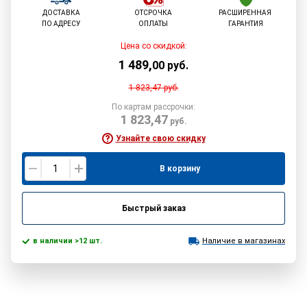
ДОСТАВКА
ОТСРОЧКА
РАСШИРЕННАЯ
ПО АДРЕСУ
ОПЛАТЫ
ГАРАНТИЯ
Цена со скидкой:
1 489
,
00
руб.
1 823,47
руб.
По картам рассрочки:
1 823,47
руб.
Узнайте свою скидку
В корзину
Быстрый заказ
в наличии >12 шт.
Наличие в магазинах