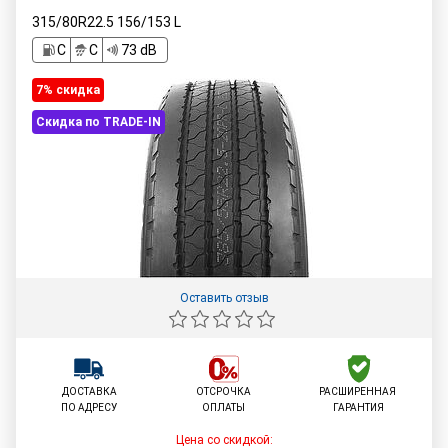
315/80R22.5
156/153
L
C
C
73 dB
7% cкидка
Скидка по TRADE-IN
Оставить отзыв
ДОСТАВКА
ОТСРОЧКА
РАСШИРЕННАЯ
ПО АДРЕСУ
ОПЛАТЫ
ГАРАНТИЯ
Цена со скидкой: