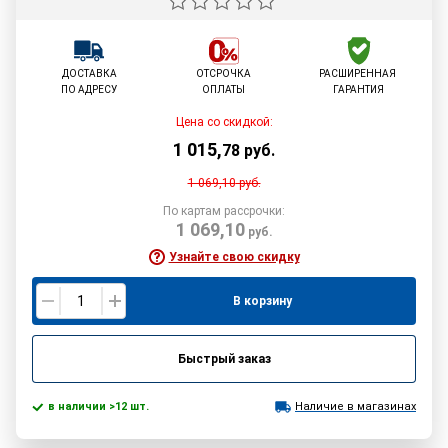
ДОСТАВКА
ОТСРОЧКА
РАСШИРЕННАЯ
ПО АДРЕСУ
ОПЛАТЫ
ГАРАНТИЯ
Цена со скидкой:
1 015
,
78
руб.
1 069,10
руб.
По картам рассрочки:
1 069,10
руб.
Узнайте свою скидку
В корзину
Быстрый заказ
в наличии >12 шт.
Наличие в магазинах