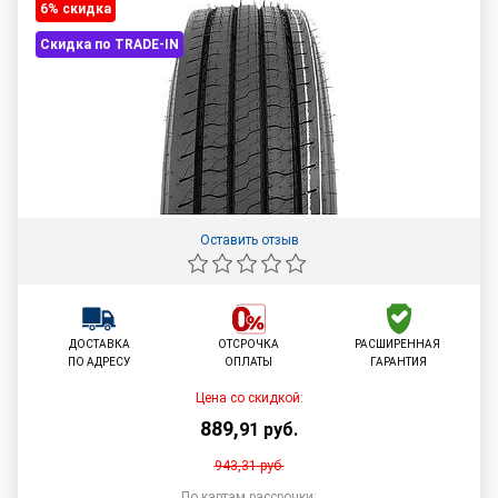
6% cкидка
Скидка по TRADE-IN
Оставить отзыв
ДОСТАВКА
ОТСРОЧКА
РАСШИРЕННАЯ
ПО АДРЕСУ
ОПЛАТЫ
ГАРАНТИЯ
Цена со скидкой:
889
,
91
руб.
943,31
руб.
По картам рассрочки: