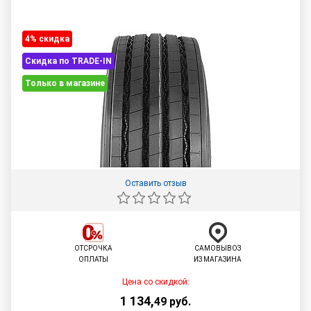
4% cкидка
Скидка по TRADE-IN
Только в магазине
Оставить отзыв
ОТСРОЧКА
САМОВЫВОЗ
ОПЛАТЫ
ИЗ МАГАЗИНА
Цена со скидкой:
1 134
,
49
руб.