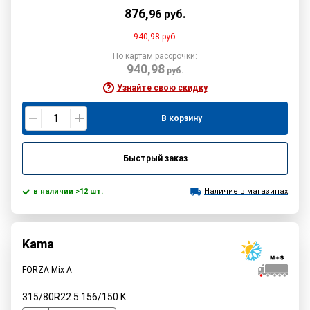
876
,
96
руб.
940,98
руб.
По картам рассрочки:
940,98
руб.
Узнайте свою скидку
В корзину
Быстрый заказ
в наличии >12 шт.
Наличие в магазинах
Kama
FORZA Mix A
315/80R22.5
156/150
K