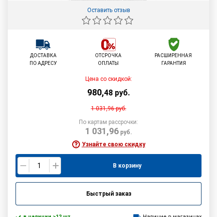
Оставить отзыв
ДОСТАВКА
ОТСРОЧКА
РАСШИРЕННАЯ
ПО АДРЕСУ
ОПЛАТЫ
ГАРАНТИЯ
Цена со скидкой:
980
,
48
руб.
1 031,96
руб.
По картам рассрочки:
1 031,96
руб.
Узнайте свою скидку
В корзину
Быстрый заказ
в наличии >12 шт.
Наличие в магазинах