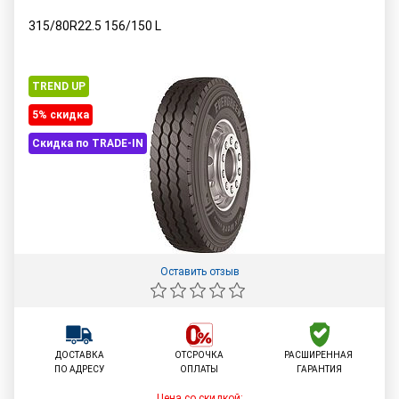
315/80R22.5
156/150
L
TREND UP
5% cкидка
Скидка по TRADE-IN
Оставить отзыв
ДОСТАВКА
ОТСРОЧКА
РАСШИРЕННАЯ
ПО АДРЕСУ
ОПЛАТЫ
ГАРАНТИЯ
Цена со скидкой: