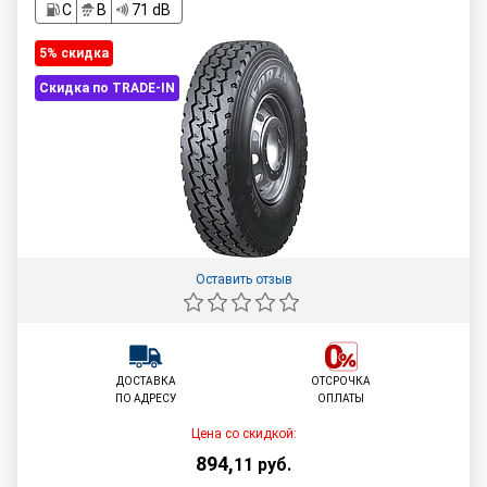
C
B
71 dB
5% cкидка
Скидка по TRADE-IN
Оставить отзыв
ДОСТАВКА
ОТСРОЧКА
ПО АДРЕСУ
ОПЛАТЫ
Цена со скидкой:
894
,
11
руб.