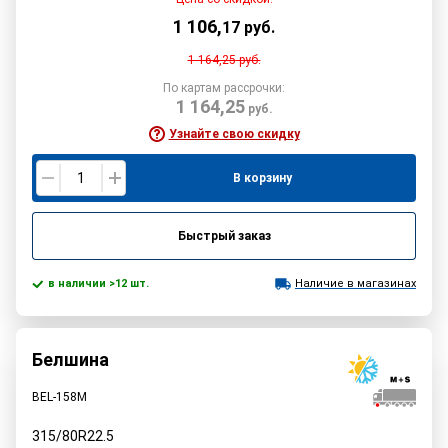
1 106
,
17
руб.
1 164,25
руб.
По картам рассрочки:
1 164,25
руб.
Узнайте свою скидку
В корзину
Быстрый заказ
в наличии >12 шт.
Наличие в магазинах
Белшина
BEL-158М
315/80R22.5