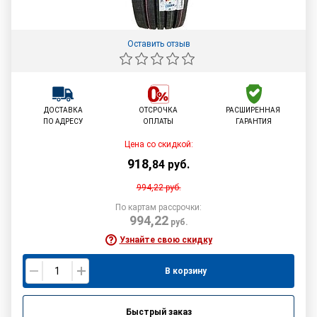
Оставить отзыв
ДОСТАВКА
ОТСРОЧКА
РАСШИРЕННАЯ
ПО АДРЕСУ
ОПЛАТЫ
ГАРАНТИЯ
Цена со скидкой:
918
,
84
руб.
994,22
руб.
По картам рассрочки:
994,22
руб.
Узнайте свою скидку
В корзину
Быстрый заказ