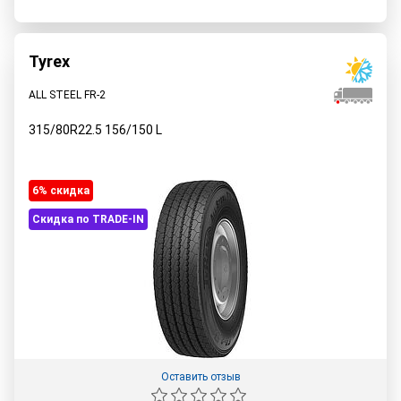
Tyrex
ALL STEEL FR-2
315/80R22.5
156/150
L
6% cкидка
Скидка по TRADE-IN
Оставить отзыв