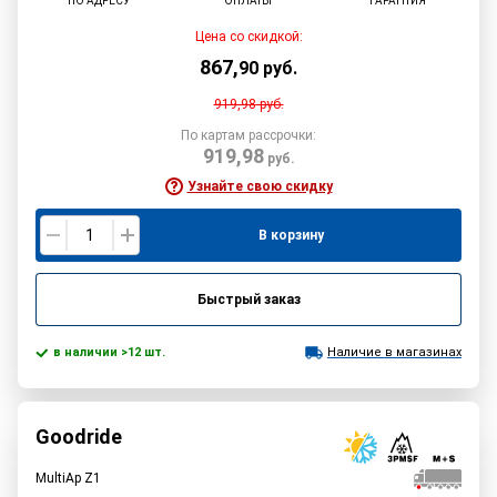
ПО АДРЕСУ
ОПЛАТЫ
ГАРАНТИЯ
Цена со скидкой:
867
,
90
руб.
919,98
руб.
По картам рассрочки:
919,98
руб.
Узнайте свою скидку
В корзину
Быстрый заказ
в наличии >12 шт.
Наличие в магазинах
Goodride
MultiAp Z1