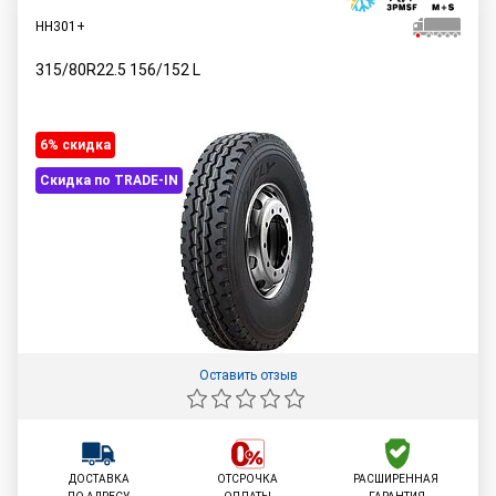
HH301+
315/80R22.5
156/152
L
6% cкидка
Скидка по TRADE-IN
Оставить отзыв
ДОСТАВКА
ОТСРОЧКА
РАСШИРЕННАЯ