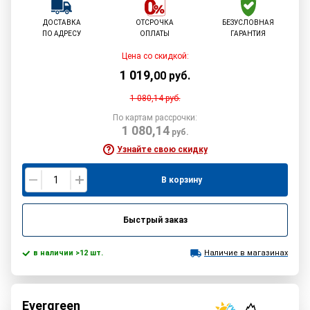
ДОСТАВКА
ОТСРОЧКА
БЕЗУСЛОВНАЯ
ПО АДРЕСУ
ОПЛАТЫ
ГАРАНТИЯ
Цена со скидкой:
1 019
,
00
руб.
1 080,14
руб.
По картам рассрочки:
1 080,14
руб.
Узнайте свою скидку
В корзину
Быстрый заказ
в наличии >12 шт.
Наличие в магазинах
Evergreen