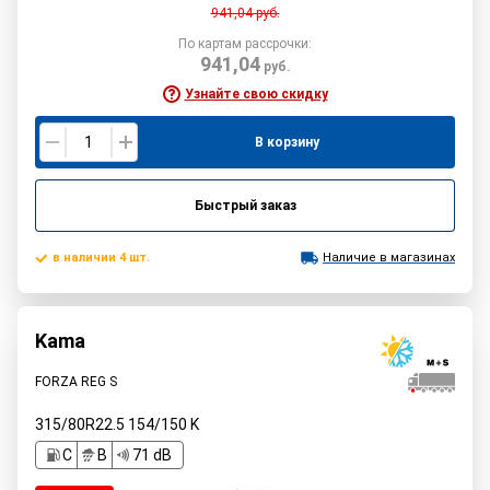
941,04
руб.
По картам рассрочки:
941,04
руб.
Узнайте свою скидку
В корзину
Быстрый заказ
в наличии 4 шт.
Наличие в магазинах
Kama
FORZA REG S
315/80R22.5
154/150
K
C
B
71 dB