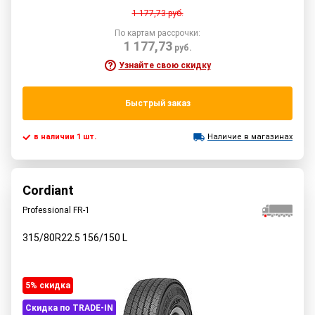
1 177,73
руб.
По картам рассрочки:
1 177,73
руб.
Узнайте свою скидку
Быстрый заказ
в наличии 1 шт.
Наличие в магазинах
Cordiant
Professional FR-1
315/80R22.5
156/150
L
5% cкидка
Скидка по TRADE-IN