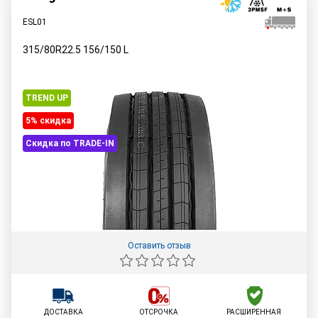
ESL01
315/80R22.5
156/150
L
TREND UP
5% cкидка
Скидка по TRADE-IN
Оставить отзыв
ДОСТАВКА
ОТСРОЧКА
РАСШИРЕННАЯ