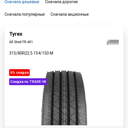
Сначала дешевые
Сначала дорогие
Сначала популярные
Сначала акционные
Tyrex
All Steel FR-401
315/80R22.5
154/150
M
6% cкидка
Скидка по TRADE-IN