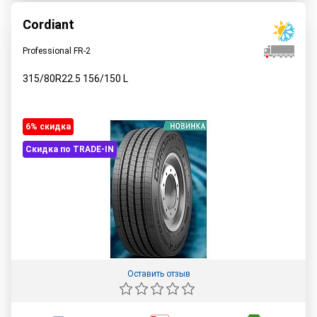
Cordiant
Professional FR-2
315/80R22.5
156/150
L
6% cкидка
Скидка по TRADE-IN
Оставить отзыв