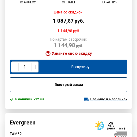
ПО АДРЕСУ
ОПЛАТЫ
ГАРАНТИЯ
Цена со скидкой:
1 087
,
87
руб.
1 144,98
руб.
По картам рассрочки:
1 144,98
руб.
Узнайте свою скидку
В корзину
Быстрый заказ
в наличии >12 шт.
Наличие в магазинах
Evergreen
EAM62