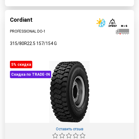
Cordiant
PROFESSIONAL DO-1
315/80R22.5
157/154
G
5% cкидка
Скидка по TRADE-IN
Оставить отзыв