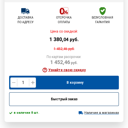
ДОСТАВКА
ОТСРОЧКА
БЕЗУСЛОВНАЯ
ПО АДРЕСУ
ОПЛАТЫ
ГАРАНТИЯ
Цена со скидкой:
1 380
,
04
руб.
1 452,46
руб.
По картам рассрочки:
1 452,46
руб.
Узнайте свою скидку
В корзину
Быстрый заказ
в наличии 8 шт.
Наличие в магазинах