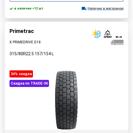
в наличии >12 шт.
Наличие в магазинах
Primetrac
X PRIMEDRIVE D18
315/80R22.5
157/154
L
34% cкидка
Скидка по TRADE-IN