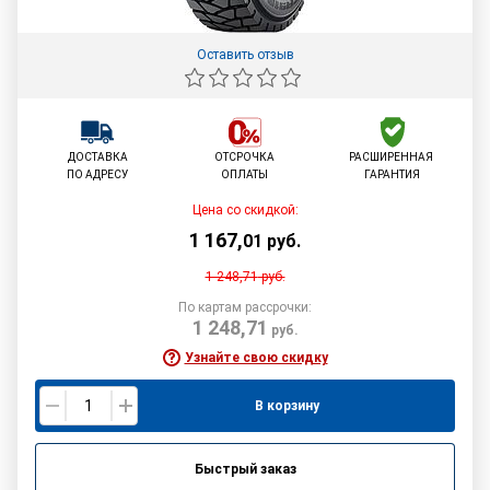
Оставить отзыв
ДОСТАВКА
ОТСРОЧКА
РАСШИРЕННАЯ
ПО АДРЕСУ
ОПЛАТЫ
ГАРАНТИЯ
Цена со скидкой:
1 167
,
01
руб.
1 248,71
руб.
По картам рассрочки:
1 248,71
руб.
Узнайте свою скидку
В корзину
Быстрый заказ