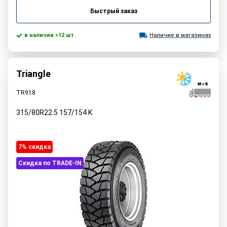
Быстрый заказ
в наличии >12 шт.
Наличие в магазинах
Triangle
TR918
315/80R22.5
157/154
K
7% cкидка
Скидка по TRADE-IN