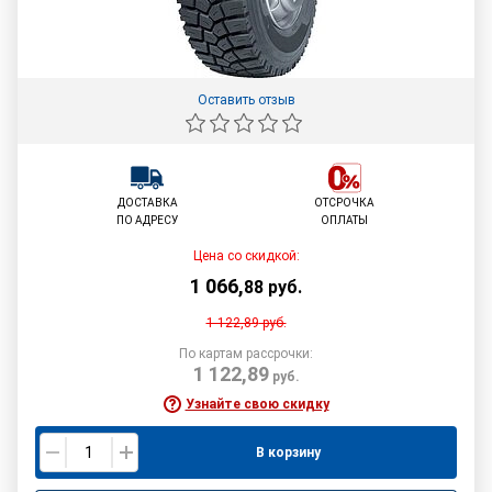
Оставить отзыв
ДОСТАВКА
ОТСРОЧКА
ПО АДРЕСУ
ОПЛАТЫ
Цена со скидкой:
1 066
,
88
руб.
1 122,89
руб.
По картам рассрочки:
1 122,89
руб.
Узнайте свою скидку
В корзину