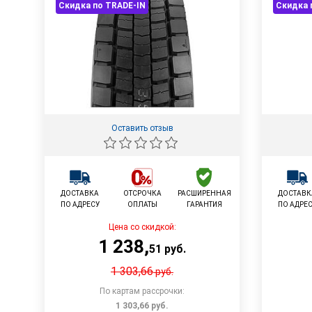
Скидка по TRADE-IN
Скидка 
Оставить отзыв
ДОСТАВКА
ОТСРОЧКА
РАСШИРЕННАЯ
ДОСТАВК
ПО АДРЕСУ
ОПЛАТЫ
ГАРАНТИЯ
ПО АДРЕ
Цена со скидкой:
1 238
,
51
руб.
1 303,66
руб.
По картам рассрочки:
1 303,66
руб.