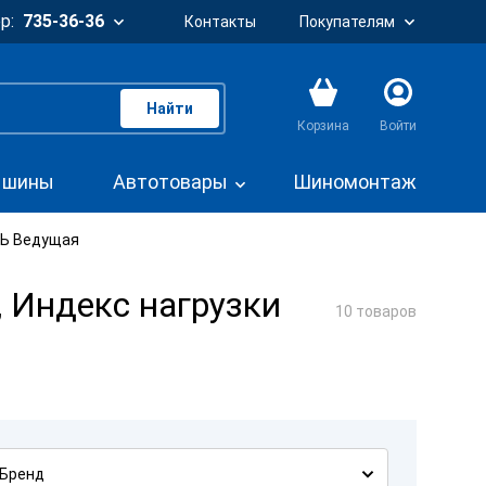
р:
735-36-36
Контакты
Покупателям
Найти
Корзина
Войти
. шины
Автотовары
Шиномонтаж
ОСЬ Ведущая
 Индекс нагрузки
10 товаров
Бренд