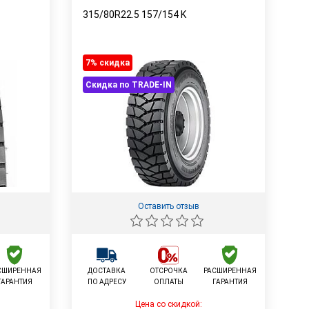
315/80R22.5
157/154
K
7% cкидка
Скидка по TRADE-IN
Оставить отзыв
СШИРЕННАЯ
ДОСТАВКА
ОТСРОЧКА
РАСШИРЕННАЯ
ГАРАНТИЯ
ПО АДРЕСУ
ОПЛАТЫ
ГАРАНТИЯ
Цена со скидкой: