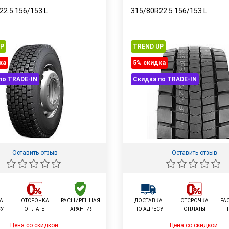
22.5
156/153
L
315/80R22.5
156/153
L
UP
TREND UP
ка
5% cкидка
по TRADE-IN
Скидка по TRADE-IN
Оставить отзыв
Оставить отзыв
А
ОТСРОЧКА
РАСШИРЕННАЯ
ДОСТАВКА
ОТСРОЧКА
РА
СУ
ОПЛАТЫ
ГАРАНТИЯ
ПО АДРЕСУ
ОПЛАТЫ
Цена со скидкой:
Цена со скидкой: