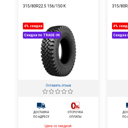
315/80R22.5
156/150
K
315/80R
4% cкидка
4% cкид
Скидка по TRADE-IN
Скидка 
Оставить отзыв
ДОСТАВКА
ОТСРОЧКА
ДО
ПО АДРЕСУ
ОПЛАТЫ
ПО 
Цена со скидкой: