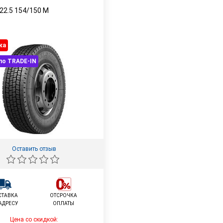
22.5
154/150
M
ка
по TRADE-IN
Оставить отзыв
СТАВКА
ОТСРОЧКА
АДРЕСУ
ОПЛАТЫ
Цена со скидкой: