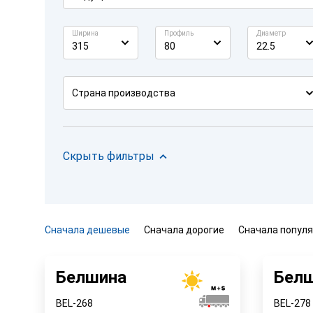
Ширина
Профиль
Диаметр
315
80
22.5
Страна производства
Скрыть фильтры
Сначала дешевые
Сначала дорогие
Сначала попул
Белшина
Бел
BEL-268
BEL-278