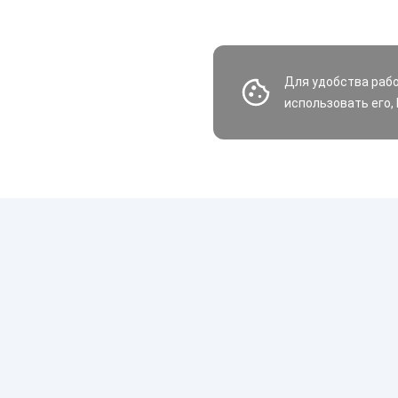
Для удобства раб
использовать его,