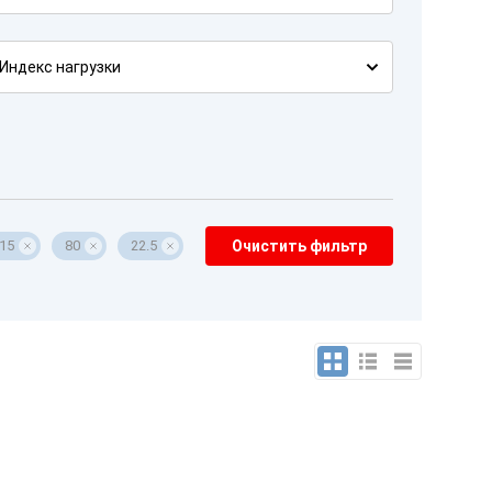
Индекс нагрузки
15
80
22.5
Очистить фильтр