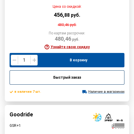
Цена со скидкой:
456
,
88
руб.
480,46
руб.
По картам рассрочки:
480,46
руб.
Узнайте свою скидку
В корзину
Быстрый заказ
в наличии 7 шт.
Наличие в магазинах
Goodride
GSR+1