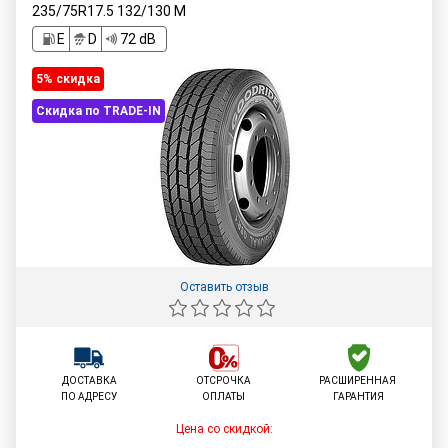
235/75R17.5
132/130
M
E
D
72 dB
5% cкидка
Скидка по TRADE-IN
Оставить отзыв
ДОСТАВКА
ОТСРОЧКА
РАСШИРЕННАЯ
ПО АДРЕСУ
ОПЛАТЫ
ГАРАНТИЯ
Цена со скидкой: