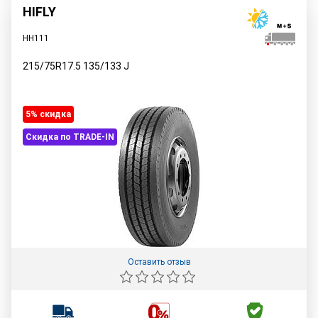
HIFLY
HH111
215/75R17.5
135/133
J
5% cкидка
Скидка по TRADE-IN
Оставить отзыв