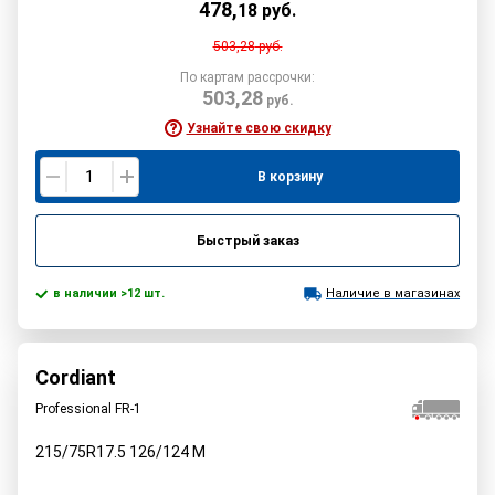
478
,
18
руб.
503,28
руб.
По картам рассрочки:
503,28
руб.
Узнайте свою скидку
В корзину
Быстрый заказ
в наличии >12 шт.
Наличие в магазинах
Cordiant
Professional FR-1
215/75R17.5
126/124
M