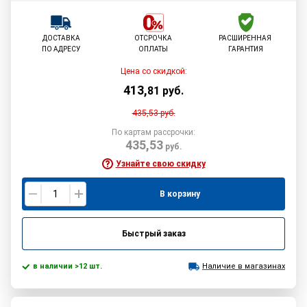
ДОСТАВКА
ОТСРОЧКА
РАСШИРЕННАЯ
ПО АДРЕСУ
ОПЛАТЫ
ГАРАНТИЯ
Цена со скидкой:
413
,
81
руб.
435,53
руб.
По картам рассрочки:
435,53
руб.
Узнайте свою скидку
В корзину
Быстрый заказ
в наличии >12 шт.
Наличие в магазинах