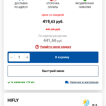
ДОСТАВКА
ОТСРОЧКА
РАСШИРЕННАЯ
ПО АДРЕСУ
ОПЛАТЫ
ГАРАНТИЯ
Цена со скидкой:
419
,
63
руб.
441,66
руб.
По картам рассрочки:
441,66
руб.
Узнайте свою скидку
В корзину
Быстрый заказ
в наличии >12 шт.
Наличие в магазинах
HIFLY