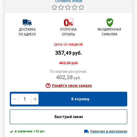
Оставить отзыв
ДОСТАВКА
ОТСРОЧКА
РАСШИРЕННАЯ
ПО АДРЕСУ
ОПЛАТЫ
ГАРАНТИЯ
Цена со скидкой:
357
,
49
руб.
402,28
руб.
По картам рассрочки:
402,28
руб.
Узнайте свою скидку
В корзину
Быстрый заказ
в наличии >12 шт.
Наличие в магазинах