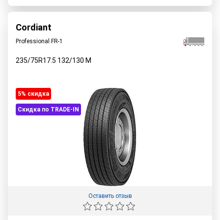
Cordiant
Professional FR-1
235/75R17.5
132/130
M
5% cкидка
Скидка по TRADE-IN
Оставить отзыв