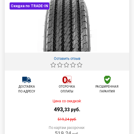
Скидка по TRADE-IN
Оставить отзыв
ДОСТАВКА
ОТСРОЧКА
РАСШИРЕННАЯ
ПО АДРЕСУ
ОПЛАТЫ
ГАРАНТИЯ
Цена со скидкой:
493
,
33
руб.
519,24
руб.
По картам рассрочки:
519,24