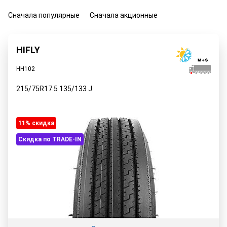
Сначала популярные
Сначала акционные
HIFLY
HH102
215/75R17.5
135/133
J
11% cкидка
Скидка по TRADE-IN