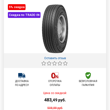
5% cкидка
Скидка по TRADE-IN
Оставить отзыв
ДОСТАВКА
ОТСРОЧКА
БЕЗУСЛОВНАЯ
ПО АДРЕСУ
ОПЛАТЫ
ГАРАНТИЯ
Цена со скидкой:
483
,
49
руб.
508,88
руб.