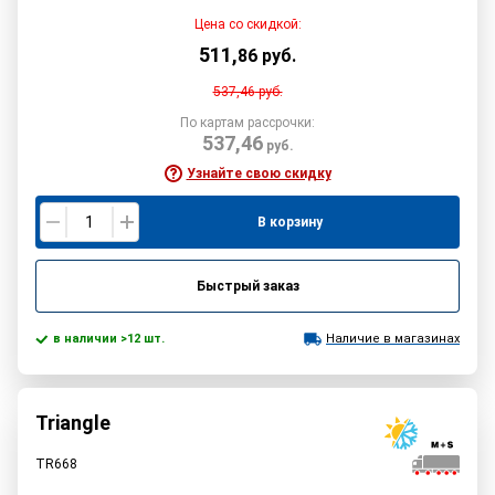
Цена со скидкой:
511
,
86
руб.
537,46
руб.
По картам рассрочки:
537,46
руб.
Узнайте свою скидку
В корзину
Быстрый заказ
в наличии >12 шт.
Наличие в магазинах
Triangle
TR668