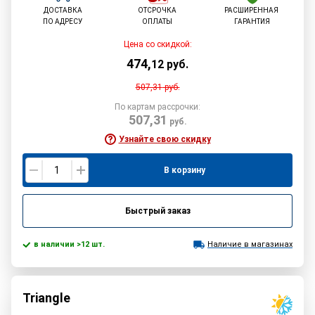
ДОСТАВКА
ОТСРОЧКА
РАСШИРЕННАЯ
ПО АДРЕСУ
ОПЛАТЫ
ГАРАНТИЯ
Цена со скидкой:
474
,
12
руб.
507,31
руб.
По картам рассрочки:
507,31
руб.
Узнайте свою скидку
В корзину
Быстрый заказ
в наличии >12 шт.
Наличие в магазинах
Triangle