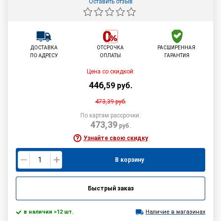
Оставить отзыв
ДОСТАВКА
ОТСРОЧКА
РАСШИРЕННАЯ
ПО АДРЕСУ
ОПЛАТЫ
ГАРАНТИЯ
Цена со скидкой:
446
,
59
руб.
473,39
руб.
По картам рассрочки:
473,39
руб.
Узнайте свою скидку
В корзину
Быстрый заказ
в наличии >12 шт.
Наличие в магазинах