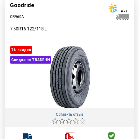
Goodride
CR960A
7.50R16
122/118
L
7% cкидка
Скидка по TRADE-IN
Оставить отзыв