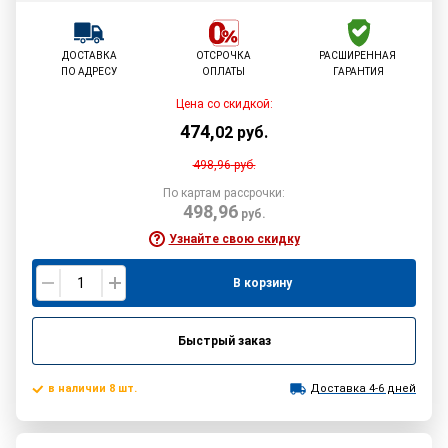
ДОСТАВКА
ОТСРОЧКА
РАСШИРЕННАЯ
ПО АДРЕСУ
ОПЛАТЫ
ГАРАНТИЯ
Цена со скидкой:
474
,
02
руб.
498,96
руб.
По картам рассрочки:
498,96
руб.
Узнайте свою скидку
В корзину
Быстрый заказ
в наличии 8 шт.
Доставка 4-6 дней