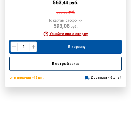
563
,
44
руб.
593,08
руб.
По картам рассрочки:
593,08
руб.
Узнайте свою скидку
В корзину
Быстрый заказ
в наличии >12 шт.
Доставка 4-6 дней