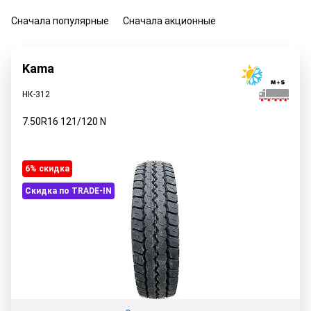
Сначала популярные
Сначала акционные
Kama
НК-312
7.50R16
121/120
N
6% cкидка
Скидка по TRADE-IN