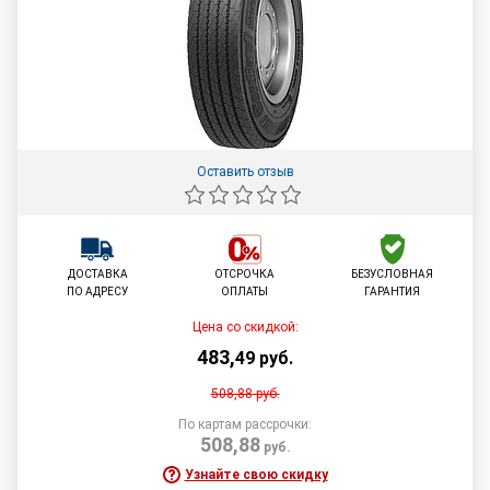
Оставить отзыв
ДОСТАВКА
ОТСРОЧКА
БЕЗУСЛОВНАЯ
ПО АДРЕСУ
ОПЛАТЫ
ГАРАНТИЯ
Цена со скидкой:
483
,
49
руб.
508,88
руб.
По картам рассрочки:
508,88
руб.
Узнайте свою скидку