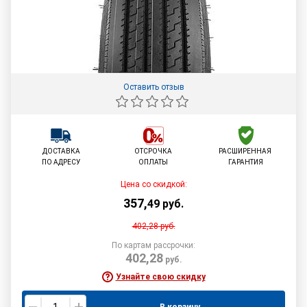
Оставить отзыв
ДОСТАВКА
ОТСРОЧКА
РАСШИРЕННАЯ
ПО АДРЕСУ
ОПЛАТЫ
ГАРАНТИЯ
Цена со скидкой:
357
,
49
руб.
402,28
руб.
По картам рассрочки:
402,28
руб.
Узнайте свою скидку