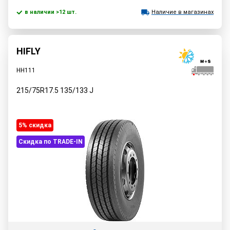
в наличии >12 шт.
Наличие в магазинах
HIFLY
HH111
215/75R17.5
135/133
J
5% cкидка
Скидка по TRADE-IN