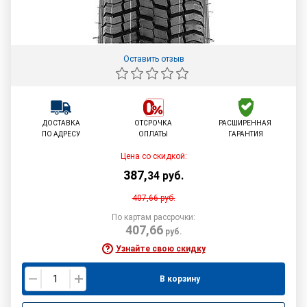
Оставить отзыв
ДОСТАВКА
ОТСРОЧКА
РАСШИРЕННАЯ
ПО АДРЕСУ
ОПЛАТЫ
ГАРАНТИЯ
Цена со скидкой:
387
,
34
руб.
407,66
руб.
По картам рассрочки:
407,66
руб.
Узнайте свою скидку
В корзину