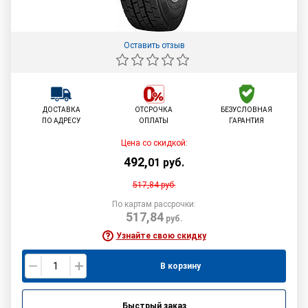
Оставить отзыв
ДОСТАВКА
ОТСРОЧКА
БЕЗУСЛОВНАЯ
ПО АДРЕСУ
ОПЛАТЫ
ГАРАНТИЯ
Цена со скидкой:
492
,
01
руб.
517,84
руб.
По картам рассрочки:
517,84
руб.
Узнайте свою скидку
В корзину
Быстрый заказ