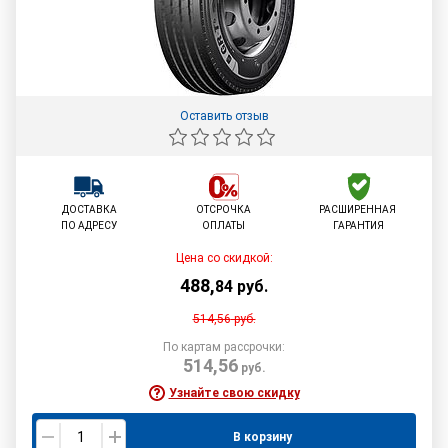
Оставить отзыв
ДОСТАВКА
ОТСРОЧКА
РАСШИРЕННАЯ
ПО АДРЕСУ
ОПЛАТЫ
ГАРАНТИЯ
Цена со скидкой:
488
,
84
руб.
514,56
руб.
По картам рассрочки:
514,56
руб.
Узнайте свою скидку
В корзину