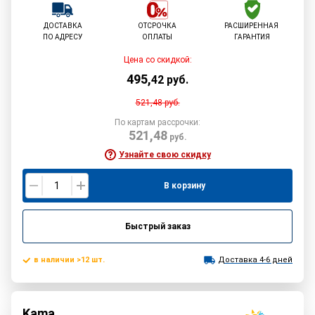
ДОСТАВКА
ОТСРОЧКА
РАСШИРЕННАЯ
ПО АДРЕСУ
ОПЛАТЫ
ГАРАНТИЯ
Цена со скидкой:
495
,
42
руб.
521,48
руб.
По картам рассрочки:
521,48
руб.
Узнайте свою скидку
В корзину
Быстрый заказ
в наличии >12 шт.
Доставка 4-6 дней
Kama