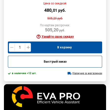
Цена со скидкой:
480
,
01
руб.
505,20
руб.
По картам рассрочки:
505,20
руб.
Узнайте свою скидку
В корзину
Быстрый заказ
в наличии >12 шт.
Наличие в магазинах