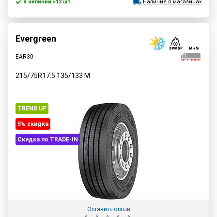
в наличии >12 шт.
Наличие в магазинах
Evergreen
EAR30
215/75R17.5
135/133
M
TREND UP
5% cкидка
Скидка по TRADE-IN
Оставить отзыв