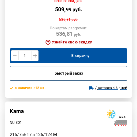
Цена со скидкой:
509
,
99
руб.
536,81
руб.
По картам рассрочки:
536,81
руб.
Узнайте свою скидку
В корзину
Быстрый заказ
в наличии >12 шт.
Доставка 4-6 дней
Kama
NU 301
215/75R17.5
126/124
M