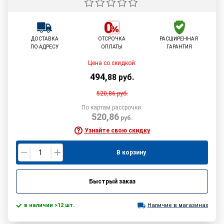
ДОСТАВКА
ОТСРОЧКА
РАСШИРЕННАЯ
ПО АДРЕСУ
ОПЛАТЫ
ГАРАНТИЯ
Цена со скидкой:
494
,
88
руб.
520,86
руб.
По картам рассрочки:
520,86
руб.
Узнайте свою скидку
В корзину
Быстрый заказ
в наличии >12 шт.
Наличие в магазинах