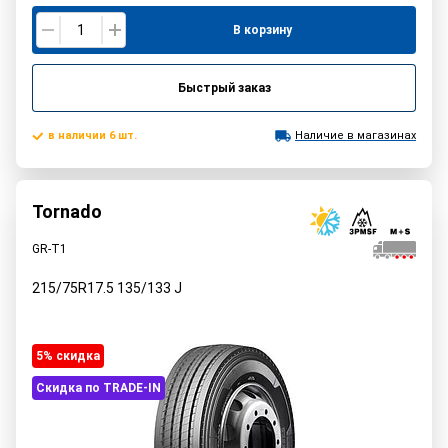
В корзину
Быстрый заказ
в наличии 6 шт.
Наличие в магазинах
Tornado
GR-T1
215/75R17.5
135/133
J
5% cкидка
Скидка по TRADE-IN