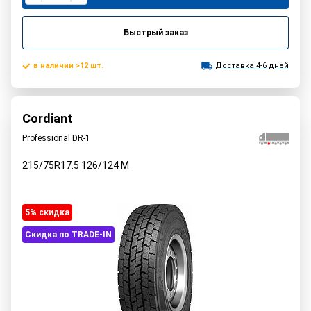
Быстрый заказ
в наличии >12 шт.
Доставка 4-6 дней
Cordiant
Professional DR-1
215/75R17.5
126/124
M
5% cкидка
Скидка по TRADE-IN