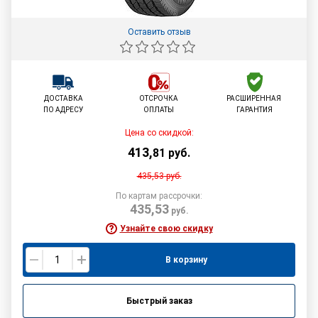
Оставить отзыв
ДОСТАВКА
ОТСРОЧКА
РАСШИРЕННАЯ
ПО АДРЕСУ
ОПЛАТЫ
ГАРАНТИЯ
Цена со скидкой:
413
,
81
руб.
435,53
руб.
По картам рассрочки:
435,53
руб.
Узнайте свою скидку
В корзину
Быстрый заказ