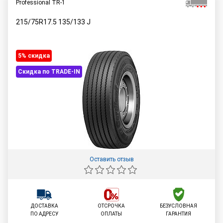
Professional TR-1
215/75R17.5
135/133
J
5% cкидка
Скидка по TRADE-IN
Оставить отзыв
ДОСТАВКА
ОТСРОЧКА
БЕЗУСЛОВНАЯ
ПО АДРЕСУ
ОПЛАТЫ
ГАРАНТИЯ