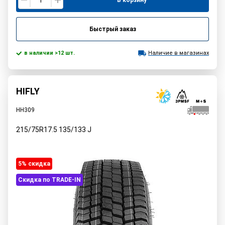
В корзину
Быстрый заказ
в наличии >12 шт.
Наличие в магазинах
HIFLY
HH309
215/75R17.5
135/133
J
5% cкидка
Скидка по TRADE-IN