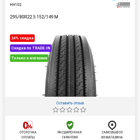
HH102
295/80R22.5
152/149
M
24% cкидка
Скидка по TRADE-IN
Только в магазине
Оставить отзыв
ОТСРОЧКА
РАСШИРЕННАЯ
САМОВЫВОЗ
ОПЛАТЫ
ГАРАНТИЯ
ИЗ МАГАЗИНА