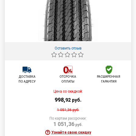
Оставить отзыв
ДОСТАВКА
ОТСРОЧКА
РАСШИРЕННАЯ
ПО АДРЕСУ
ОПЛАТЫ
ГАРАНТИЯ
Цена со скидкой:
998
,
92
руб.
1 051,36
руб.
По картам рассрочки:
1 051,36
руб.
Узнайте свою скидку