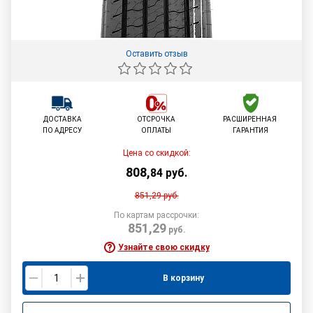
Оставить отзыв
ДОСТАВКА
ОТСРОЧКА
РАСШИРЕННАЯ
ПО АДРЕСУ
ОПЛАТЫ
ГАРАНТИЯ
Цена со скидкой:
808
,
84
руб.
851,29
руб.
По картам рассрочки:
851,29
руб.
Узнайте свою скидку
В корзину