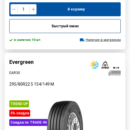
В корзину
Быстрый заказ
в наличии 10 шт.
Наличие в магазинах
Evergreen
EAR30
295/80R22.5
154/149
M
TREND UP
5% cкидка
Скидка по TRADE-IN