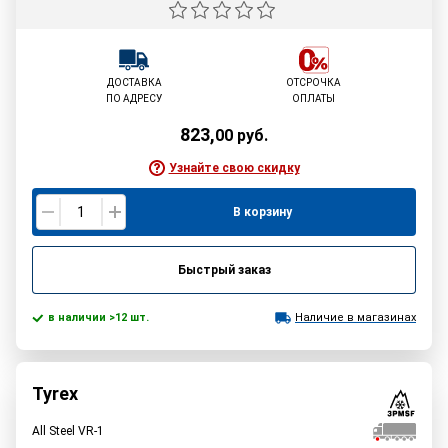
ДОСТАВКА
ОТСРОЧКА
ПО АДРЕСУ
ОПЛАТЫ
823
,
00
руб.
Узнайте свою скидку
В корзину
Быстрый заказ
в наличии >12 шт.
Наличие в магазинах
Tyrex
All Steel VR-1