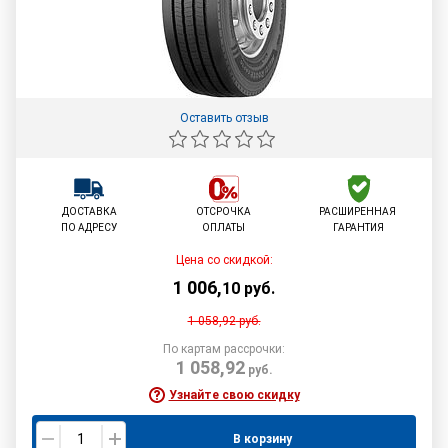
Оставить отзыв
ДОСТАВКА
ОТСРОЧКА
РАСШИРЕННАЯ
ПО АДРЕСУ
ОПЛАТЫ
ГАРАНТИЯ
Цена со скидкой:
1 006
,
10
руб.
1 058,92
руб.
По картам рассрочки:
1 058,92
руб.
Узнайте свою скидку
В корзину