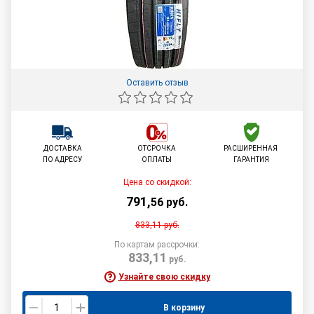
Оставить отзыв
ДОСТАВКА
ОТСРОЧКА
РАСШИРЕННАЯ
ПО АДРЕСУ
ОПЛАТЫ
ГАРАНТИЯ
Цена со скидкой:
791
,
56
руб.
833,11
руб.
По картам рассрочки:
833,11
руб.
Узнайте свою скидку
В корзину