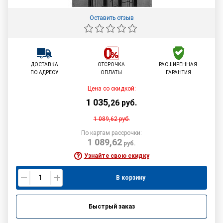
Оставить отзыв
ДОСТАВКА
ОТСРОЧКА
РАСШИРЕННАЯ
ПО АДРЕСУ
ОПЛАТЫ
ГАРАНТИЯ
Цена со скидкой:
1 035
,
26
руб.
1 089,62
руб.
По картам рассрочки:
1 089,62
руб.
Узнайте свою скидку
В корзину
Быстрый заказ