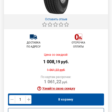
Оставить отзыв
ДОСТАВКА
ОТСРОЧКА
ПО АДРЕСУ
ОПЛАТЫ
Цена со скидкой:
1 008
,
19
руб.
1 061,22
руб.
По картам рассрочки:
1 061,22
руб.
Узнайте свою скидку
В корзину