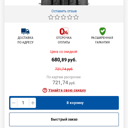
Оставить отзыв
ДОСТАВКА
ОТСРОЧКА
РАСШИРЕННАЯ
ПО АДРЕСУ
ОПЛАТЫ
ГАРАНТИЯ
Цена со скидкой:
680
,
89
руб.
721,74
руб.
По картам рассрочки:
721,74
руб.
Узнайте свою скидку
В корзину
Быстрый заказ