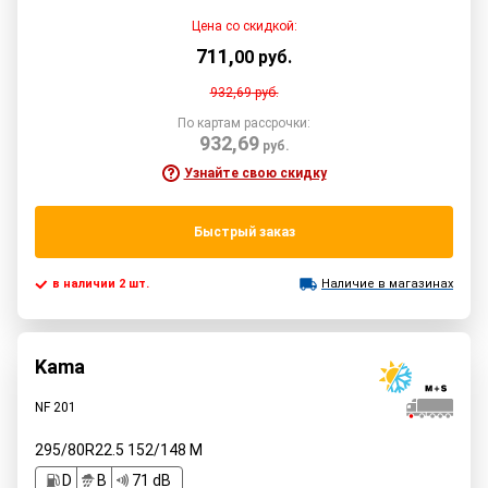
Цена со скидкой:
711
,
00
руб.
932,69
руб.
По картам рассрочки:
932,69
руб.
Узнайте свою скидку
Быстрый заказ
в наличии 2 шт.
Наличие в магазинах
Kama
NF 201
295/80R22.5
152/148
M
D
B
71 dB