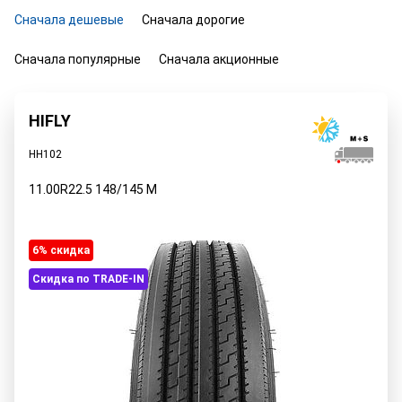
Сначала дешевые
Сначала дорогие
Сначала популярные
Сначала акционные
HIFLY
HH102
11.00R22.5
148/145
M
6% cкидка
Скидка по TRADE-IN