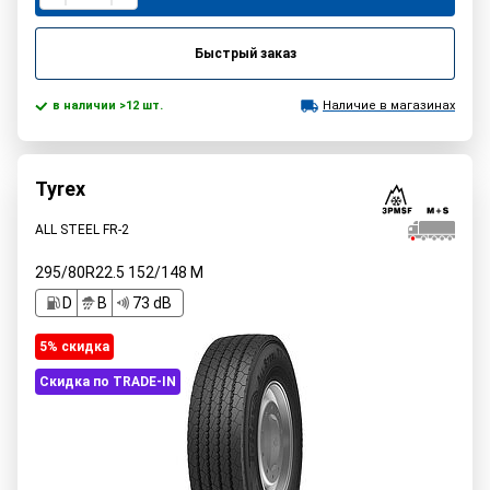
Быстрый заказ
в наличии >12 шт.
Наличие в магазинах
Tyrex
ALL STEEL FR-2
295/80R22.5
152/148
M
D
B
73 dB
5% cкидка
Скидка по TRADE-IN