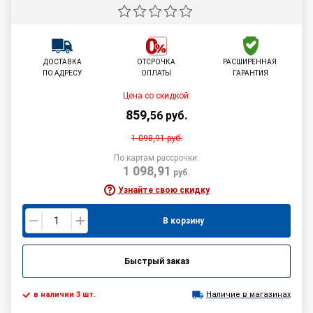
ДОСТАВКА
ОТСРОЧКА
РАСШИРЕННАЯ
ПО АДРЕСУ
ОПЛАТЫ
ГАРАНТИЯ
Цена со скидкой:
859
,
56
руб.
1 098,91
руб.
По картам рассрочки:
1 098,91
руб.
Узнайте свою скидку
В корзину
Быстрый заказ
в наличии 3 шт.
Наличие в магазинах