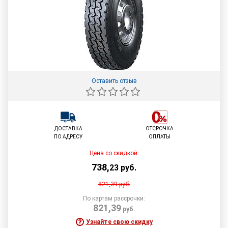
Оставить отзыв
ДОСТАВКА
ОТСРОЧКА
ПО АДРЕСУ
ОПЛАТЫ
Цена со скидкой:
738
,
23
руб.
821,39
руб.
По картам рассрочки:
821,39
руб.
Узнайте свою скидку