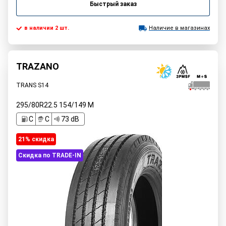
Быстрый заказ
в наличии 2 шт.
Наличие в магазинах
TRAZANO
TRANS S14
295/80R22.5
154/149
M
C
C
73 dB
21% cкидка
Скидка по TRADE-IN