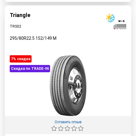
Triangle
TRS02
295/80R22.5
152/149
M
7% cкидка
Скидка по TRADE-IN
Оставить отзыв