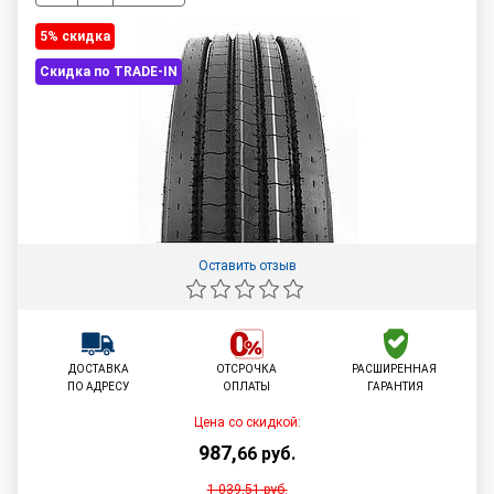
5% cкидка
Скидка по TRADE-IN
Оставить отзыв
ДОСТАВКА
ОТСРОЧКА
РАСШИРЕННАЯ
ПО АДРЕСУ
ОПЛАТЫ
ГАРАНТИЯ
Цена со скидкой:
987
,
66
руб.
1 039,51
руб.