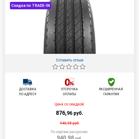
Скидка по TRADE-IN
Оставить отзыв
ДОСТАВКА
ОТСРОЧКА
РАСШИРЕННАЯ
ПО АДРЕСУ
ОПЛАТЫ
ГАРАНТИЯ
Цена со скидкой:
876
,
96
руб.
940,98
руб.
По картам рассрочки:
940,98
руб.