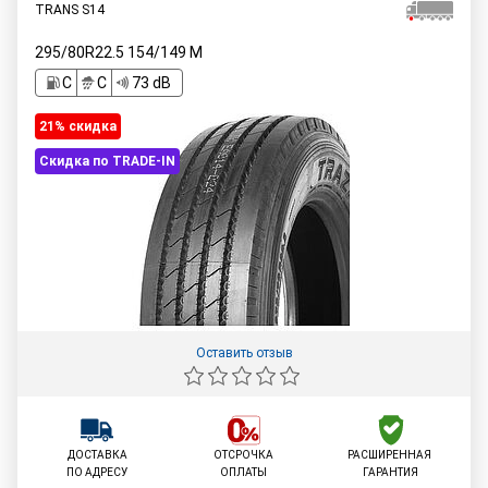
TRANS S14
295/80R22.5
154/149
M
C
C
73 dB
21% cкидка
Скидка по TRADE-IN
Оставить отзыв
ДОСТАВКА
ОТСРОЧКА
РАСШИРЕННАЯ
ПО АДРЕСУ
ОПЛАТЫ
ГАРАНТИЯ