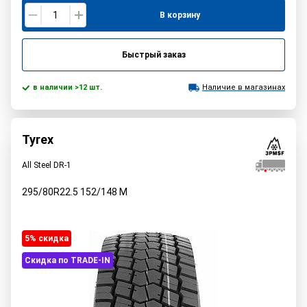
В корзину
Быстрый заказ
в наличии >12 шт.
Наличие в магазинах
Tyrex
All Steel DR-1
295/80R22.5
152/148
M
5% cкидка
Скидка по TRADE-IN