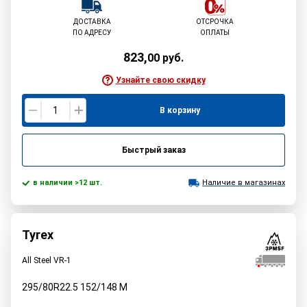
ДОСТАВКА
ОТСРОЧКА
ПО АДРЕСУ
ОПЛАТЫ
823
,
00
руб.
Узнайте свою скидку
В корзину
Быстрый заказ
в наличии >12 шт.
Наличие в магазинах
Tyrex
All Steel VR-1
295/80R22.5
152/148
M