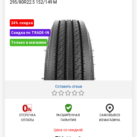
295/80R22.5
152/149
M
24% cкидка
Скидка по TRADE-IN
Только в магазине
Оставить отзыв
ОТСРОЧКА
РАСШИРЕННАЯ
САМОВЫВОЗ
ОПЛАТЫ
ГАРАНТИЯ
ИЗ МАГАЗИНА
Цена со скидкой: