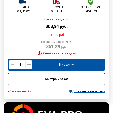
ДОСТАВКА
ОТСРОЧКА
РАСШИРЕННАЯ
ПО АДРЕСУ
ОПЛАТЫ
ГАРАНТИЯ
Цена со скидкой:
808
,
84
руб.
851,29
руб.
По картам рассрочки:
851,29
руб.
Узнайте свою скидку
В корзину
Быстрый заказ
в наличии 2 шт.
Наличие в магазинах