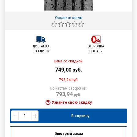
Оставить отзыв
ДОСТАВКА
ОТСРОЧКА
ПО АДРЕСУ
ОПЛАТЫ
Цена со скидкой:
749
,
00
руб.
793,94
руб.
По картам рассрочки:
793,94
руб.
Узнайте свою скидку
В корзину
Быстрый заказ