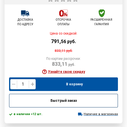
ДОСТАВКА
ОТСРОЧКА
РАСШИРЕННАЯ
ПО АДРЕСУ
ОПЛАТЫ
ГАРАНТИЯ
Цена со скидкой:
791
,
56
руб.
833,11
руб.
По картам рассрочки:
833,11
руб.
Узнайте свою скидку
В корзину
Быстрый заказ
в наличии >12 шт.
Наличие в магазинах