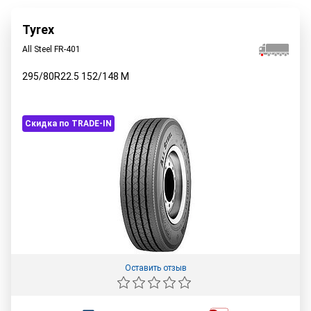
Tyrex
All Steel FR-401
295/80R22.5
152/148
M
Скидка по TRADE-IN
Оставить отзыв