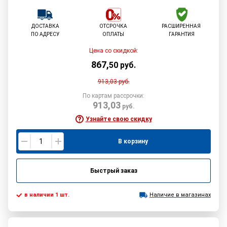
ДОСТАВКА
ОТСРОЧКА
РАСШИРЕННАЯ
ПО АДРЕСУ
ОПЛАТЫ
ГАРАНТИЯ
Цена со скидкой:
867
,
50
руб.
913,03
руб.
По картам рассрочки:
913,03
руб.
Узнайте свою скидку
В корзину
Быстрый заказ
в наличии 1 шт.
Наличие в магазинах