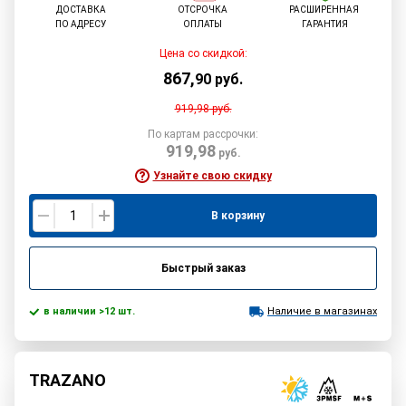
ДОСТАВКА
ОТСРОЧКА
РАСШИРЕННАЯ
ПО АДРЕСУ
ОПЛАТЫ
ГАРАНТИЯ
Цена со скидкой:
867
,
90
руб.
919,98
руб.
По картам рассрочки:
919,98
руб.
Узнайте свою скидку
В корзину
Быстрый заказ
в наличии >12 шт.
Наличие в магазинах
TRAZANO