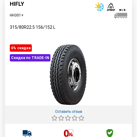
HIFLY
HH301+
315/80R22.5
156/152
L
6% cкидка
Скидка по TRADE-IN
Оставить отзыв