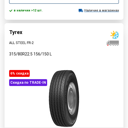
в наличии >12 шт.
Наличие в магазинах
Tyrex
ALL STEEL FR-2
315/80R22.5
156/150
L
6% cкидка
Скидка по TRADE-IN