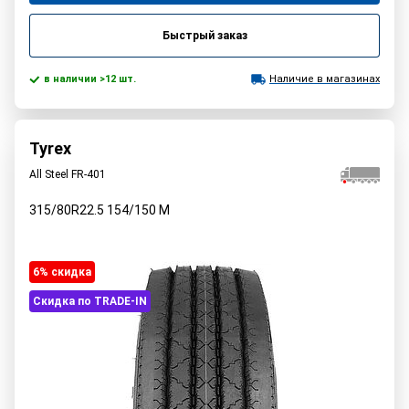
Быстрый заказ
в наличии >12 шт.
Наличие в магазинах
Tyrex
All Steel FR-401
315/80R22.5
154/150
M
6% cкидка
Скидка по TRADE-IN