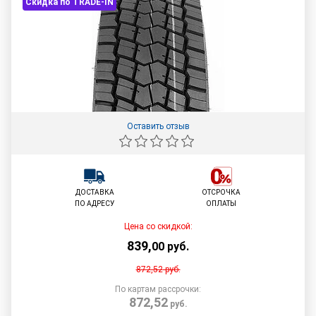
Скидка по TRADE-IN
Оставить отзыв
ДОСТАВКА
ОТСРОЧКА
ПО АДРЕСУ
ОПЛАТЫ
Цена со скидкой:
839
,
00
руб.
872,52
руб.
По картам рассрочки:
872,52
руб.