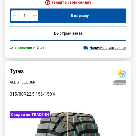
Узнайте свою скидку
В корзину
Быстрый заказ
в наличии >12 шт.
Наличие в магазинах
Tyrex
ALL STEEL DM-1
315/80R22.5
156/150
K
Скидка по TRADE-IN