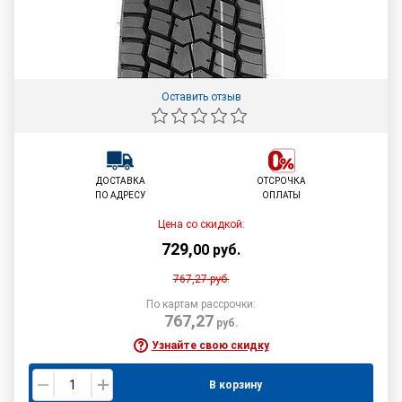
Оставить отзыв
ДОСТАВКА
ОТСРОЧКА
ПО АДРЕСУ
ОПЛАТЫ
Цена со скидкой:
729
,
00
руб.
767,27
руб.
По картам рассрочки:
767,27
руб.
Узнайте свою скидку
В корзину