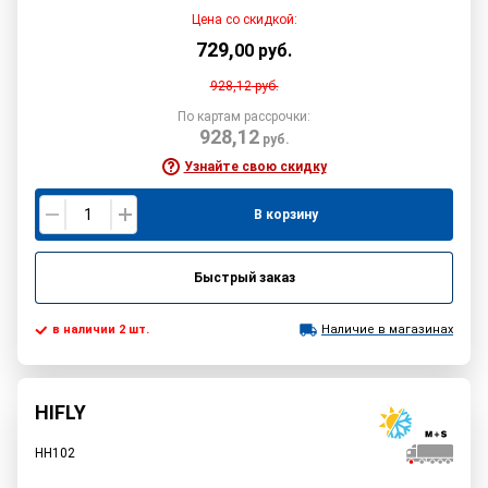
Цена со скидкой:
729
,
00
руб.
928,12
руб.
По картам рассрочки:
928,12
руб.
Узнайте свою скидку
В корзину
Быстрый заказ
в наличии 2 шт.
Наличие в магазинах
HIFLY
HH102