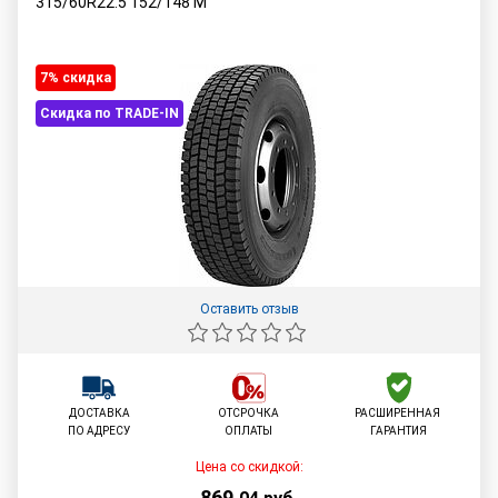
315/60R22.5
152/148
M
7% cкидка
Скидка по TRADE-IN
Оставить отзыв
ДОСТАВКА
ОТСРОЧКА
РАСШИРЕННАЯ
ПО АДРЕСУ
ОПЛАТЫ
ГАРАНТИЯ
Цена со скидкой:
869
,