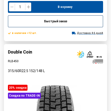
В корзину
Быстрый заказ
в наличии >12 шт.
Доставка 4-6 дней
Double Coin
RLB450
315/60R22.5
152/148
L
20% cкидка
Скидка по TRADE-IN