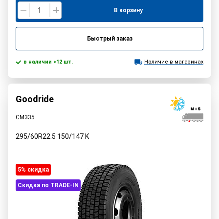
В корзину
Быстрый заказ
в наличии >12 шт.
Наличие в магазинах
Goodride
CM335
295/60R22.5
150/147
K
5% cкидка
Скидка по TRADE-IN