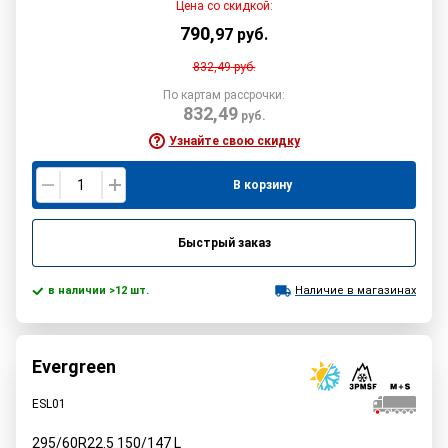
Цена со скидкой:
790
,
97
руб.
832,49
руб.
По картам рассрочки:
832,49
руб.
Узнайте свою скидку
В корзину
Быстрый заказ
в наличии >12 шт.
Наличие в магазинах
Evergreen
ESL01
295/60R22.5
150/147
L