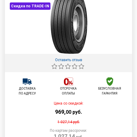
Скидка по TRADE-IN
Оставить отзыв
ДОСТАВКА
ОТСРОЧКА
БЕЗУСЛОВНАЯ
ПО АДРЕСУ
ОПЛАТЫ
ГАРАНТИЯ
Цена со скидкой:
969
,
00
руб.
1 027,14
руб.
По картам рассрочки:
1 027,14
руб.