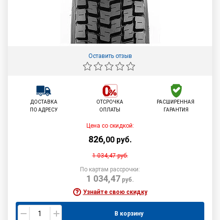
Оставить отзыв
ДОСТАВКА
ОТСРОЧКА
РАСШИРЕННАЯ
ПО АДРЕСУ
ОПЛАТЫ
ГАРАНТИЯ
Цена со скидкой:
826
,
00
руб.
1 034,47
руб.
По картам рассрочки:
1 034,47
руб.
Узнайте свою скидку
В корзину