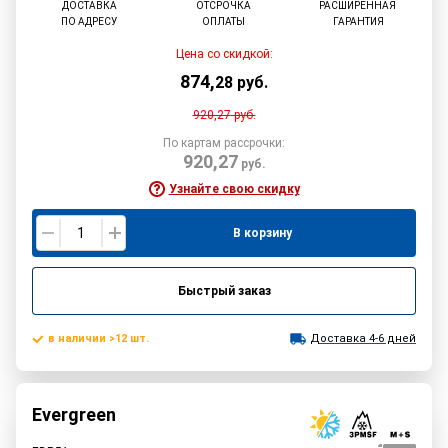
ДОСТАВКА
ОТСРОЧКА
РАСШИРЕННАЯ
ПО АДРЕСУ
ОПЛАТЫ
ГАРАНТИЯ
Цена со скидкой:
874
,
28
руб.
920,27
руб.
По картам рассрочки:
920,27
руб.
Узнайте свою скидку
В корзину
Быстрый заказ
в наличии >12 шт.
Доставка 4-6 дней
Evergreen