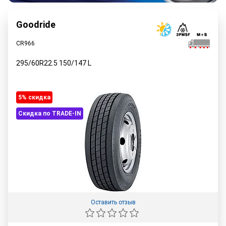
Goodride
CR966
295/60R22.5
150/147
L
5% cкидка
Скидка по TRADE-IN
Оставить отзыв