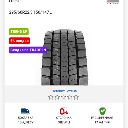
EDR51
295/60R22.5
150/147
L
TREND UP
5% cкидка
Скидка по TRADE-IN
Оставить отзыв
ДОСТАВКА
ОТСРОЧКА
РАСШИРЕННАЯ
ПО АДРЕСУ
ОПЛАТЫ
ГАРАНТИЯ