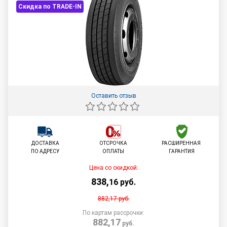
Скидка по TRADE-IN
Оставить отзыв
ДОСТАВКА
ОТСРОЧКА
РАСШИРЕННАЯ
ПО АДРЕСУ
ОПЛАТЫ
ГАРАНТИЯ
Цена со скидкой:
838
,
16
руб.
882,17
руб.
По картам рассрочки:
882,17
руб.