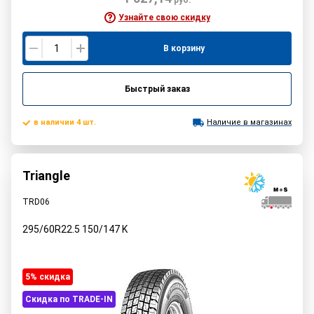
Узнайте свою скидку
В корзину
Быстрый заказ
в наличии 4 шт.
Наличие в магазинах
Triangle
TRD06
295/60R22.5
150/147
K
5% cкидка
Скидка по TRADE-IN