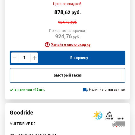
Цена со скидкой:
878
,
62
руб.
924,76
руб.
По картам рассрочки:
924,76
руб.
Узнайте свою скидку
В корзину
Быстрый заказ
в наличии >12 шт.
Наличие в магазинах
Goodride
MULTIDRIVE D2