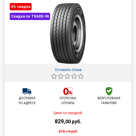
6% cкидка
Скидка по TRADE-IN
Оставить отзыв
ДОСТАВКА
ОТСРОЧКА
БЕЗУСЛОВНАЯ
ПО АДРЕСУ
ОПЛАТЫ
ГАРАНТИЯ
Цена со скидкой:
829
,
00
руб.
878,74
руб.