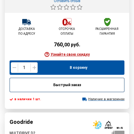
Оставить отзыв
ДОСТАВКА
ОТСРОЧКА
РАСШИРЕННАЯ
ПО АДРЕСУ
ОПЛАТЫ
ГАРАНТИЯ
760
,
00
руб.
Узнайте свою скидку
В корзину
Быстрый заказ
в наличии 1 шт.
Наличие в магазинах
Goodride
MULTIDRIVE D2