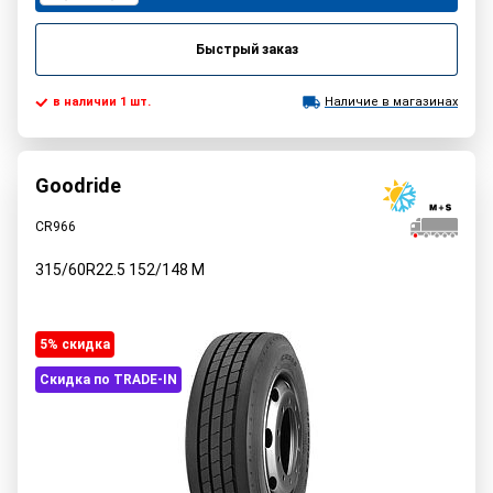
Быстрый заказ
в наличии 1 шт.
Наличие в магазинах
Goodride
CR966
315/60R22.5
152/148
M
5% cкидка
Скидка по TRADE-IN