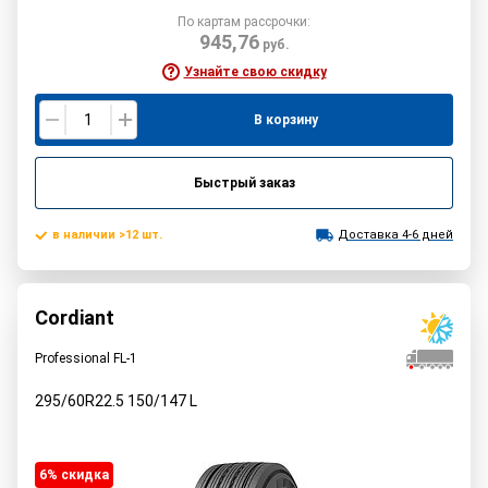
По картам рассрочки:
945,76
руб.
Узнайте свою скидку
В корзину
Быстрый заказ
в наличии >12 шт.
Доставка 4-6 дней
Cordiant
Professional FL-1
295/60R22.5
150/147
L
6% cкидка