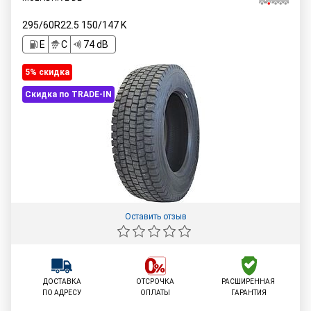
295/60R22.5
150/147
K
E
C
74 dB
5% cкидка
Скидка по TRADE-IN
Оставить отзыв
ДОСТАВКА
ОТСРОЧКА
РАСШИРЕННАЯ
ПО АДРЕСУ
ОПЛАТЫ
ГАРАНТИЯ