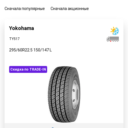
Сначала популярные
Сначала акционные
Yokohama
TY517
295/60R22.5
150/147
L
Скидка по TRADE-IN