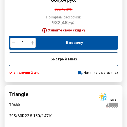
04
руб.
932,48
руб.
По картам рассрочки:
932,48
руб.
Узнайте свою скидку
В корзину
Быстрый заказ
в наличии 2 шт.
Наличие в магазинах
Triangle
TR680
295/60R22.5
150/147
K