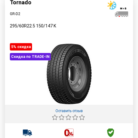
Tornado
GR-D2
295/60R22.5
150/147
K
5% cкидка
Скидка по TRADE-IN
Оставить отзыв