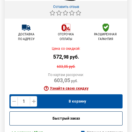
Оставить отзыв
ДОСТАВКА
ОТСРОЧКА
РАСШИРЕННАЯ
ПО АДРЕСУ
ОПЛАТЫ
ГАРАНТИЯ
Цена со скидкой:
572
,
98
руб.
603,05
руб.
По картам рассрочки:
603,05
руб.
Узнайте свою скидку
В корзину
Быстрый заказ