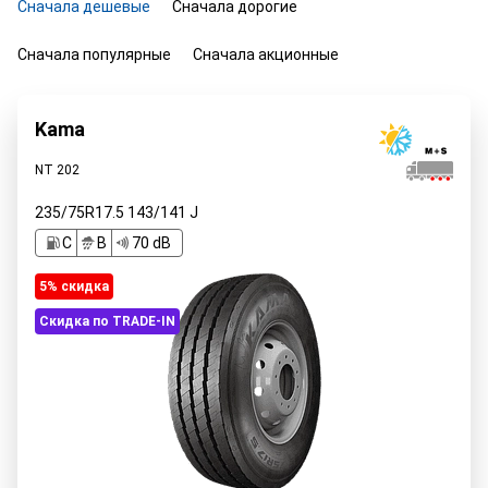
Сначала дешевые
Сначала дорогие
Сначала популярные
Сначала акционные
Kama
NT 202
235/75R17.5
143/141
J
C
B
70 dB
5% cкидка
Скидка по TRADE-IN