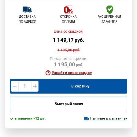
ДОСТАВКА
ОТСРОЧКА
РАСШИРЕННАЯ
ПО АДРЕСУ
ОПЛАТЫ
ГАРАНТИЯ
Цена со скидкой:
1 149
,
17
руб.
1 195,00
руб.
По картам рассрочки:
1 195,00
руб.
Узнайте свою скидку
В корзину
Быстрый заказ
в наличии >12 шт.
Наличие в магазинах