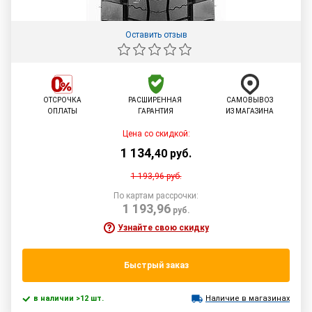
Оставить отзыв
ОТСРОЧКА
РАСШИРЕННАЯ
САМОВЫВОЗ
ОПЛАТЫ
ГАРАНТИЯ
ИЗ МАГАЗИНА
Цена со скидкой:
1 134
,
40
руб.
1 193,96
руб.
По картам рассрочки:
1 193,96
руб.
Узнайте свою скидку
Быстрый заказ
в наличии >12 шт.
Наличие в магазинах