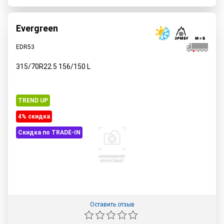
Evergreen
EDR53
315/70R22.5
156/150
L
TREND UP
4% cкидка
Скидка по TRADE-IN
Оставить отзыв