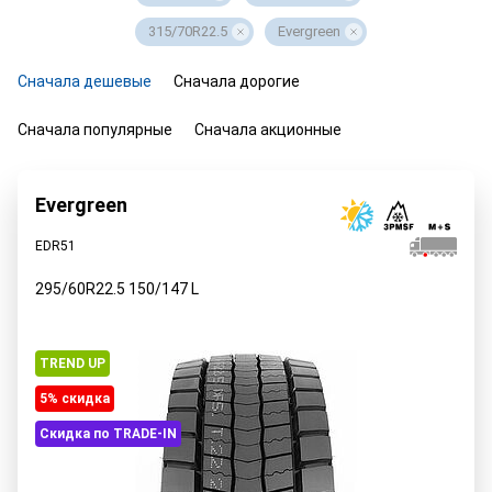
315/70R22.5
Evergreen
Сначала дешевые
Сначала дорогие
Сначала популярные
Сначала акционные
Evergreen
EDR51
295/60R22.5
150/147
L
TREND UP
5% cкидка
Скидка по TRADE-IN