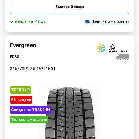
Быстрый заказ
в наличии >12 шт.
Наличие в магазинах
Evergreen
EDR51
315/70R22.5
156/150
L
TREND UP
5% cкидка
Скидка по TRADE-IN
Только в магазине