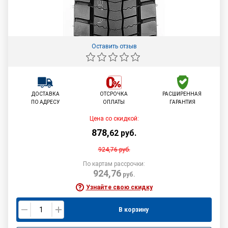
Оставить отзыв
ДОСТАВКА
ОТСРОЧКА
РАСШИРЕННАЯ
ПО АДРЕСУ
ОПЛАТЫ
ГАРАНТИЯ
Цена со скидкой:
878
,
62
руб.
924,76
руб.
По картам рассрочки:
924,76
руб.
Узнайте свою скидку
В корзину