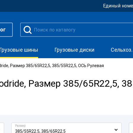
Единый номе
ог
Грузовые шины
Грузовые диски
Сельхоз
ide, Размер 385/65R22,5, 385/55R22,5, ОСЬ Рулевая
ride, Размер 385/65R22,5, 38
Размер
385/55R22.5, 385/65R22.5