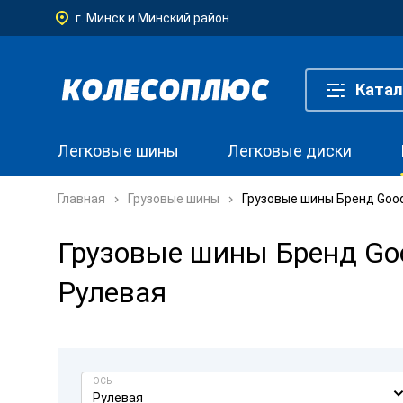
г. Минск и Минский район
Катал
Легковые шины
Легковые диски
Главная
Грузовые шины
Грузовые шины Бренд Goodr
Грузовые шины Бренд Good
Рулевая
ОСЬ
Рулевая