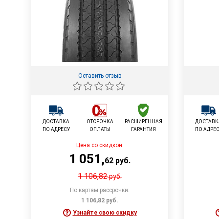
Оставить отзыв
ДОСТАВКА
ОТСРОЧКА
РАСШИРЕННАЯ
ДОСТАВК
ПО АДРЕСУ
ОПЛАТЫ
ГАРАНТИЯ
ПО АДРЕ
Цена со скидкой:
1 051
,
62
руб.
1 106,82
руб.
По картам рассрочки:
1 106,82
руб.
Узнайте свою скидку