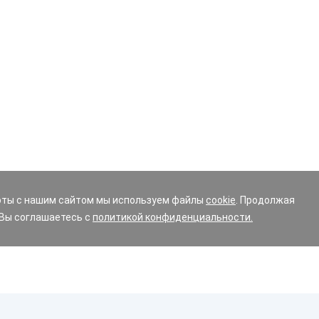
оты с нашим сайтом мы используем файлы
cookie
. Продолжая
 Вы соглашаетесь с
политикой конфиденциальности.