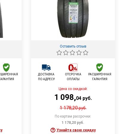
Оставить отзыв
СШИРЕННАЯ
ДОСТАВКА
ОТСРОЧКА
РАСШИРЕННАЯ
ГАРАНТИЯ
ПО АДРЕСУ
ОПЛАТЫ
ГАРАНТИЯ
Цена со скидкой:
1 098
,
04
руб.
1 178,20
руб.
По картам рассрочки:
1 178,20
руб.
ку
Узнайте свою скидку