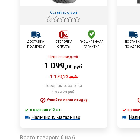
Оставить отзыв
ДОСТАВКА
ОТСРОЧКА
РАСШИРЕННАЯ
ДОСТАВК
ПО АДРЕСУ
ОПЛАТЫ
ГАРАНТИЯ
ПО АДРЕ
Цена со скидкой:
1 099
,
00
руб.
1 179,23
руб.
По картам рассрочки:
1 179,23
руб.
Узнайте свою скидку
в наличии >12 шт.
в нали
В корзину
Наличие в магазинах
Нали
в наличии >12 шт.
в наличии
Наличие в магазинах
Наличи
Быстрый заказ
Всего товаров:
6 из 6