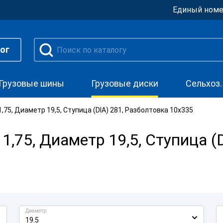
Единый номе
ог
Грузовые шины
Грузовые диски
Сельхоз
,75, Диаметр 19,5, Ступица (DIA) 281, Разболтовка 10x335
,75, Диаметр 19,5, Ступица (
Диаметр
19.5