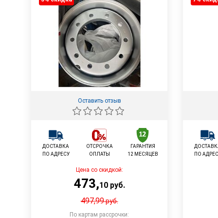
Оставить отзыв
ДОСТАВКА
ОТСРОЧКА
ГАРАНТИЯ
ДОСТАВК
ПО АДРЕСУ
ОПЛАТЫ
12 МЕСЯЦЕВ
ПО АДРЕ
Цена со скидкой:
473
,
10
руб.
497,99
руб.
По картам рассрочки: