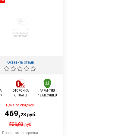
Оставить отзыв
А
ОТСРОЧКА
ГАРАНТИЯ
СУ
ОПЛАТЫ
12 МЕСЯЦЕВ
Цена со скидкой:
469
,
28
руб.
506,83
руб.
По картам рассрочки: