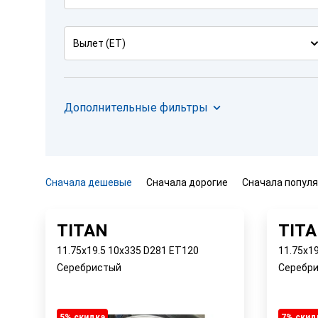
Вылет (ET)
Дополнительные фильтры
Сначала дешевые
Сначала дорогие
Сначала попул
TITAN
TIT
11.75x19.5 10x335 D281 ET120
11.75x1
Серебристый
Серебр
5% cкидка
7% cкид