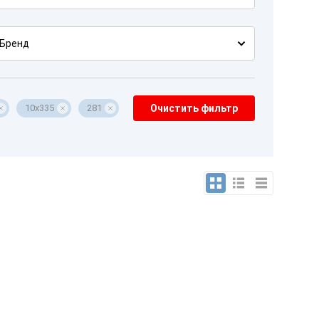
Бренд
10x335
281
Очистить фильтр