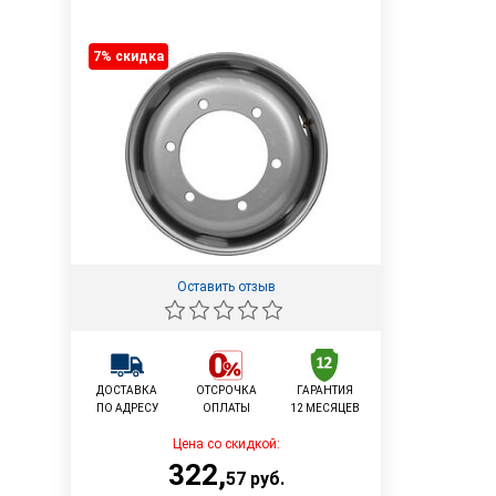
7% cкидка
Оставить отзыв
ДОСТАВКА
ОТСРОЧКА
ГАРАНТИЯ
ПО АДРЕСУ
ОПЛАТЫ
12 МЕСЯЦЕВ
Цена со скидкой:
322
,
57
руб.