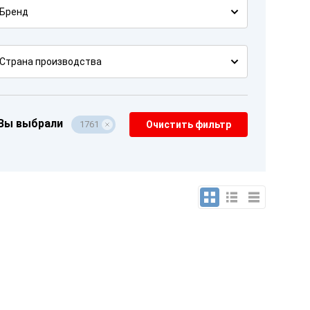
Бренд
Страна производства
Вы выбрали
1761
Очистить фильтр