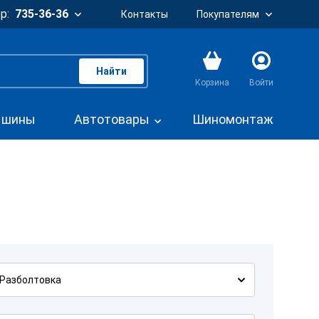
р:
735-36-36
Контакты
Покупателям
Найти
Корзина
Войти
. шины
Автотовары
Шиномонтаж
Разболтовка