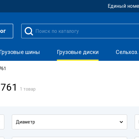
Единый номе
ог
Грузовые шины
Грузовые диски
Сельхоз
761
1761
1 товар
Диаметр