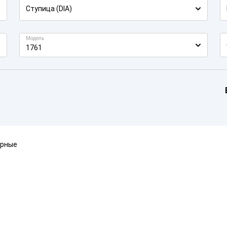
Ступица (DIA)
Модель
1761
ярные