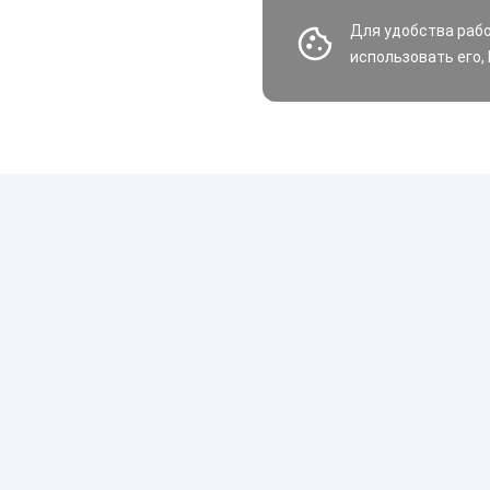
Для удобства раб
использовать его,
Шины