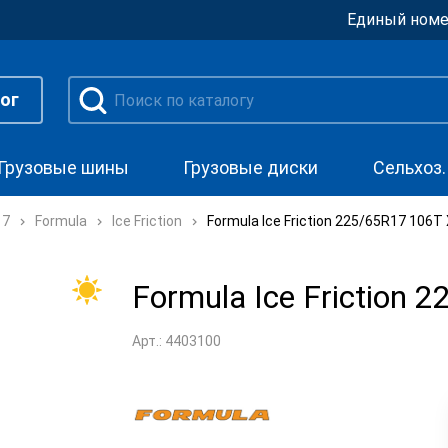
Единый номе
ог
Грузовые шины
Грузовые диски
Сельхоз
17
Formula
Ice Friction
Formula Ice Friction 225/65R17 106T
Formula Ice Friction 
Арт.: 4403100