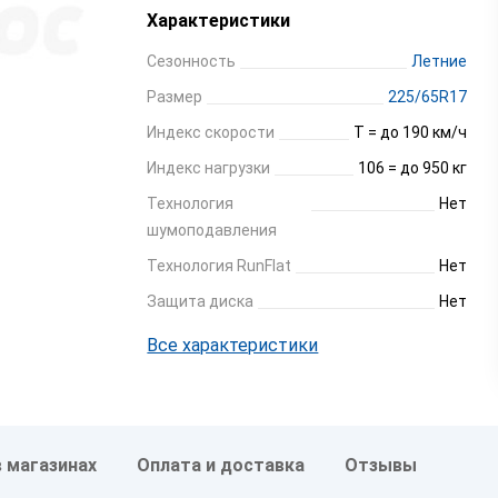
Характеристики
Сезонность
Летние
Размер
225/65R17
Индекс скорости
T = до 190 км/ч
Индекс нагрузки
106 = до 950 кг
Технология
Нет
шумоподавления
Технология RunFlat
Нет
Защита диска
Нет
Все характеристики
в магазинах
Оплата и доставка
Отзывы