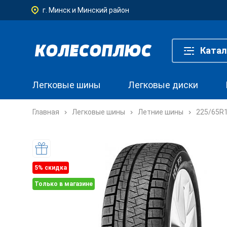
г. Минск и Минский район
Катал
Легковые шины
Легковые диски
Главная
Легковые шины
Летние шины
225/65R
5% cкидка
Только в магазине