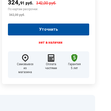
324
,
91
руб.
342,00
руб.
По картам рассрочки:
342,00
руб.
Уточнить
нет в наличии
Самовывоз
Оплата
Гарантия
из
частями
5 лет
магазина