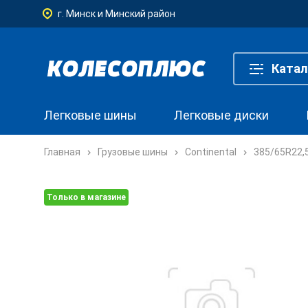
г. Минск и Минский район
Катал
Легковые шины
Легковые диски
Главная
Грузовые шины
Continental
385/65R22,
Только в магазине