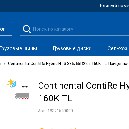
Единый номе
ог
Грузовые шины
Грузовые диски
Сельхоз
5
Continental ContiRe Hybrid HT3 385/65R22,5 160K TL, Прицепна
Continental ContiRe 
160K TL
Арт.: 18321540000