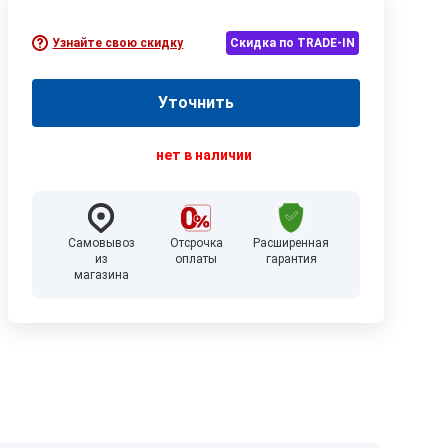
Узнайте свою скидку
Скидка по TRADE-IN
Уточнить
нет в наличии
Самовывоз
Отсрочка
Расширенная
из
оплаты
гарантия
магазина