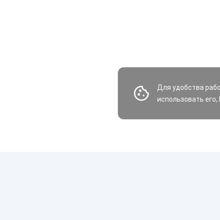
Для удобства раб
использовать его,