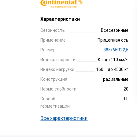
Характеристики
Сезонность
Всесезонные
Применение
Прицепная ось
Размер
385/65R22,5
Индекс скорости
K = до 110 км/ч
Индекс нагрузки
160 = до 4500 кг
Конструкция
радиальные
Норма слойности
20
Способ
TL
герметизации
Все характеристики