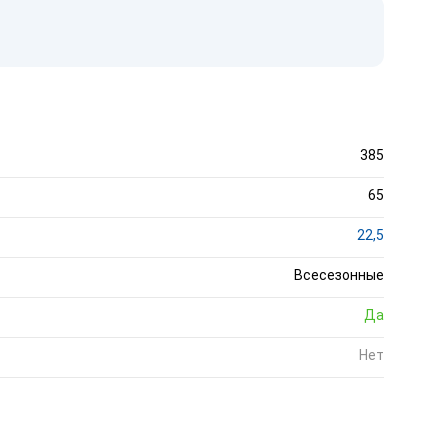
385
65
22,5
Всесезонные
Да
Нет