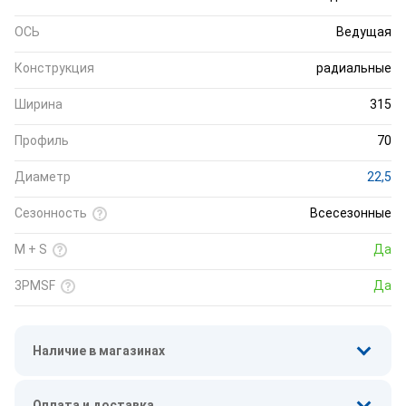
ОСЬ
Ведущая
Конструкция
радиальные
Ширина
315
Профиль
70
Диаметр
22,5
Сезонность
Всесезонные
M + S
Да
3PMSF
Да
Наличие в магазинах
Оплата и доставка