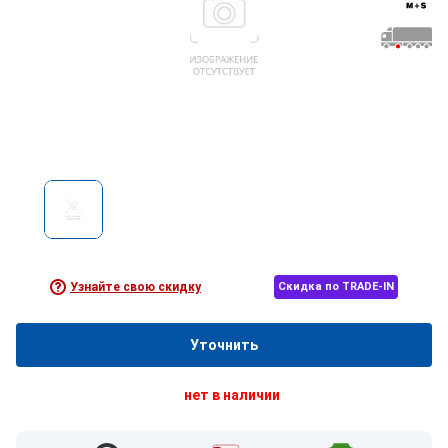
Узнайте свою скидку
Скидка по TRADE-IN
Уточнить
нет в наличии