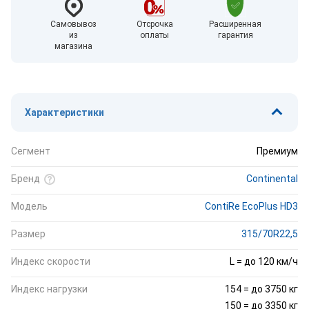
Самовывоз
Отсрочка
Расширенная
из
оплаты
гарантия
магазина
Характеристики
Сегмент
Премиум
Бренд
Continental
Модель
ContiRe EcoPlus HD3
Размер
315/70R22,5
Индекс скорости
L = до 120 км/ч
Индекс нагрузки
154 = до 3750 кг
150 = до 3350 кг