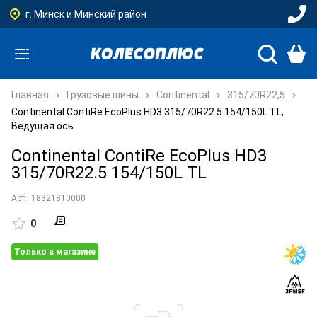
г. Минск и Минский район
Главная
Грузовые шины
Continental
315/70R22,5
Continental ContiRe EcoPlus HD3 315/70R22.5 154/150L TL,
Ведущая ось
Continental ContiRe EcoPlus HD3
315/70R22.5 154/150L TL
Арт.: 18321810000
0
Только в магазине