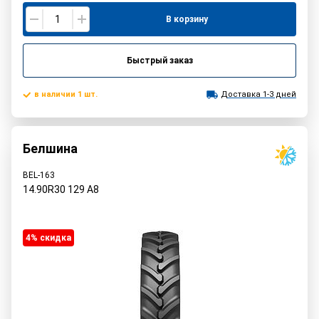
В корзину
Быстрый заказ
в наличии 1 шт.
Доставка 1-3 дней
Белшина
BEL-163
14.90R30
129
A8
4% cкидка