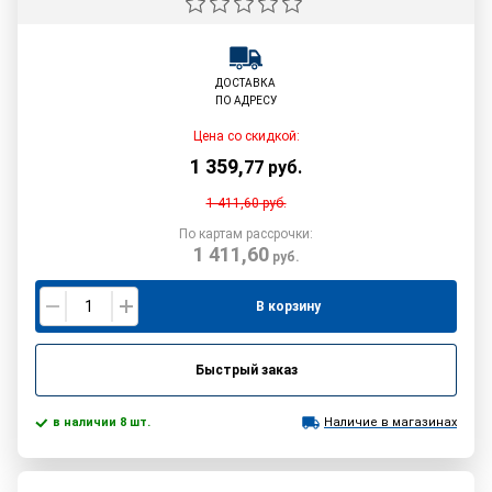
ДОСТАВКА
ПО АДРЕСУ
Цена со скидкой:
1 359
,
77
руб.
1 411,60
руб.
По картам рассрочки:
1 411,60
руб.
В корзину
Быстрый заказ
в наличии 8 шт.
Наличие в магазинах