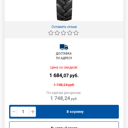
Оставить отзыв
ДОСТАВКА
ПО АДРЕСУ
Цена со скидкой:
1 684
,
07
руб.
1 748,24
руб.
По картам рассрочки:
1 748,24
руб.
В корзину