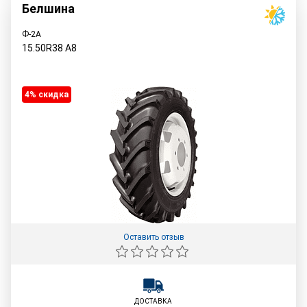
Белшина
Ф-2А
15.50R38
A8
4% cкидка
Оставить отзыв
ДОСТАВКА