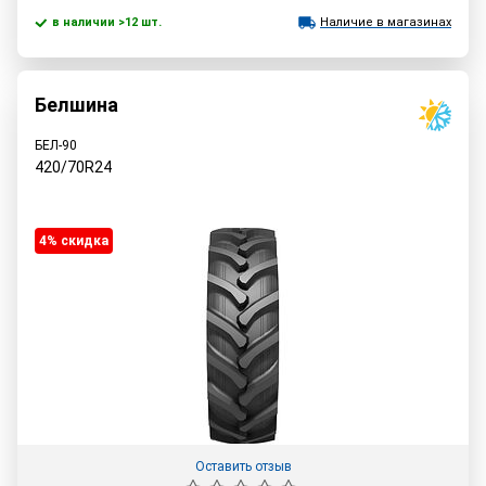
в наличии >12 шт.
Наличие в магазинах
Белшина
БЕЛ-90
420/70R24
4% cкидка
Оставить отзыв