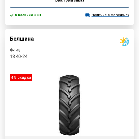
Быстрый заказ
в наличии 3 шт.
Наличие в магазинах
Белшина
Ф-148
18.40-24
4% cкидка