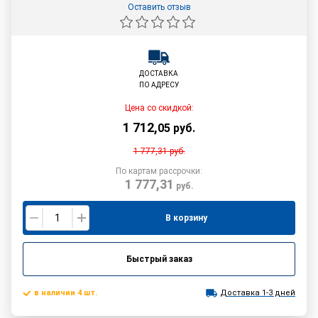
Оставить отзыв
ДОСТАВКА
ПО АДРЕСУ
Цена со скидкой:
1 712
,
05
руб.
1 777,31
руб.
По картам рассрочки:
1 777,31
руб.
В корзину
Быстрый заказ
в наличии 4 шт.
Доставка 1-3 дней