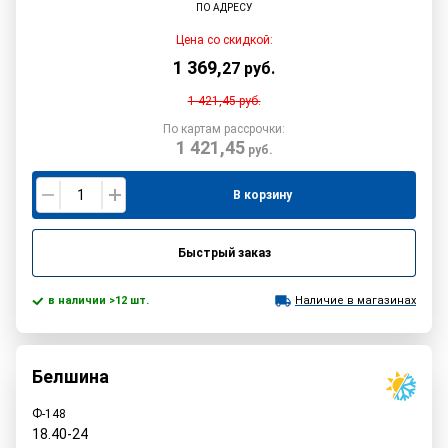
ПО АДРЕСУ
Цена со скидкой:
1 369
,
27
руб.
1 421,45
руб.
По картам рассрочки:
1 421,45
руб.
В корзину
Быстрый заказ
в наличии >12 шт.
Наличие в магазинах
Белшина
Ф-148
18.40-24