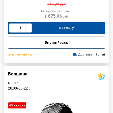
1 675,96
руб.
По картам рассрочки:
1 675,96
руб.
В корзину
Быстрый заказ
в наличии 4 шт.
Доставка 1-3 дней
Белшина
БЕЛ-87
20.00/60-22.5
4% cкидка