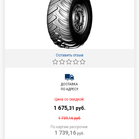
Оставить отзыв
ДОСТАВКА
ПО АДРЕСУ
Цена со скидкой:
1 675
,
31
руб.
1 739,16
руб.
По картам рассрочки:
1 739,16
руб.