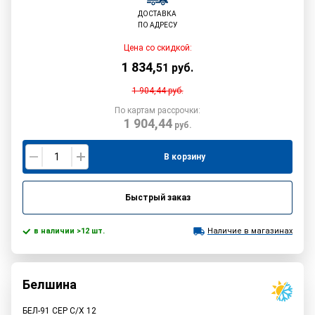
ДОСТАВКА
ПО АДРЕСУ
Цена со скидкой:
1 834
,
51
руб.
1 904,44
руб.
По картам рассрочки:
1 904,44
руб.
В корзину
Быстрый заказ
в наличии >12 шт.
Наличие в магазинах
Белшина
БЕЛ-91 СЕР С/Х 12