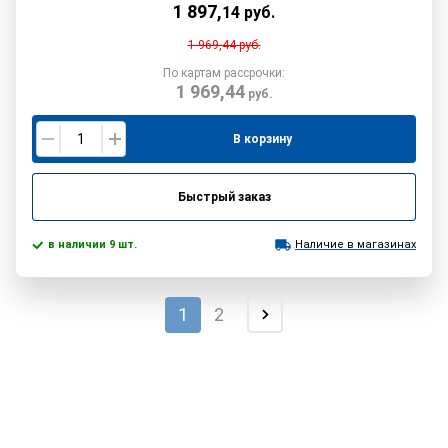
1 897
,
14
руб.
1 969,44
руб.
По картам рассрочки:
1 969,44
руб.
В корзину
Быстрый заказ
в наличии 9 шт.
Наличие в магазинах
1
2