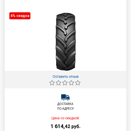
4% cкидка
Оставить отзыв
ДОСТАВКА
ПО АДРЕСУ
Цена со скидкой:
1 614
,
42
руб.