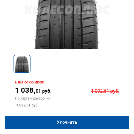
Цена со скидкой:
1 038
,
01
руб.
1 092,61
руб.
По картам рассрочки:
1 092,61
руб.
Уточнить