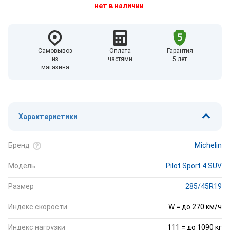
нет в наличии
Самовывоз
Оплата
Гарантия
из
частями
5 лет
магазина
Характеристики
Бренд
Michelin
Модель
Pilot Sport 4 SUV
Размер
285/45R19
Индекс скорости
W = до 270 км/ч
Индекс нагрузки
111 = до 1090 кг