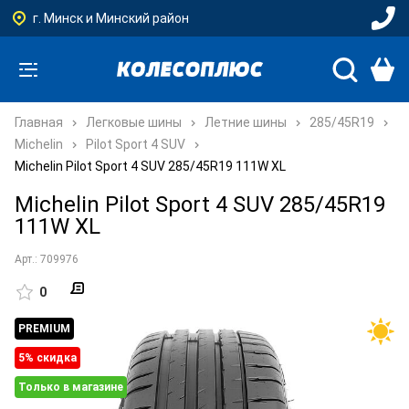
г. Минск и Минский район
Главная
Легковые шины
Летние шины
285/45R19
Michelin
Pilot Sport 4 SUV
Michelin Pilot Sport 4 SUV 285/45R19 111W XL
Michelin Pilot Sport 4 SUV 285/45R19
111W XL
Арт.: 709976
0
PREMIUM
5% cкидка
Только в магазине