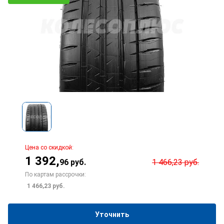
Цена со скидкой:
1 392
,
96
руб.
1 466,23
руб.
По картам рассрочки:
1 466,23
руб.
Уточнить