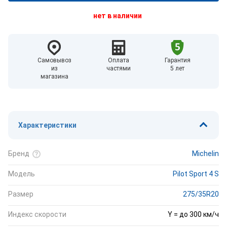
нет в наличии
Самовывоз
Оплата
Гарантия
из
частями
5 лет
магазина
Характеристики
Бренд
Michelin
Модель
Pilot Sport 4 S
Размер
275/35R20
Индекс скорости
Y = до 300 км/ч