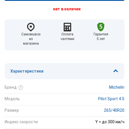
нет в наличии
Самовывоз
Оплата
Гарантия
из
частями
5 лет
магазина
Характеристики
Бренд
Michelin
Модель
Pilot Sport 4 S
Размер
265/40R20
Индекс скорости
Y = до 300 км/ч