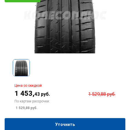
Цена со скидкой:
1 453
,
43
руб.
1 529,88
руб.
По картам рассрочки:
1 529,88
руб.
Уточнить