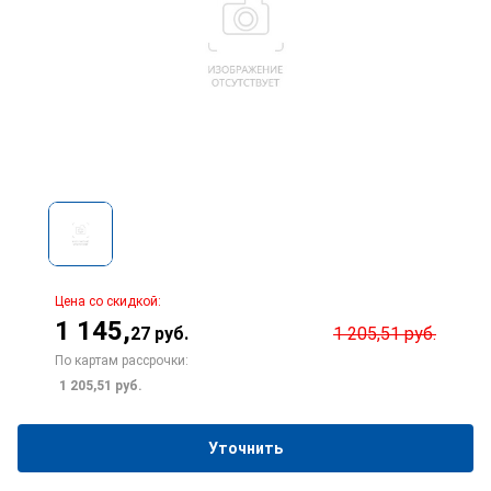
Цена со скидкой:
1 145
,
27
руб.
1 205,51
руб.
По картам рассрочки:
1 205,51
руб.
Уточнить