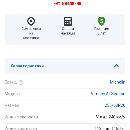
нет в наличии
Самовывоз
Оплата
Гарантия
из
частями
5 лет
магазина
Характеристики
Бренд
Michelin
Модель
Primacy All Season
Размер
255/60R20
Индекс скорости
V = до 240 км/ч
Индекс нагрузки
113 = до 1150 кг