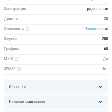
Конструкция
радиальные
Диаметр
20
Сезонность
Всесезонные
Ширина
255
Профиль
60
M + S
Да
3PMSF
Нет
Описание
Наличие в магазинах