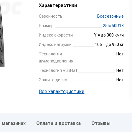
Характеристики
Сезонность
Всесезонные
Размер
255/50R18
Индекс скорости
Y = до 300 км/ч
Индекс нагрузки
106 = до 950 кг
Технология
Нет
шумоподавления
Технология RunFlat
Нет
Защита диска
Нет
Все характеристики
в магазинах
Оплата и доставка
Отзывы