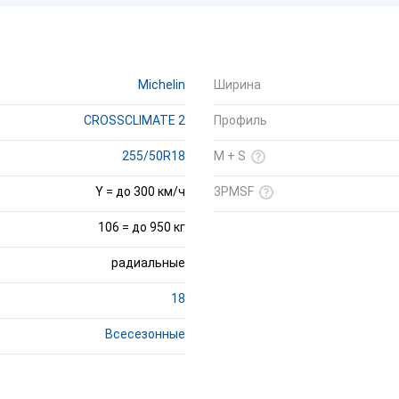
Michelin
Ширина
CROSSCLIMATE 2
Профиль
255/50R18
M + S
Y = до 300 км/ч
3PMSF
106 = до 950 кг
радиальные
18
Всесезонные