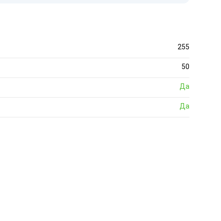
255
50
Да
Да