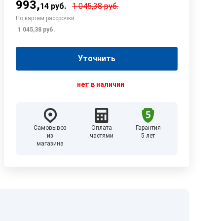
993
,
14
руб.
1 045,38
руб.
По картам рассрочки:
1 045,38
руб.
Уточнить
нет в наличии
Самовывоз
Оплата
Гарантия
из
частями
5 лет
магазина