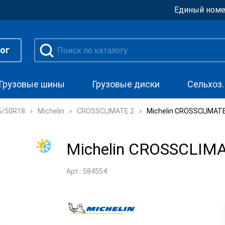
Единый номе
ог
Грузовые шины
Грузовые диски
Сельхоз
5/50R18
Michelin
CROSSCLIMATE 2
Michelin CROSSCLIMATE
Michelin CROSSCLIMA
Арт.: 584554