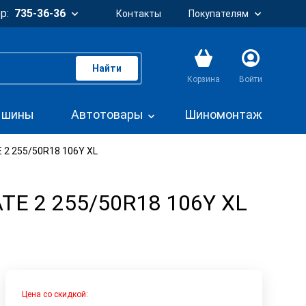
р:
735-36-36
Контакты
Покупателям
Найти
Корзина
Войти
. шины
Автотовары
Шиномонтаж
 2 255/50R18 106Y XL
TE 2 255/50R18 106Y XL
Цена со скидкой: